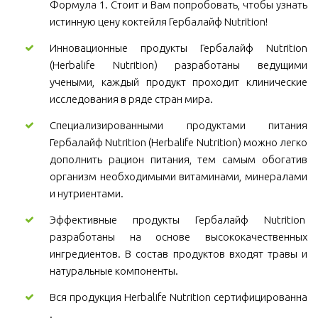
Формула 1. Стоит и Вам попробовать, чтобы узнать
истинную цену коктейля Гербалайф Nutrition!
Инновационные продукты Гербалайф Nutrition
(Herbalife Nutrition) разработаны ведущими
учеными, каждый продукт проходит клинические
исследования в ряде стран мира.
Специализированными продуктами питания
Гербалайф Nutrition (Herbalife Nutrition) можно легко
дополнить рацион питания, тем самым обогатив
организм необходимыми витаминами, минералами
и нутриентами.
Эффективные продукты Гербалайф Nutrition
разработаны на основе высококачественных
ингредиентов. В состав продуктов входят травы и
натуральные компоненты.
Вся продукция Herbalife Nutrition сертифицированна
.