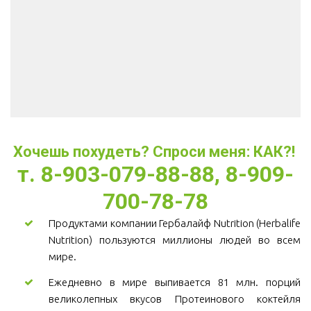
Хочешь похудеть? Спроси меня: КАК?! 
т. 8-903-079-88-88, 8-909-
700-78-78
Продуктами компании Гербалайф Nutrition (Herbalife
Nutrition) пользуются миллионы людей во всем
мире.
Ежедневно в мире выпивается 81 млн. порций
великолепных вкусов Протеинового коктейля