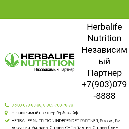
Herbalife
Nutrition
Независим
ый
Партнер
+7(903)079
-8888
8-903-079-88-88
,
8-909-700-78-78
Независимый партнер Гербалайф
HERBALIFE NUTRITION INDEPENDET PARTNER, Россия, Бе
лоруссия, Украина, Страны СНГ и Балтии, Страны ближ