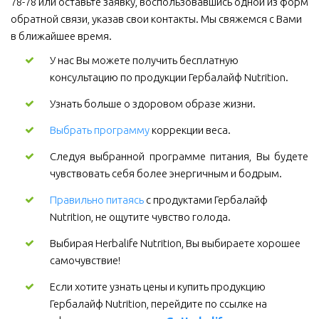
78-78 или оставьте заявку, воспользовавшись одной из форм 
обратной связи, указав свои контакты. Мы свяжемся с Вами 
в ближайшее время.
У нас Вы можете получить бесплатную 
консультацию по продукции Гербалайф Nutrition.
Узнать больше о здоровом образе жизни.
Выбрать программу
коррекции веса.
Следуя выбранной программе питания, Вы будете
чувствовать себя более энергичным и бодрым.
Правильно питаясь
 с продуктами Гербалайф 
Nutrition, не ощутите чувство голода.
Выбирая Herbalife Nutrition, Вы выбираете хорошее 
самочувствие! 
Если хотите узнать цены и купить продукцию 
Гербалайф Nutrition, перейдите по ссылке на 