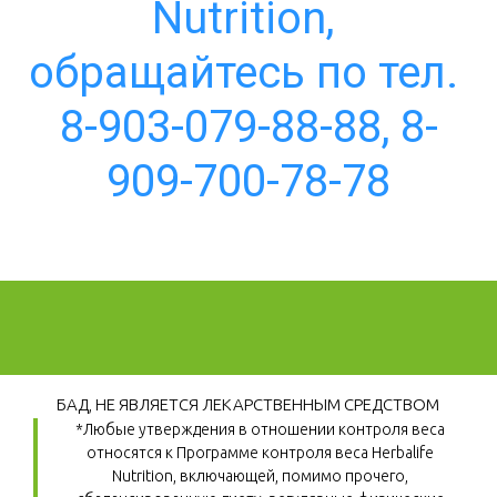
Nutrition, 
обращайтесь по тел. 
8-903-079-88-88, 8-
909-700-78-78
БАД, НЕ ЯВЛЯЕТСЯ ЛЕКАРСТВЕННЫМ СРЕДСТВОМ
*Любые утверждения в отношении контроля веса 
относятся к Программе контроля веса Herbalife 
Nutrition, включающей, помимо прочего, 