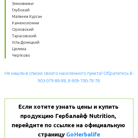
Зимовники
Глубокий
Матвеев Курган
Каменоломни
Орловский
Тарасовский
Усть-Донецкий
Целина
Чертково
Не нашли в списке своего населенного пункта? Обратитесь 8-
903-079-88-88, 8-909-700-78-78
Если хотите узнать цены и купить 
продукцию Гербалайф Nutrition, 
перейдите по ссылке на официальную 
страницу 
GoHerbalife