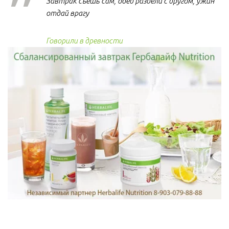
Завтрак съешь сам, обед раздели с другом, ужин
отдай врагу
Говорили в древности