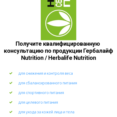
Получите квалифицированную 
консультацию по продукции Гербалайф 
Nutrition / Herbalife Nutrition
для снижения и контроля веса
для сбалансированного питания
для спортивного питания
для целевого питания
для ухода за кожей лица и тела 