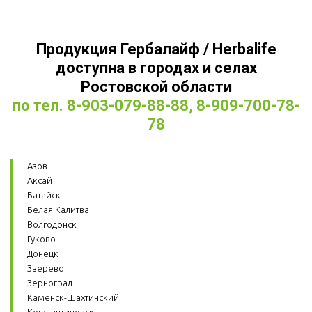
Продукция Гербалайф / Herbalife
доступна в городах и селах
Ростовской области
по тел. 8-903-079-88-88, 8-909-700-78-
78
Азов
Аксай
Батайск
Белая Калитва
Волгодонск
Гуково
Донецк
Зверево
Зерноград
Каменск-Шахтинский