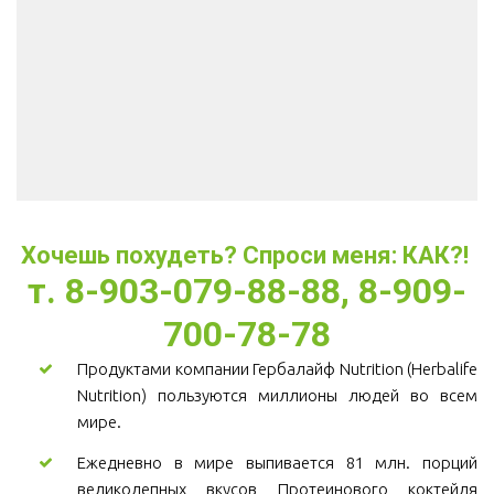
Хочешь похудеть? Спроси меня: КАК?! 
т. 8-903-079-88-88, 8-909-
700-78-78
Продуктами компании Гербалайф Nutrition (Herbalife
Nutrition) пользуются миллионы людей во всем
мире.
Ежедневно в мире выпивается 81 млн. порций
великолепных вкусов Протеинового коктейля