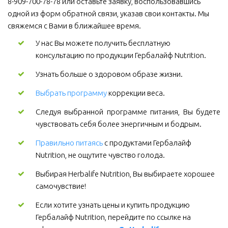
8-909-700-78-78 или оставьте заявку, воспользовавшись 
одной из форм обратной связи, указав свои контакты. Мы 
свяжемся с Вами в ближайшее время.
У нас Вы можете получить бесплатную 
консультацию по продукции Гербалайф Nutrition.
Узнать больше о здоровом образе жизни.
Выбрать программу
коррекции веса.
Следуя выбранной программе питания, Вы будете
чувствовать себя более энергичным и бодрым.
Правильно питаясь
 с продуктами Гербалайф 
Nutrition, не ощутите чувство голода.
Выбирая Herbalife Nutrition, Вы выбираете хорошее 
самочувствие! 
Если хотите узнать цены и купить продукцию 
Гербалайф Nutrition, перейдите по ссылке на 