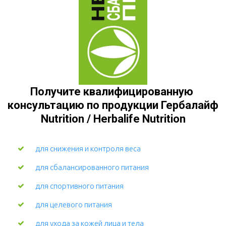
Получите квалифицированную 
консультацию по продукции Гербалайф 
Nutrition / Herbalife Nutrition
для снижения и контроля веса
для сбалансированного питания
для спортивного питания
для целевого питания
для ухода за кожей лица и тела 