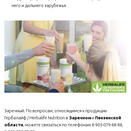
него и дальнего зарубежья
Заречный. По вопросам, относящимся к продукции 
Гербалайф / Herbalife Nutrition в 
Заречном
 и 
Пензенской 
области
, можете связаться по телефонам 8-903-079-88-88, 