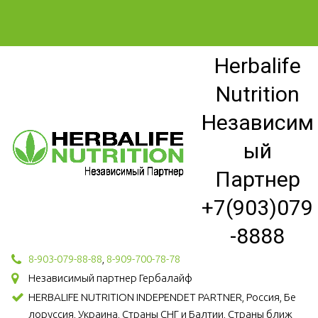
Herbalife
Nutrition
Независим
ый
Партнер
+7(903)079
-8888
8-903-079-88-88
,
8-909-700-78-78
Независимый партнер Гербалайф
HERBALIFE NUTRITION INDEPENDET PARTNER, Россия, Бе
лоруссия, Украина, Страны СНГ и Балтии, Страны ближ