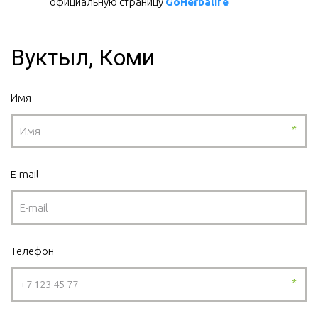
официальную страницу 
GoHerbalife
Вуктыл, Коми
Имя
*
E-mail
Телефон
*