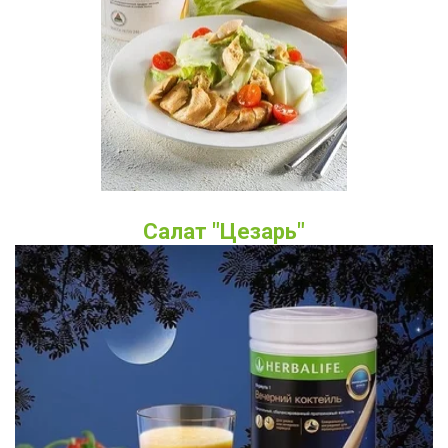
Салат "Цезарь"