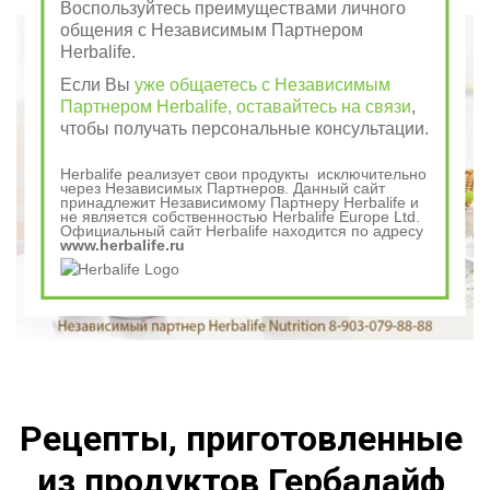
Говорили в древности
Воспользуйтесь преимуществами личного
общения с Независимым Партнером
Herbalife.
Если Вы
уже общаетесь с Независимым
Партнером Herbalife, оставайтесь на связи
,
чтобы получать персональные консультации.
Herbalife реализует свои продукты исключительно
через Независимых Партнеров. Данный сайт
принадлежит Независимому Партнеру Herbalife и
не является собственностью Herbalife Europe Ltd.
Официальный сайт Herbalife находится по адресу
www.herbalife.ru
Рецепты, приготовленные 
из продуктов Гербалайф 