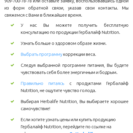
909-700-78-78 или оставьте заявку, воспользовавшись одной
из форм обратной связи, указав свои контакты. Мы
свяжемся с Вами в ближайшее время.
У нас Вы можете получить бесплатную
консультацию по продукции Гербалайф Nutrition.
Узнать больше о здоровом образе жизни.
Выбрать программу
коррекции веса.
Следуя выбранной программе питания, Вы будете
чувствовать себя более энергичным и бодрым.
Правильно питаясь
с продуктами Гербалайф
Nutrition, не ощутите чувство голода.
Выбирая Herbalife Nutrition, Вы выбираете хорошее
самочувствие!
Если хотите узнать цены или купить продукцию 
Гербалайф Nutrition, перейдите по ссылке на 