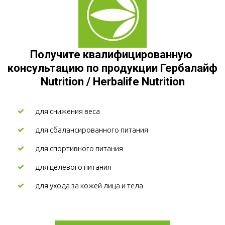
Получите квалифицированную 
консультацию по продукции Гербалайф 
Nutrition / Herbalife Nutrition
для снижения веса
для сбалансированного питания
для спортивного питания
для целевого питания
для ухода за кожей лица и тела