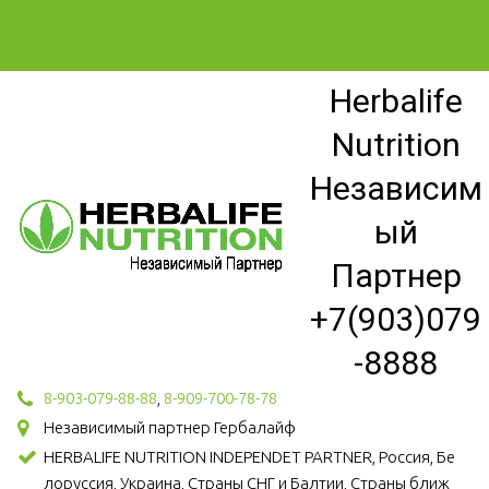
Herbalife
Nutrition
Независим
ый
Партнер
+7(903)079
-8888
8-903-079-88-88
,
8-909-700-78-78
Независимый партнер Гербалайф
HERBALIFE NUTRITION INDEPENDET PARTNER, Россия, Бе
лоруссия, Украина, Страны СНГ и Балтии, Страны ближ