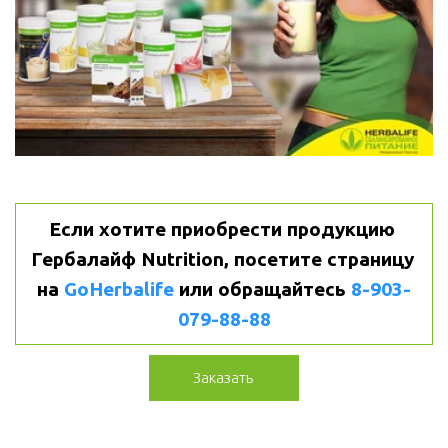
Если хотите приобрести продукцию 
Гербалайф Nutrition, посетите страницу 
на 
GoHerbalife
или
обращайтесь 
8-903-
079-88-88
Заказать