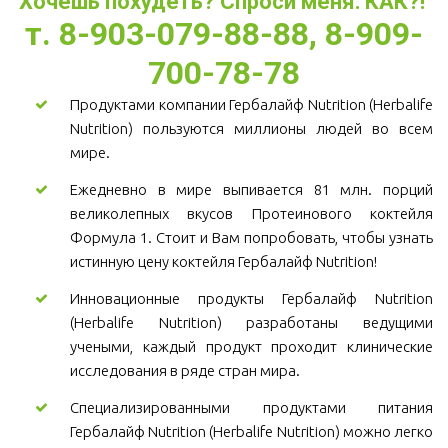
Хочешь похудеть? Спроси меня: КАК?! 
т. 8-903-079-88-88, 8-909-
700-78-78
Продуктами компании Гербалайф Nutrition (Herbalife
Nutrition) пользуются миллионы людей во всем
мире.
Ежедневно в мире выпивается 81 млн. порций
великолепных вкусов Протеинового коктейля
Формула 1. Стоит и Вам попробовать, чтобы узнать
истинную цену коктейля Гербалайф Nutrition!
Инновационные продукты Гербалайф Nutrition
(Herbalife Nutrition) разработаны ведущими
учеными, каждый продукт проходит клинические
исследования в ряде стран мира.
Специализированными продуктами питания
Гербалайф Nutrition (Herbalife Nutrition) можно легко