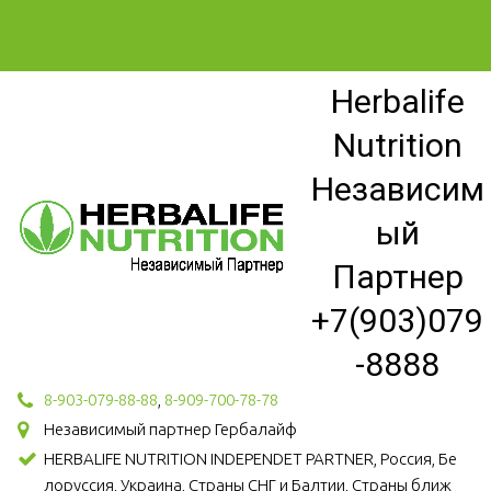
Herbalife
Nutrition
Независим
ый
Партнер
+7(903)079
-8888
8-903-079-88-88
,
8-909-700-78-78
Независимый партнер Гербалайф
HERBALIFE NUTRITION INDEPENDET PARTNER, Россия, Бе
лоруссия, Украина, Страны СНГ и Балтии, Страны ближ