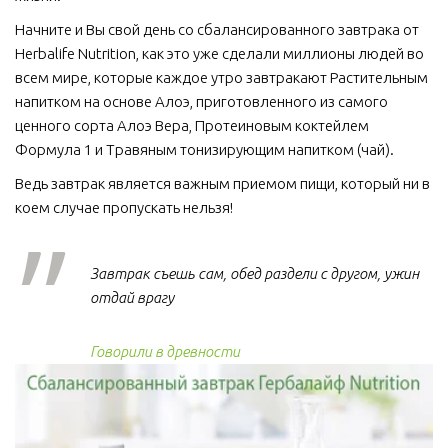
Начните и Вы свой день со сбалансированного завтрака от 
Herbalife Nutrition, как это уже сделали миллионы людей во 
всем мире, которые каждое утро завтракают Растительным 
напитком на основе Алоэ, приготовленного из самого 
ценного сорта Алоэ Вера, Протеиновым коктейлем 
Формула 1 и Травяным тонизирующим напитком (чай).
Ведь завтрак является важным приемом пищи, который ни в 
коем случае пропускать нельзя!  
Завтрак съешь сам, обед раздели с другом, ужин
отдай врагу
Говорили в древности