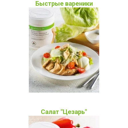
Быстрые вареники
Салат "Цезарь"