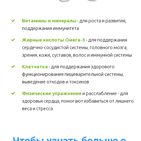
Витамины и минералы
 - для роста и развития, 
поддержания иммунитета 
Жирные кислоты Омега-3
 - для поддержания 
сердечно-сосудистой системы, головного мозга, 
зрения, кожи, суставов, волос и иммунной системы 
Клетчатка
 - для поддержания здорового 
функционирования пищеварительной системы, 
выведение отходов и токсинов 
Физические упражнения
 и расслабление - для 
здоровья сердца, помогают избавиться от лишнего 
веса и стресса  
Чтобы узнать больше о 