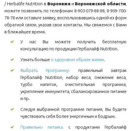
/ Herbalife Nutrition в
Воронеже
и
Воронежской области
,
можете позвонить по телефонам 8-903-079-88-88, 8-909-700-
78-78 или оставьте заявку, воспользовавшись одной из форм
обратной связи, указав свои контакты. Мы свяжемся с Вами
в ближайшее время.
У нас Вы можете получить бесплатную
консультацию по продукции Гербалайф Nutrition.
Узнать больше
о здоровом образе жизни
.
Выбрать программу:
правильный завтрак
Гербалайф Nutrition, набор веса, снижение веса,
турбо напиток, очистительная программа,
укрепление иммунитета, сбалансированное питание
и пр.
Следуя выбранной программе питания, Вы будете
чувствовать себя более энергичным и бодрым.
Правильно питаясь
с продуктами Гербалайф