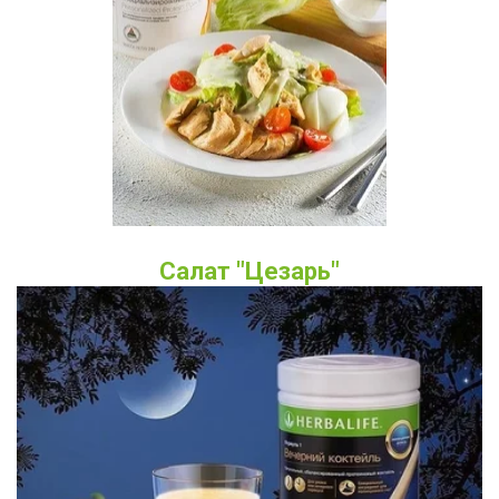
Салат "Цезарь"