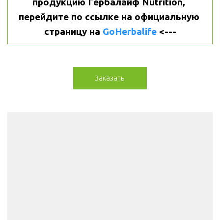
продукцию Гербалайф Nutrition, 
перейдите по ссылке на официальную 
страницу на 
GoHerbalife
 <---
Заказать