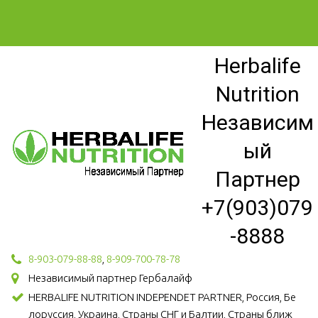
Herbalife
Nutrition
Независим
ый
Партнер
+7(903)079
-8888
8-903-079-88-88
,
8-909-700-78-78
Независимый партнер Гербалайф
HERBALIFE NUTRITION INDEPENDET PARTNER, Россия, Бе
лоруссия, Украина, Страны СНГ и Балтии, Страны ближ