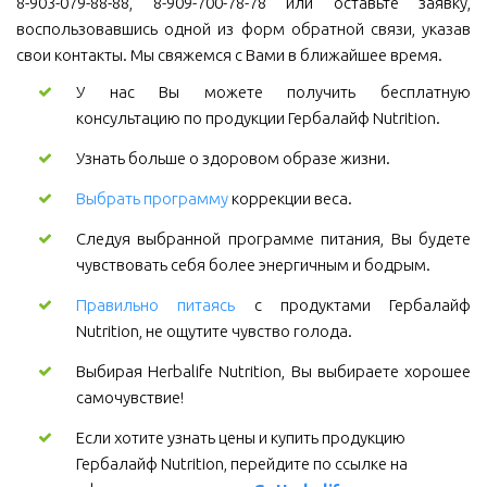
8-903-079-88-88, 8-909-700-78-78 или оставьте заявку,
воспользовавшись одной из форм обратной связи, указав
свои контакты. Мы свяжемся с Вами в ближайшее время.
У нас Вы можете получить бесплатную
консультацию по продукции Гербалайф Nutrition.
Узнать больше о здоровом образе жизни.
Выбрать программу
коррекции веса.
Следуя выбранной программе питания, Вы будете
чувствовать себя более энергичным и бодрым.
Правильно питаясь
с продуктами Гербалайф
Nutrition, не ощутите чувство голода.
Выбирая Herbalife Nutrition, Вы выбираете хорошее
самочувствие!
Если хотите узнать цены и купить продукцию 
Гербалайф Nutrition, перейдите по ссылке на 