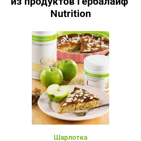
из продуктов Гербалайф 
Nutrition
Шарлотка