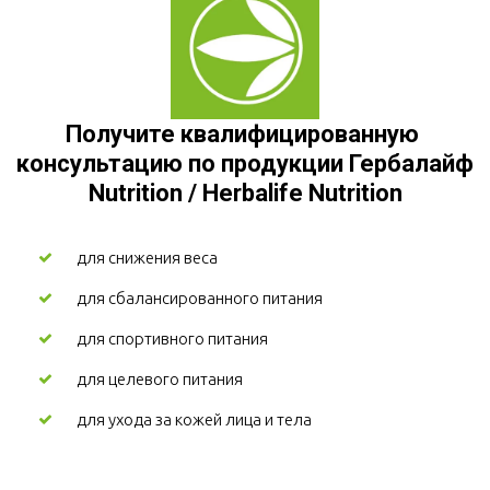
Получите квалифицированную 
консультацию по продукции Гербалайф 
Nutrition / Herbalife Nutrition
для снижения веса
для сбалансированного питания
для спортивного питания
для целевого питания
для ухода за кожей лица и тела