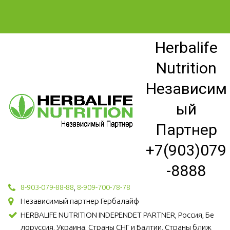
Herbalife
Nutrition
Независим
ый
Партнер
+7(903)079
-8888
8-903-079-88-88
,
8-909-700-78-78
Независимый партнер Гербалайф
HERBALIFE NUTRITION INDEPENDET PARTNER, Россия, Бе
лоруссия, Украина, Страны СНГ и Балтии, Страны ближ