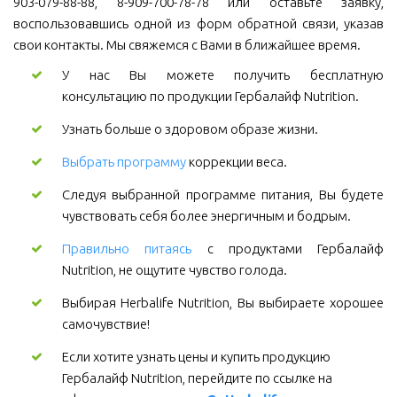
903-079-88-88, 8-909-700-78-78 или оставьте заявку,
воспользовавшись одной из форм обратной связи, указав
свои контакты. Мы свяжемся с Вами в ближайшее время.
У нас Вы можете получить бесплатную
консультацию по продукции Гербалайф Nutrition.
Узнать больше о здоровом образе жизни.
Выбрать программу
коррекции веса.
Следуя выбранной программе питания, Вы будете
чувствовать себя более энергичным и бодрым.
Правильно питаясь
с продуктами Гербалайф
Nutrition, не ощутите чувство голода.
Выбирая Herbalife Nutrition, Вы выбираете хорошее
самочувствие!
Если хотите узнать цены и купить продукцию 
Гербалайф Nutrition, перейдите по ссылке на 