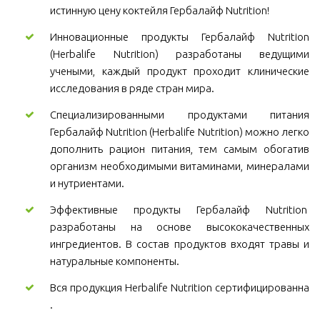
истинную цену коктейля Гербалайф Nutrition!
Инновационные продукты Гербалайф Nutrition
(Herbalife Nutrition) разработаны ведущими
учеными, каждый продукт проходит клинические
исследования в ряде стран мира.
Специализированными продуктами питания
Гербалайф Nutrition (Herbalife Nutrition) можно легко
дополнить рацион питания, тем самым обогатив
организм необходимыми витаминами, минералами
и нутриентами.
Эффективные продукты Гербалайф Nutrition
разработаны на основе высококачественных
ингредиентов. В состав продуктов входят травы и
натуральные компоненты.
Вся продукция Herbalife Nutrition сертифицированна
.