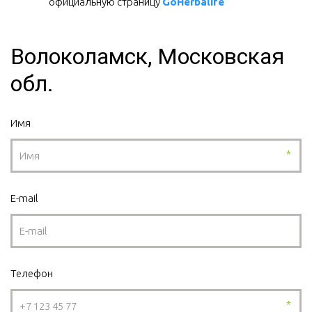
официальную страницу 
GoHerbalife
Волоколамск, Московская
обл.
Имя
*
E-mail
Телефон
*