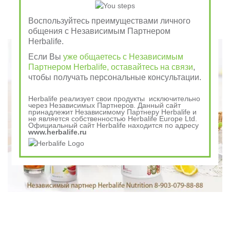
отдай врагу
Воспользуйтесь преимуществами личного
общения с Независимым Партнером
Говорили в древности
Herbalife.
Если Вы
уже общаетесь с Независимым
Партнером Herbalife, оставайтесь на связи
,
чтобы получать персональные консультации.
Herbalife реализует свои продукты исключительно
через Независимых Партнеров. Данный сайт
принадлежит Независимому Партнеру Herbalife и
не является собственностью Herbalife Europe Ltd.
Официальный сайт Herbalife находится по адресу
www.herbalife.ru