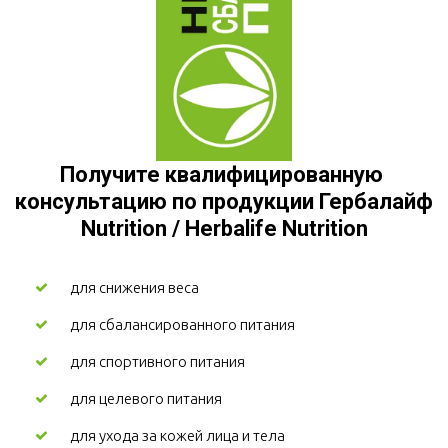
Получите квалифицированную 
консультацию по продукции Гербалайф 
Nutrition / Herbalife Nutrition
для снижения веса
для сбалансированного питания
для спортивного питания
для целевого питания
для ухода за кожей лица и тела