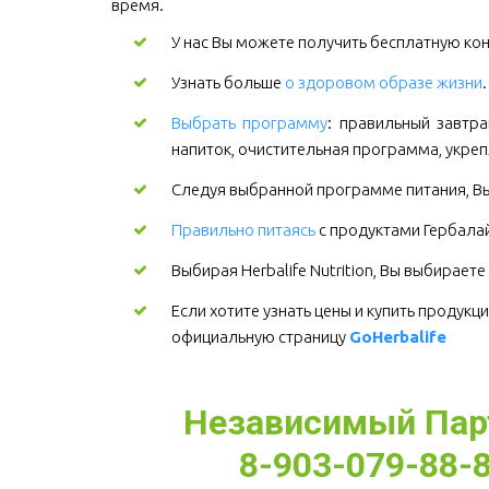
время.
У нас Вы можете получить бесплатную кон
Узнать больше
о здоровом образе жизни
Выбрать программу
: правильный завтра
напиток, очистительная программа, укре
Следуя выбранной программе питания, Вы
Правильно питаясь
с продуктами Гербалайф
Выбирая Herbalife Nutrition, Вы выбирает
Если хотите узнать цены и купить продукци
официальную страницу 
GoHerbalife
Независимый Партн
8-903-079-88-8