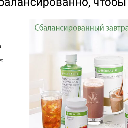
балансированно, чтобы
 
е 