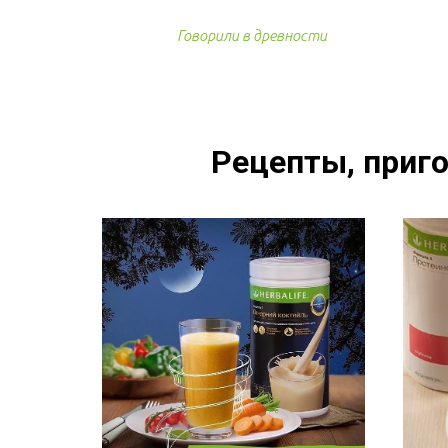
Говорили в древности
Рецепты, приго