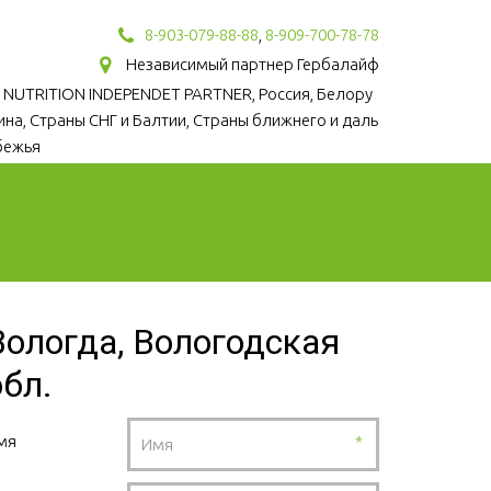
8-903-079-88-88
,
8-909-700-78-78
Независимый партнер Гербалайф
 NUTRITION INDEPENDET PARTNER, Россия, Белору
аина, Страны СНГ и Балтии, Страны ближнего и даль
бежья
Вологда, Вологодская
обл.
мя
*