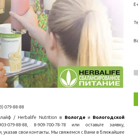
E-
Т
В
) 079-88-88
айф / Herbalife Nutrition в
Вологде
и
Вологодской
-079-88-88, 8-909-700-78-78 или оставьте заявку,
, указав свои контакты. Мы свяжемся с Вами в ближайшее