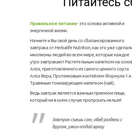
Питайтесь с
Правильное питание
 - это основа активной и 
энергичной жизни. 
Начните и Вы свой день со сбалансированного 
завтрака от Herbalife Nutrition, как это уже сделали
миллионы людей во всем мире, которые каждое 
утро завтракают Растительным напитком на основ
Алоэ, приготовленного из самого ценного сорта 
Алоэ Вера, Протеиновым коктейлем Формула 1 и 
Травяным тонизирующим напитком (чай).
Ведь завтрак является важным приемом пищи, 
который ни в коем случае пропускать нельзя!  
Завтрак съешь сам, обед раздели с
другом, ужин отдай врагу