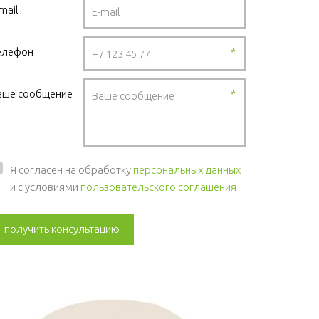
mail
елефон
*
аше сообщение
*
Я согласен на обработку
персональных данных
и с условиями
пользовательского соглашения
получить консультацию