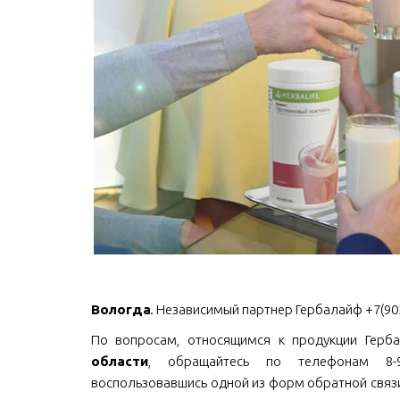
Вологда
. Независимый партнер Гербалайф +7(903
По вопросам, относящимся к продукции Гербал
области
, обращайтесь по телефонам 8-903
воспользовавшись одной из форм обратной связи