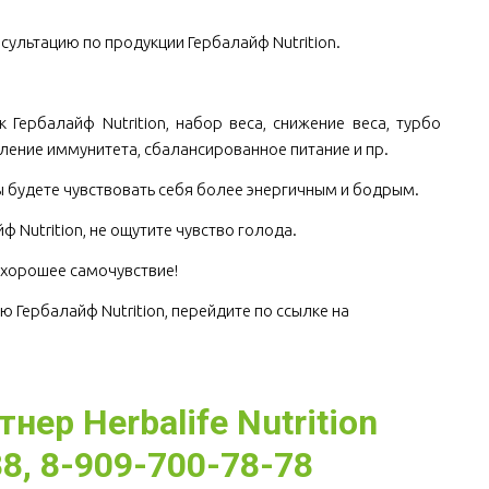
сультацию по продукции Гербалайф Nutrition.
.
к Гербалайф Nutrition, набор веса, снижение веса, турбо
пление иммунитета, сбалансированное питание и пр.
 будете чувствовать себя более энергичным и бодрым.
 Nutrition, не ощутите чувство голода.
е хорошее самочувствие! 
ю Гербалайф Nutrition, перейдите по ссылке на 
ер Herbalife Nutrition
8, 8-909-700-78-78