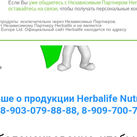
Если Вы
уже общаетесь с Независимым Партнером Herb
оставайтесь на связи
, чтобы получать персональные ко
и продукты исключительно через Независимых Партнеров.
 Независимому Партнеру Herbalife и не является
 Europe Ltd. Официальный сайт Herbalife находится по адресу
а 
е о продукции Herbalife Nutr
 8-903-079-88-88, 8-909-700-