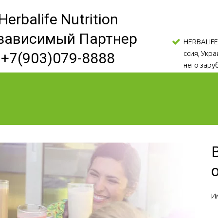
Herbalife Nutrition
зависимый Партнер
HERBALIFE
ссия, Укр
+7(903)079-8888
него зару
И