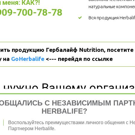
меня: КАК?! 
натуральные компоне
-909-700-78-78
Вся продукция Herbali
ить продукцию Гербалайф Nutrition, посетите 
 на 
GoHerbalife
 <--- перейдя по ссылке
 нужно Вашему органи
ОБЩАЛИСЬ С НЕЗАВИСИМЫМ ПАРТ
HERBALIFE?
Воспользуйтесь преимуществами личного общения с 
я 
Партнером Herbalife.