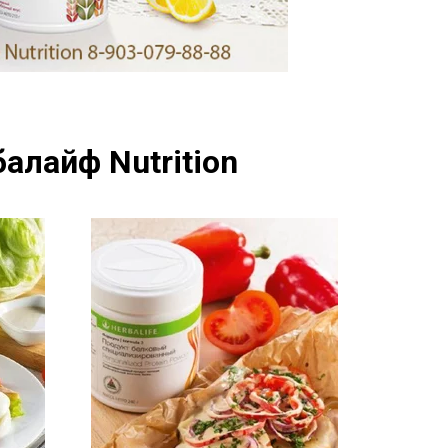
алайф Nutrition