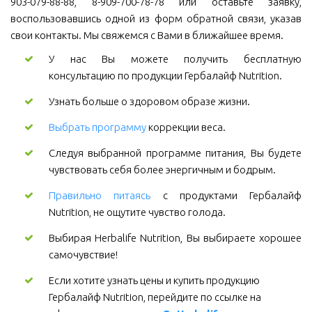
903-079-88-88, 8-909-700-78-78 или оставьте заявку,
воспользовавшись одной из форм обратной связи, указав
свои контакты. Мы свяжемся с Вами в ближайшее время.
У нас Вы можете получить бесплатную
консультацию по продукции Гербалайф Nutrition.
Узнать больше о здоровом образе жизни.
Выбрать программу
коррекции веса.
Следуя выбранной программе питания, Вы будете
чувствовать себя более энергичным и бодрым.
Правильно питаясь
с продуктами Гербалайф
Nutrition, не ощутите чувство голода.
Выбирая Herbalife Nutrition, Вы выбираете хорошее
самочувствие!
Если хотите узнать цены и купить продукцию 
Гербалайф Nutrition, перейдите по ссылке на 