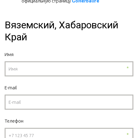
официальную страницу 
GoHerbalife
Вяземский, Хабаровский
Край
Имя
*
E-mail
Телефон
*