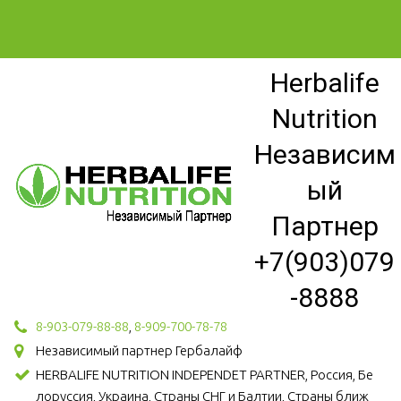
Herbalife
Nutrition
Независим
ый
Партнер
+7(903)079
-8888
8-903-079-88-88
,
8-909-700-78-78
Независимый партнер Гербалайф
HERBALIFE NUTRITION INDEPENDET PARTNER, Россия, Бе
лоруссия, Украина, Страны СНГ и Балтии, Страны ближ