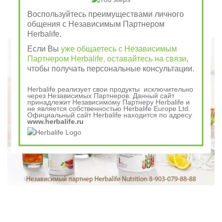
отдай врагу
Воспользуйтесь преимуществами личного
общения с Независимым Партнером
Говорили в древности
Herbalife.
Если Вы
уже общаетесь с Независимым
Партнером Herbalife, оставайтесь на связи
,
чтобы получать персональные консультации.
Herbalife реализует свои продукты исключительно
через Независимых Партнеров. Данный сайт
принадлежит Независимому Партнеру Herbalife и
не является собственностью Herbalife Europe Ltd.
Официальный сайт Herbalife находится по адресу
www.herbalife.ru