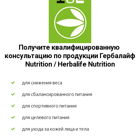
Получите квалифицированную 
консультацию по продукции Гербалайф 
Nutrition / Herbalife Nutrition
для снижения веса
для сбалансированного питания
для спортивного питания
для целевого питания
для ухода за кожей лица и тела