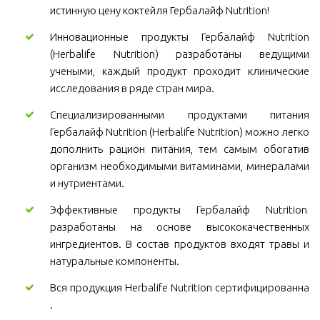
истинную цену коктейля Гербалайф Nutrition!
Инновационные продукты Гербалайф Nutrition
(Herbalife Nutrition) разработаны ведущими
учеными, каждый продукт проходит клинические
исследования в ряде стран мира.
Специализированными продуктами питания
Гербалайф Nutrition (Herbalife Nutrition) можно легко
дополнить рацион питания, тем самым обогатив
организм необходимыми витаминами, минералами
и нутриентами.
Эффективные продукты Гербалайф Nutrition
разработаны на основе высококачественных
ингредиентов. В состав продуктов входят травы и
натуральные компоненты.
Вся продукция Herbalife Nutrition сертифицированна
.