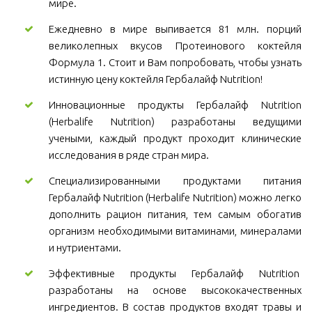
мире.
Ежедневно в мире выпивается 81 млн. порций
великолепных вкусов Протеинового коктейля
Формула 1. Стоит и Вам попробовать, чтобы узнать
истинную цену коктейля Гербалайф Nutrition!
Инновационные продукты Гербалайф Nutrition
(Herbalife Nutrition) разработаны ведущими
учеными, каждый продукт проходит клинические
исследования в ряде стран мира.
Специализированными продуктами питания
Гербалайф Nutrition (Herbalife Nutrition) можно легко
дополнить рацион питания, тем самым обогатив
организм необходимыми витаминами, минералами
и нутриентами.
Эффективные продукты Гербалайф Nutrition
разработаны на основе высококачественных
ингредиентов. В состав продуктов входят травы и