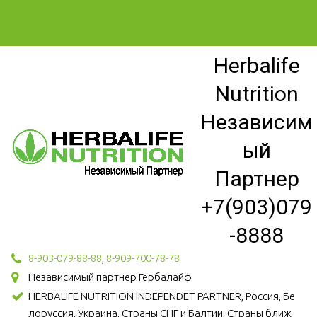
Herbalife
Nutrition
Независим
ый
Партнер
+7(903)079
-8888
8-903-079-88-88
,
8-909-700-78-78
Независимый партнер Гербалайф
HERBALIFE NUTRITION INDEPENDET PARTNER, Россия, Бе
лоруссия, Украина, Страны СНГ и Балтии, Страны ближ