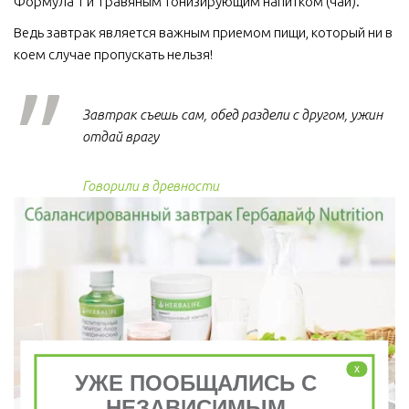
Формула 1 и Травяным тонизирующим напитком (чай).
Ведь завтрак является важным приемом пищи, который ни в 
коем случае пропускать нельзя!  
Завтрак съешь сам, обед раздели с другом, ужин
отдай врагу
Говорили в древности
x
УЖЕ ПООБЩАЛИСЬ С
НЕЗАВИСИМЫМ