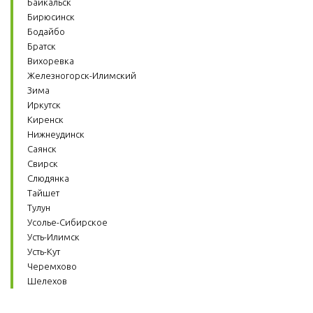
Байкальск 
Бирюсинск 
Бодайбо 
Братск 
Вихоревка
Железногорск-Илимский 
Зима 
Иркутск 
Киренск 
Нижнеудинск 
Саянск 
Свирск 
Слюдянка 
Тайшет 
Тулун 
Усолье-Сибирское 
Усть-Илимск 
Усть-Кут 
Черемхово 
Шелехов 