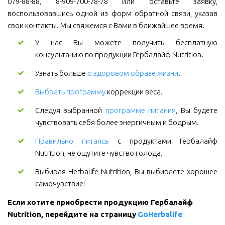
079-88-88, 8-909-700-78-78 или оставьте заявку,
воспользовавшись одной из форм обратной связи, указав
свои контакты. Мы свяжемся с Вами в ближайшее время.
У нас Вы можете получить бесплатную
консультацию по продукции Гербалайф Nutrition.
Узнать больше
о здоровом образе жизни
.
Выбрать программу
коррекции веса.
Следуя выбранной
программе питания
, Вы будете
чувствовать себя более энергичным и бодрым.
Правильно питаясь
с продуктами Гербалайф
Nutrition, не ощутите чувство голода.
Выбирая Herbalife Nutrition, Вы выбираете хорошее
самочувствие!
Если хотите приобрести продукцию Гербалайф 
Nutrition, перейдите на страницу 
GoHerbalife