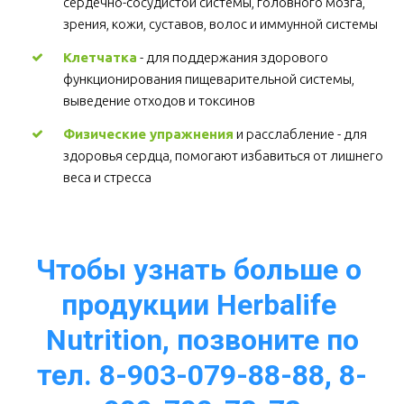
сердечно-сосудистой системы, головного мозга, 
зрения, кожи, суставов, волос и иммунной системы 
Клетчатка
 - для поддержания здорового 
функционирования пищеварительной системы, 
выведение отходов и токсинов 
Физические упражнения
 и расслабление - для 
здоровья сердца, помогают избавиться от лишнего 
веса и стресса  
Чтобы узнать больше о 
продукции Herbalife 
Nutrition, позвоните по
тел. 8-903-079-88-88, 8-