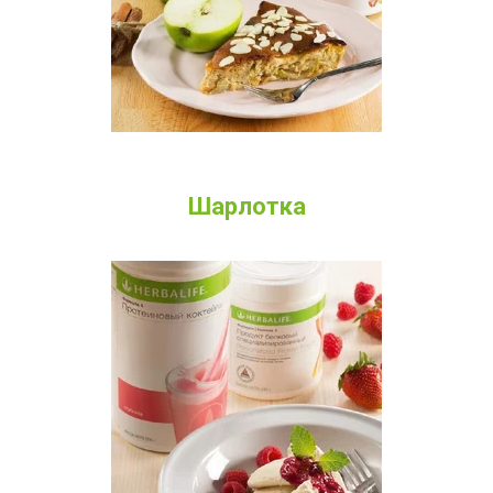
Шарлотка