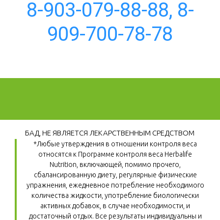
8-903-079-88-88, 8-
909-700-78-78
БАД, НЕ ЯВЛЯЕТСЯ ЛЕКАРСТВЕННЫМ СРЕДСТВОМ
*Любые утверждения в отношении контроля веса 
относятся к Программе контроля веса Herbalife 
Nutrition, включающей, помимо прочего, 
сбалансированную диету, регулярные физические 
упражнения, ежедневное потребление необходимого 
количества жидкости, употребление биологически 
активных добавок, в случае необходимости, и 
достаточный отдых. Все результаты индивидуальны и 