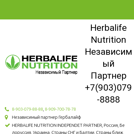
Herbalife
Nutrition
Независим
ый
Партнер
+7(903)079
-8888
8-903-079-88-88
,
8-909-700-78-78
Независимый партнер Гербалайф
HERBALIFE NUTRITION INDEPENDET PARTNER, Россия, Бе
лоруссия, Украина, Страны СНГ и Балтии, Страны ближ