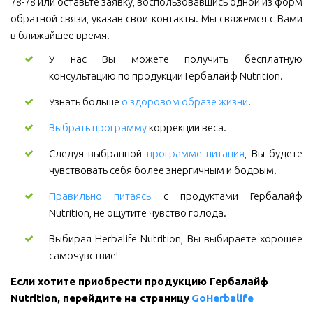
78-78 или оставьте заявку, воспользовавшись одной из форм
обратной связи, указав свои контакты. Мы свяжемся с Вами
в ближайшее время.
У нас Вы можете получить бесплатную
консультацию по продукции Гербалайф Nutrition.
Узнать больше
о здоровом образе жизни
.
Выбрать программу
коррекции веса.
Следуя выбранной
программе питания
, Вы будете
чувствовать себя более энергичным и бодрым.
Правильно питаясь
с продуктами Гербалайф
Nutrition, не ощутите чувство голода.
Выбирая Herbalife Nutrition, Вы выбираете хорошее
самочувствие!
Если хотите приобрести продукцию Гербалайф 
Nutrition, перейдите на страницу 
GoHerbalife