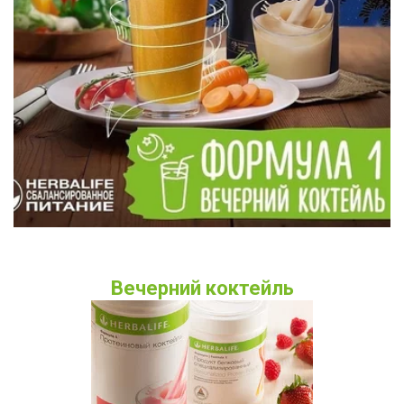
Вечерний коктейль