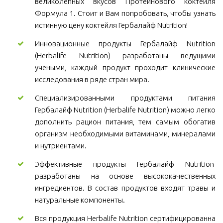
великолепных вкусов Протеинового коктейля
Формула 1. Стоит и Вам попробовать, чтобы узнать
истинную цену коктейля Гербалайф Nutrition!
Инновационные продукты Гербалайф Nutrition
(Herbalife Nutrition) разработаны ведущими
учеными, каждый продукт проходит клинические
исследования в ряде стран мира.
Специализированными продуктами питания
Гербалайф Nutrition (Herbalife Nutrition) можно легко
дополнить рацион питания, тем самым обогатив
организм необходимыми витаминами, минералами
и нутриентами.
Эффективные продукты Гербалайф Nutrition
разработаны на основе высококачественных
ингредиентов. В состав продуктов входят травы и
натуральные компоненты.
Вся продукция Herbalife Nutrition сертифицированна