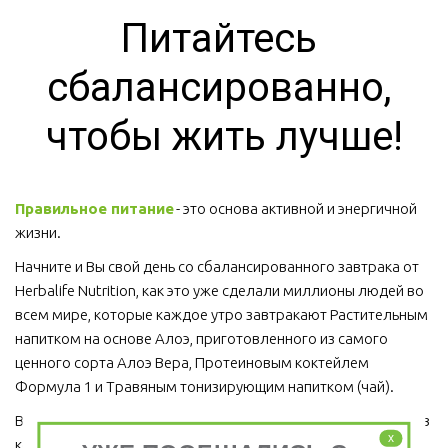
Питайтесь 
сбалансированно, 
чтобы жить лучше!
Правильное питание
 - это основа активной и энергичной 
жизни. 
Начните и Вы свой день со сбалансированного завтрака от 
Herbalife Nutrition, как это уже сделали миллионы людей во 
всем мире, которые каждое утро завтракают Растительным 
напитком на основе Алоэ, приготовленного из самого 
ценного сорта Алоэ Вера, Протеиновым коктейлем 
Формула 1 и Травяным тонизирующим напитком (чай).
Ведь завтрак является важным приемом пищи, который ни в 
x
коем случае пропускать нельзя!  