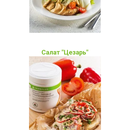
Салат "Цезарь"