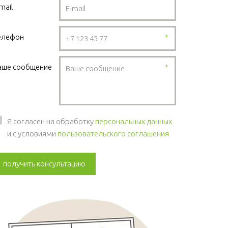
mail
елефон
*
аше сообщение
*
Я согласен на обработку
персональных данных
и с условиями
пользовательского соглашения
получить консультацию