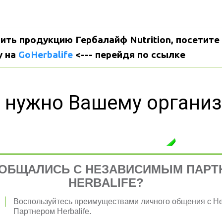
ить продукцию Гербалайф Nutrition, посетите 
 на 
GoHerbalife
 <--- перейдя по ссылке
 нужно Вашему органи
я 
ОБЩАЛИСЬ С НЕЗАВИСИМЫМ ПАРТ
HERBALIFE?
Воспользуйтесь преимуществами личного общения с 
Партнером Herbalife.