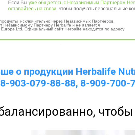
Если Вы
уже общаетесь с Независимым Партнером Herb
оставайтесь на связи
, чтобы получать персональные ко
и продукты исключительно через Независимых Партнеров.
 Независимому Партнеру Herbalife и не является
 Europe Ltd. Официальный сайт Herbalife находится по адресу
а 
е о продукции Herbalife Nutr
 8-903-079-88-88, 8-909-700-
балансированно, чтобы