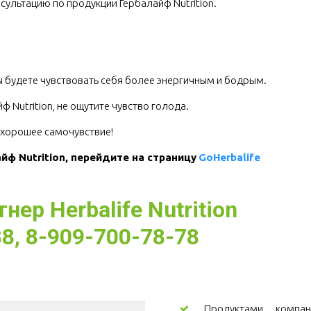
сультацию по продукции Гербалайф Nutrition.
.
Вы будете чувствовать себя более энергичным и бодрым.
 Nutrition, не ощутите чувство голода.
е хорошее самочувствие!
ф Nutrition, перейдите на страницу 
GoHerbalife
ер Herbalife Nutrition
8, 8-909-700-78-78
Продуктами компани