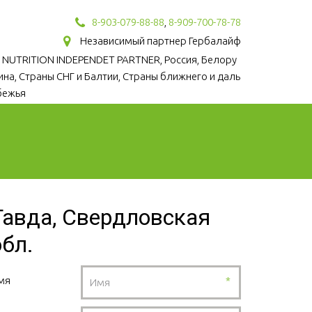
8-903-079-88-88
,
8-909-700-78-78
Независимый партнер Гербалайф
 NUTRITION INDEPENDET PARTNER, Россия, Белору
аина, Страны СНГ и Балтии, Страны ближнего и даль
бежья
Тавда, Свердловская
обл.
мя
*