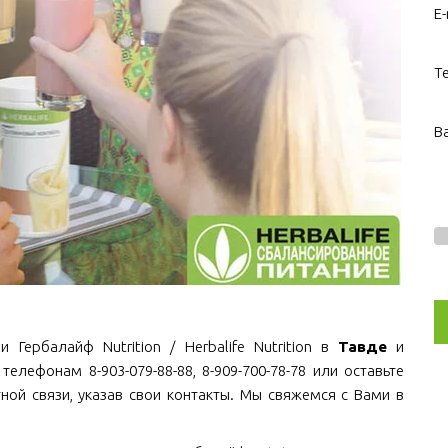
E-
Т
В
Гербалайф Nutrition / Herbalife Nutrition в
Тавде
и
телефонам 8-903-079-88-88, 8-909-700-78-78 или оставьте
ной связи, указав свои контакты. Мы свяжемся с Вами в