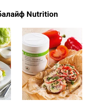
алайф Nutrition