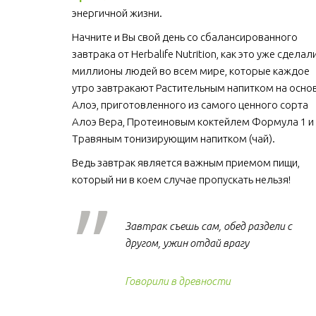
энергичной жизни. 
Начните и Вы свой день со сбалансированного 
завтрака от Herbalife Nutrition, как это уже сделали
миллионы людей во всем мире, которые каждое 
утро завтракают Растительным напитком на основ
Алоэ, приготовленного из самого ценного сорта 
Алоэ Вера, Протеиновым коктейлем Формула 1 и 
Травяным тонизирующим напитком (чай).
Ведь завтрак является важным приемом пищи, 
который ни в коем случае пропускать нельзя!  
Завтрак съешь сам, обед раздели с
другом, ужин отдай врагу
Говорили в древности