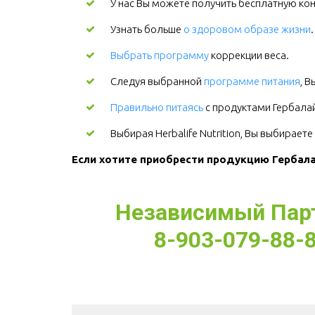
У нас Вы можете получить бесплатную кон
Узнать больше
о здоровом образе жизни
Выбрать программу
коррекции веса.
Следуя выбранной
программе питания
, 
Правильно питаясь
с продуктами Гербалайф
Выбирая Herbalife Nutrition, Вы выбирает
Если хотите приобрести продукцию Гербалай
Независимый Партн
8-903-079-88-8