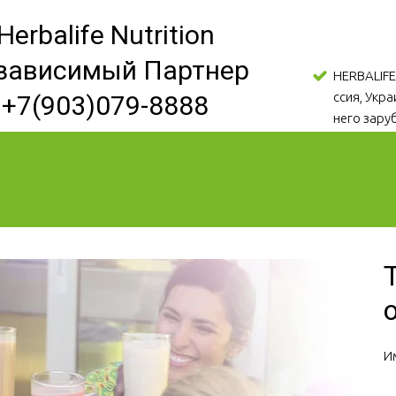
Herbalife Nutrition
зависимый Партнер
HERBALIFE
ссия, Укр
+7(903)079-8888
него зару
И