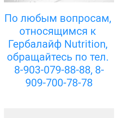
По любым вопросам, 
относящимся к 
Гербалайф Nutrition, 
обращайтесь по тел. 
8-903-079-88-88, 8-
909-700-78-78