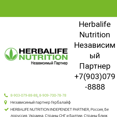
Herbalife
Nutrition
Независим
ый
Партнер
+7(903)079
-8888
8-903-079-88-88
,
8-909-700-78-78
Независимый партнер Гербалайф
HERBALIFE NUTRITION INDEPENDET PARTNER, Россия, Бе
лоруссия, Украина, Страны СНГ и Балтии, Страны ближ