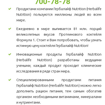
700-78-78
Продуктами компании Гербалайф Nutrition (Herbalife
Nutrition) пользуются миллионы людей во всем
мире.
Ежедневно в мире выпивается 81 млн. порций
великолепных вкусов Протеинового коктейля
Формула 1. Стоит и Вам попробовать, чтобы узнать
истинную цену коктейля Гербалайф Nutrition!
Инновационные продукты Гербалайф Nutrition
(Herbalife Nutrition) разработаны ведущими
учеными, каждый продукт проходит клинические
исследования в ряде стран мира.
Специализированными продуктами питания
Гербалайф Nutrition (Herbalife Nutrition) можно легко
дополнить рацион питания, тем самым обогатив
организм необходимыми витаминами, минералами
и нутриентами.