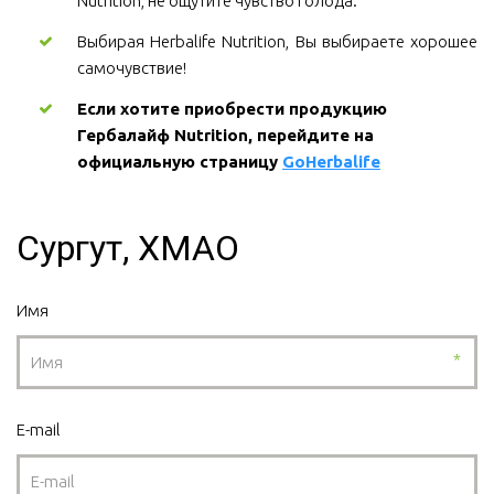
Nutrition, не ощутите чувство голода.
Выбирая Herbalife Nutrition, Вы выбираете хорошее
самочувствие!
Если хотите приобрести продукцию 
Гербалайф Nutrition, перейдите на 
официальную страницу 
GoHerbalife
Сургут, ХМАО
Имя
*
E-mail