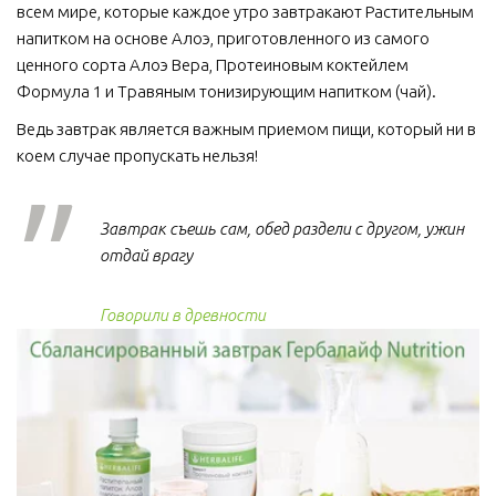
всем мире, которые каждое утро завтракают Растительным 
напитком на основе Алоэ, приготовленного из самого 
ценного сорта Алоэ Вера, Протеиновым коктейлем 
Формула 1 и Травяным тонизирующим напитком (чай).
Ведь завтрак является важным приемом пищи, который ни в 
коем случае пропускать нельзя!  
Завтрак съешь сам, обед раздели с другом, ужин
отдай врагу
Говорили в древности