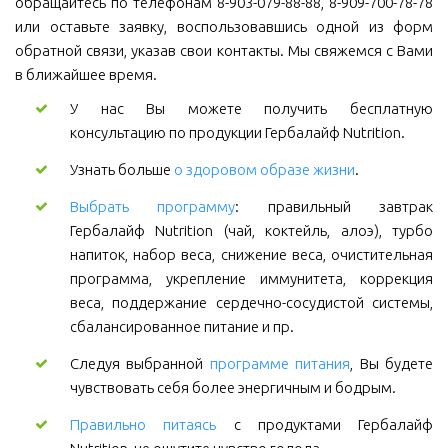
обращайтесь по телефонам 8-903-079-88-88, 8-909-700-78-78
или оставьте заявку, воспользовавшись одной из форм
обратной связи, указав свои контакты. Мы свяжемся с Вами
в ближайшее время.
У нас Вы можете получить бесплатную
консультацию по продукции Гербалайф Nutrition.
Узнать больше
о здоровом образе жизни
.
Выбрать программу
: правильный завтрак
Гербалайф Nutrition (чай, коктейль, алоэ), турбо
напиток, набор веса, снижение веса, очистительная
программа, укрепление иммунитета, коррекция
веса, поддержание сердечно-сосудистой системы,
сбалансированное питание и пр.
Следуя выбранной
программе питания
, Вы будете
чувствовать себя более энергичным и бодрым.
Правильно питаясь
с продуктами Гербалайф