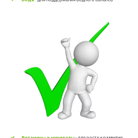
Витамины и минералы
 - для роста и развития, 