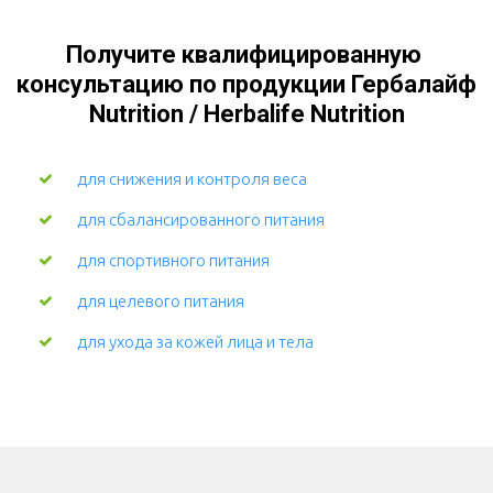
Получите квалифицированную 
консультацию по продукции Гербалайф 
Nutrition / Herbalife Nutrition
для снижения и контроля веса
для сбалансированного питания
для спортивного питания
для целевого питания
для ухода за кожей лица и тела 