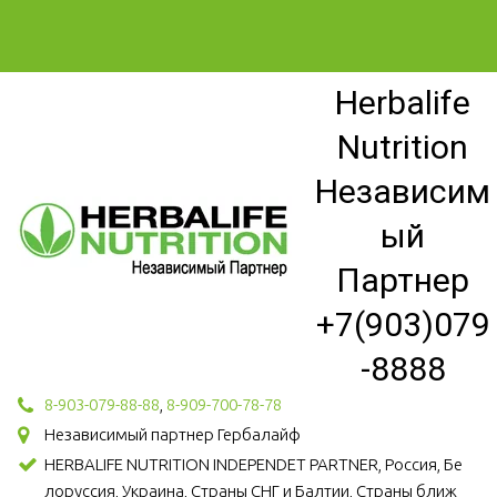
Herbalife
Nutrition
Независим
ый
Партнер
+7(903)079
-8888
8-903-079-88-88
,
8-909-700-78-78
Независимый партнер Гербалайф
HERBALIFE NUTRITION INDEPENDET PARTNER, Россия, Бе
лоруссия, Украина, Страны СНГ и Балтии, Страны ближ