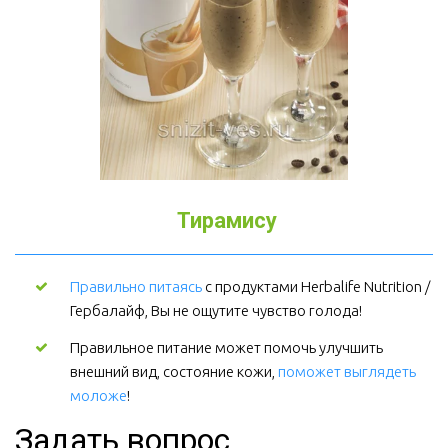
Тирамису
Правильно питаясь
 с продуктами Herbalife Nutrition / 
Гербалайф, Вы не ощутите чувство голода!
Правильное питание может помочь улучшить 
внешний вид, состояние кожи, 
поможет выглядеть 
моложе
! 
Задать вопрос