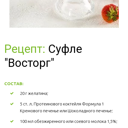
Рецепт:
Суфле
"Восторг"
СОСТАВ:
20 г желатина;
5 ст. л. Протеинового коктейля Формула 1 
Кремового печенье или Шоколадного печенье;
100 мл обезжиренного или соевого молока 1,5%;