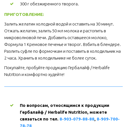
300 г обезжиренного творога.
ПРИГОТОВЛЕНИЕ: 
Залить желатин холодной водой и оставить на 30 минут. 
Отжать желатин, залить 50 мл молока и растопить в 
микроволновой печи. Добавить оставшееся молоко, 
Формула 1 Кремовое печенье и творог. Взбить в блендере. 
Разлить суфле по формочкам и поставить в холодильник на 
2 часа. Хранить в холодильнике не более суток.
Покупайте, пробуйте продукцию Гербалайф / Herbalife 
Nutrition и комфортно худейте! 
По вопросам, относящимся к продукции 
Гербалайф / Herbalife Nutrition, можете 
связаться по тел. 
8-903-079-88-88
, 
8-909-700-
78-78