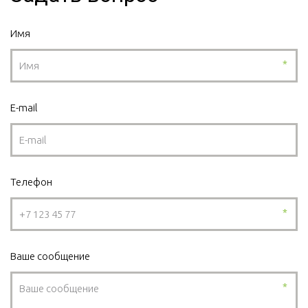
Имя
*
E-mail
Телефон
*
Ваше сообщение
*