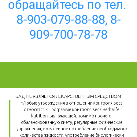
обращайтесь по тел. 
8-903-079-88-88, 8-
909-700-78-78
БАД, НЕ ЯВЛЯЕТСЯ ЛЕКАРСТВЕННЫМ СРЕДСТВОМ
*Любые утверждения в отношении контроля веса 
относятся к Программе контроля веса Herbalife 
Nutrition, включающей, помимо прочего, 
сбалансированную диету, регулярные физические 
упражнения, ежедневное потребление необходимого 
количества жидкости, употребление биологически 