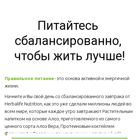
Питайтесь 
сбалансированно, 
чтобы жить лучше!
Правильное питание
 - это основа активной и энергичной 
жизни. 
Начните и Вы свой день со сбалансированного завтрака от 
Herbalife Nutrition, как это уже сделали миллионы людей во 
всем мире, которые каждое утро завтракают Растительным 
напитком на основе Алоэ, приготовленного из самого 
ценного сорта Алоэ Вера, Протеиновым коктейлем 
Формула 1 и Травяным тонизирующим напитком (чай).