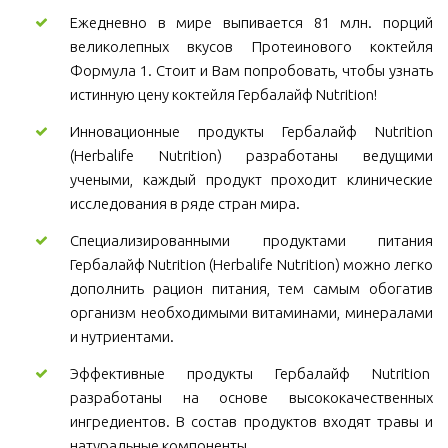
Ежедневно в мире выпивается 81 млн. порций
великолепных вкусов Протеинового коктейля
Формула 1. Стоит и Вам попробовать, чтобы узнать
истинную цену коктейля Гербалайф Nutrition!
Инновационные продукты Гербалайф Nutrition
(Herbalife Nutrition) разработаны ведущими
учеными, каждый продукт проходит клинические
исследования в ряде стран мира.
Специализированными продуктами питания
Гербалайф Nutrition (Herbalife Nutrition) можно легко
дополнить рацион питания, тем самым обогатив
организм необходимыми витаминами, минералами
и нутриентами.
Эффективные продукты Гербалайф Nutrition
разработаны на основе высококачественных
ингредиентов. В состав продуктов входят травы и
натуральные компоненты.