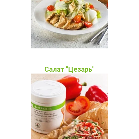
Салат "Цезарь"