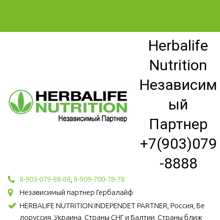
Herbalife
Nutrition
Независим
ый
Партнер
+7(903)079
-8888
8-903-079-88-88
,
8-909-700-78-78
Независимый партнер Гербалайф
HERBALIFE NUTRITION INDEPENDET PARTNER, Россия, Бе
лоруссия, Украина, Страны СНГ и Балтии, Страны ближ