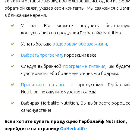
78-78 или оставьте заявку, воспользовавшись одной из форм
обратной связи, указав свои контакты. Мы свяжемся с Вами
в ближайшее время.
У нас Вы можете получить бесплатную
консультацию по продукции Гербалайф Nutrition.
Узнать больше
о здоровом образе жизни
.
Выбрать программу
коррекции веса.
Следуя выбранной
программе питания
, Вы будете
чувствовать себя более энергичным и бодрым.
Правильно питаясь
с продуктами Гербалайф
Nutrition, не ощутите чувство голода.
Выбирая Herbalife Nutrition, Вы выбираете хорошее
самочувствие!
Если хотите купить продукцию Гербалайф Nutrition, 
перейдите на страницу 
GoHerbalife