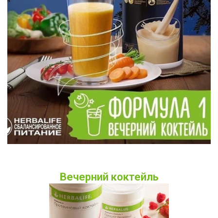
Вечерний коктейль