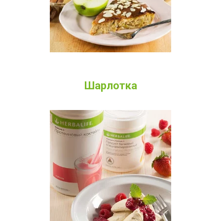
Шарлотка