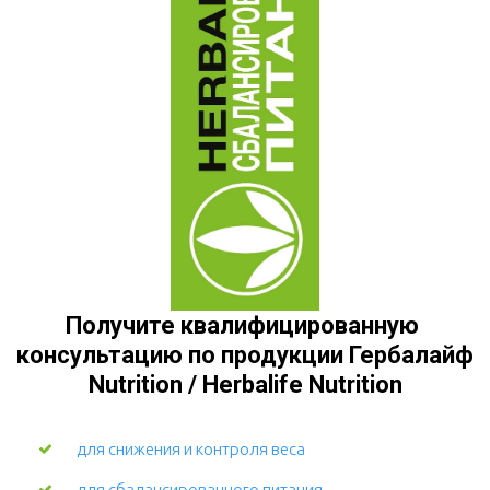
Получите квалифицированную 
консультацию по продукции Гербалайф 
Nutrition / Herbalife Nutrition
для снижения и контроля веса
для сбалансированного питания