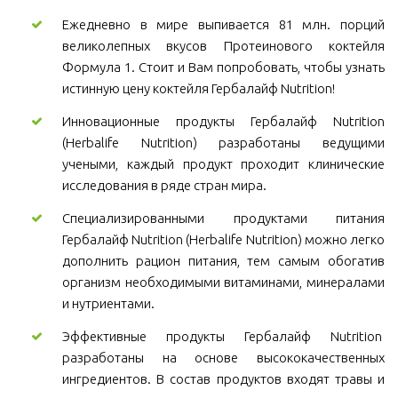
Ежедневно в мире выпивается 81 млн. порций
великолепных вкусов Протеинового коктейля
Формула 1. Стоит и Вам попробовать, чтобы узнать
истинную цену коктейля Гербалайф Nutrition!
Инновационные продукты Гербалайф Nutrition
(Herbalife Nutrition) разработаны ведущими
учеными, каждый продукт проходит клинические
исследования в ряде стран мира.
Специализированными продуктами питания
Гербалайф Nutrition (Herbalife Nutrition) можно легко
дополнить рацион питания, тем самым обогатив
организм необходимыми витаминами, минералами
и нутриентами.
Эффективные продукты Гербалайф Nutrition
разработаны на основе высококачественных
ингредиентов. В состав продуктов входят травы и