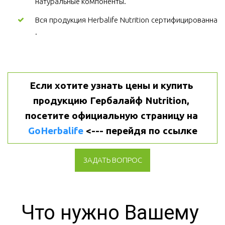
натуральные компоненты.
Вся продукция Herbalife Nutrition сертифицированна
.
Если хотите узнать цены и купить 
продукцию Гербалайф Nutrition, 
посетите официальную страницу на 
GoHerbalife
 <--- перейдя по ссылке
ЗАДАТЬ ВОПРОС
Что нужно Вашему 