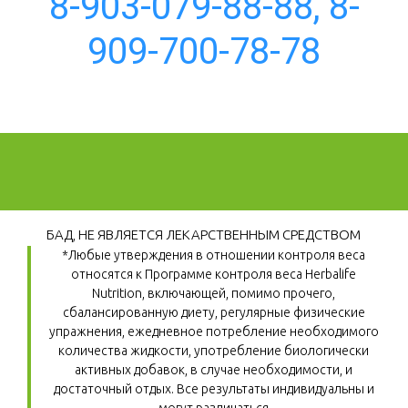
8-903-079-88-88, 8-
909-700-78-78
БАД, НЕ ЯВЛЯЕТСЯ ЛЕКАРСТВЕННЫМ СРЕДСТВОМ
*Любые утверждения в отношении контроля веса 
относятся к Программе контроля веса Herbalife 
Nutrition, включающей, помимо прочего, 
сбалансированную диету, регулярные физические 
упражнения, ежедневное потребление необходимого 
количества жидкости, употребление биологически 
активных добавок, в случае необходимости, и 
достаточный отдых. Все результаты индивидуальны и 