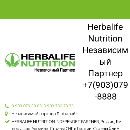
Herbalife
Nutrition
Независим
ый
Партнер
+7(903)079
-8888
8-903-079-88-88
,
8-909-700-78-78
Независимый партнер Гербалайф
HERBALIFE NUTRITION INDEPENDET PARTNER, Россия, Бе
лоруссия, Украина, Страны СНГ и Балтии, Страны ближ