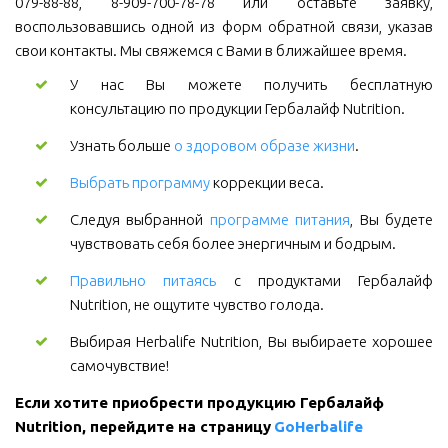
079-88-88, 8-909-700-78-78 или оставьте заявку,
воспользовавшись одной из форм обратной связи, указав
свои контакты. Мы свяжемся с Вами в ближайшее время.
У нас Вы можете получить бесплатную
консультацию по продукции Гербалайф Nutrition.
Узнать больше
о здоровом образе жизни
.
Выбрать программу
коррекции веса.
Следуя выбранной
программе питания
, Вы будете
чувствовать себя более энергичным и бодрым.
Правильно питаясь
с продуктами Гербалайф
Nutrition, не ощутите чувство голода.
Выбирая Herbalife Nutrition, Вы выбираете хорошее
самочувствие!
Если хотите приобрести продукцию Гербалайф 
Nutrition, перейдите на страницу 
GoHerbalife