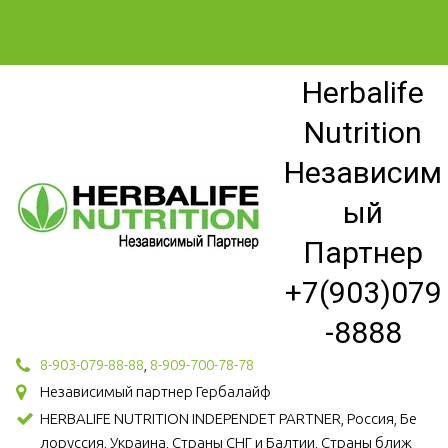
Herbalife
Nutrition
Независим
ый
Партнер
+7(903)079
-8888
8-903-079-88-88
,
8-909-700-78-78
Независимый партнер Гербалайф
HERBALIFE NUTRITION INDEPENDET PARTNER, Россия, Бе
лоруссия, Украина, Страны СНГ и Балтии, Страны ближ