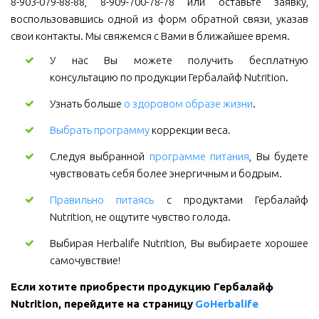
8-903-079-88-88, 8-909-700-78-78 или оставьте заявку,
воспользовавшись одной из форм обратной связи, указав
свои контакты. Мы свяжемся с Вами в ближайшее время.
У нас Вы можете получить бесплатную
консультацию по продукции Гербалайф Nutrition.
Узнать больше
о здоровом образе жизни
.
Выбрать программу
коррекции веса.
Следуя выбранной
программе питания
, Вы будете
чувствовать себя более энергичным и бодрым.
Правильно питаясь
с продуктами Гербалайф
Nutrition, не ощутите чувство голода.
Выбирая Herbalife Nutrition, Вы выбираете хорошее
самочувствие!
Если хотите приобрести продукцию Гербалайф 
Nutrition, перейдите на страницу 
GoHerbalife