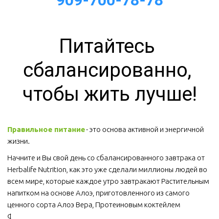
909-700-78-78
Питайтесь 
сбалансированно, 
чтобы жить лучше!
Правильное питание
 - это основа активной и энергичной 
жизни. 
Начните и Вы свой день со сбалансированного завтрака от 
Herbalife Nutrition, как это уже сделали миллионы людей во 
всем мире, которые каждое утро завтракают Растительным 
напитком на основе Алоэ, приготовленного из самого 
ценного сорта Алоэ Вера, Протеиновым коктейлем 
Формула 1 и Травяным тонизирующим напитком (чай).