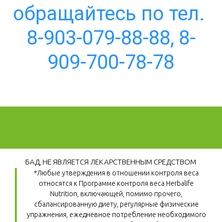
обращайтесь по тел. 
8-903-079-88-88, 8-
909-700-78-78
БАД, НЕ ЯВЛЯЕТСЯ ЛЕКАРСТВЕННЫМ СРЕДСТВОМ
*Любые утверждения в отношении контроля веса 
относятся к Программе контроля веса Herbalife 
Nutrition, включающей, помимо прочего, 
сбалансированную диету, регулярные физические 
упражнения, ежедневное потребление необходимого 