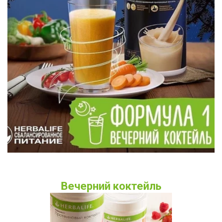
Вечерний коктейль