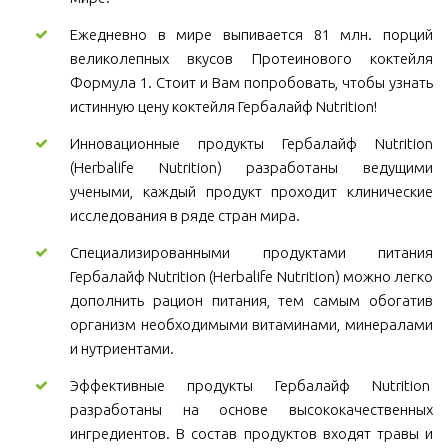
Ежедневно в мире выпивается 81 млн. порций
великолепных вкусов Протеинового коктейля
Формула 1. Стоит и Вам попробовать, чтобы узнать
истинную цену коктейля Гербалайф Nutrition!
Инновационные продукты Гербалайф Nutrition
(Herbalife Nutrition) разработаны ведущими
учеными, каждый продукт проходит клинические
исследования в ряде стран мира.
Специализированными продуктами питания
Гербалайф Nutrition (Herbalife Nutrition) можно легко
дополнить рацион питания, тем самым обогатив
организм необходимыми витаминами, минералами
и нутриентами.
Эффективные продукты Гербалайф Nutrition
разработаны на основе высококачественных
ингредиентов. В состав продуктов входят травы и