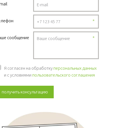
mail
елефон
*
аше сообщение
*
Я согласен на обработку
персональных данных
и с условиями
пользовательского соглашения
получить консультацию