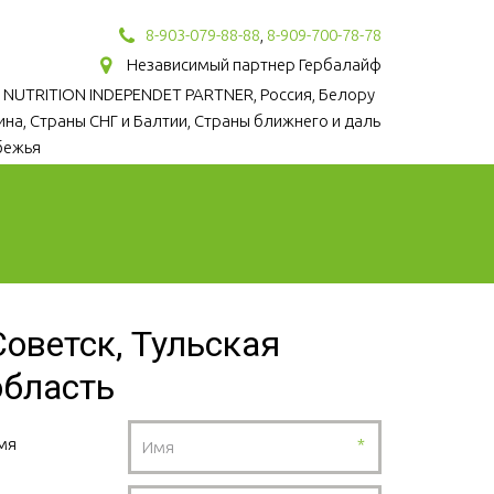
8-903-079-88-88
,
8-909-700-78-78
Независимый партнер Гербалайф
 NUTRITION INDEPENDET PARTNER, Россия, Белору
аина, Страны СНГ и Балтии, Страны ближнего и даль
бежья
Советск, Тульская
область
мя
*