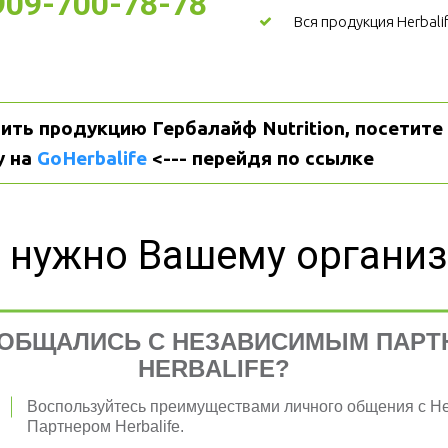
-909-700-78-78
Вся продукция Herbali
ить продукцию Гербалайф Nutrition, посетите 
 на 
GoHerbalife
 <--- перейдя по ссылке
 нужно Вашему органи
ОБЩАЛИСЬ С НЕЗАВИСИМЫМ ПАРТ
HERBALIFE?
я 
Воспользуйтесь преимуществами личного общения с 
Партнером Herbalife.