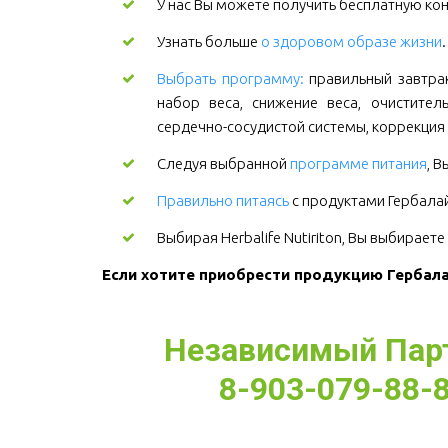
У нас Вы можете получить бесплатную кон
Узнать больше
о здоровом образе жизни
Выбрать программу:
правильный завтрак 
набор веса, снижение веса, очистител
сердечно-сосудистой системы, коррекция 
Следуя выбранной
программе питания
, 
Правильно питаясь
с продуктами Гербалайф
Выбирая Herbalife Nutiriton, Вы выбирает
Если хотите приобрести продукцию Гербалай
Независимый Партн
8-903-079-88-8