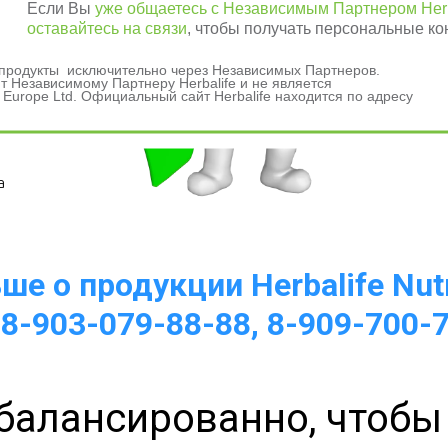
Если Вы
уже общаетесь с Независимым Партнером Herb
оставайтесь на связи
, чтобы получать персональные ко
и продукты исключительно через Независимых Партнеров.
 Независимому Партнеру Herbalife и не является
 Europe Ltd. Официальный сайт Herbalife находится по адресу
а 
е о продукции Herbalife Nutr
 8-903-079-88-88, 8-909-700-
балансированно, чтобы