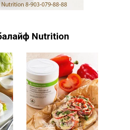
алайф Nutrition