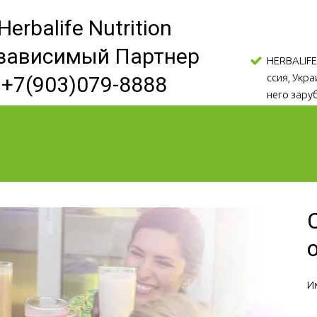
Herbalife Nutrition
зависимый Партнер
HERBALIFE
ссия, Укр
+7(903)079-8888
него зару
И