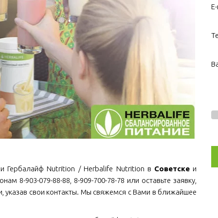
E-
Т
В
Гербалайф Nutrition / Herbalife Nutrition в
Советске
и
нам 8-903-079-88-88, 8-909-700-78-78 или оставьте заявку,
, указав свои контакты. Мы свяжемся с Вами в ближайшее