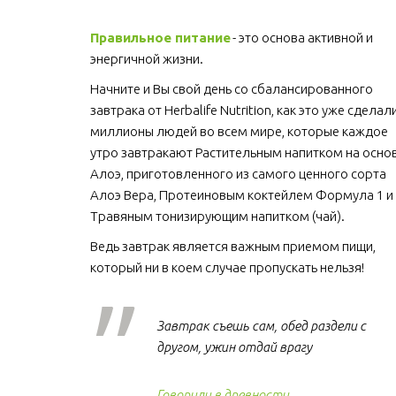
Правильное питание
 - это основа активной и 
энергичной жизни. 
Начните и Вы свой день со сбалансированного 
завтрака от Herbalife Nutrition, как это уже сделали
миллионы людей во всем мире, которые каждое 
утро завтракают Растительным напитком на основ
Алоэ, приготовленного из самого ценного сорта 
Алоэ Вера, Протеиновым коктейлем Формула 1 и 
Травяным тонизирующим напитком (чай).
Ведь завтрак является важным приемом пищи, 
который ни в коем случае пропускать нельзя!  
Завтрак съешь сам, обед раздели с
другом, ужин отдай врагу
Говорили в древности