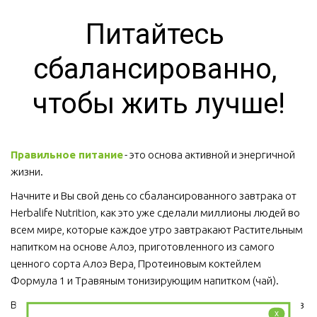
Питайтесь 
сбалансированно, 
чтобы жить лучше!
Правильное питание
 - это основа активной и энергичной 
жизни. 
Начните и Вы свой день со сбалансированного завтрака от 
Herbalife Nutrition, как это уже сделали миллионы людей во 
всем мире, которые каждое утро завтракают Растительным 
напитком на основе Алоэ, приготовленного из самого 
ценного сорта Алоэ Вера, Протеиновым коктейлем 
Формула 1 и Травяным тонизирующим напитком (чай).
Ведь завтрак является важным приемом пищи, который ни в 
x