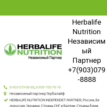
Herbalife
Nutrition
Независим
ый
Партнер
+7(903)079
-8888
8-903-079-88-88
,
8-909-700-78-78
Независимый партнер Гербалайф
HERBALIFE NUTRITION INDEPENDET PARTNER, Россия, Бе
лоруссия, Украина, Страны СНГ и Балтии, Страны ближ