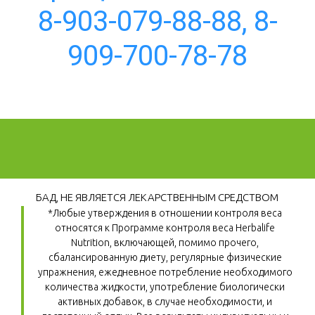
8-903-079-88-88, 8-
909-700-78-78
БАД, НЕ ЯВЛЯЕТСЯ ЛЕКАРСТВЕННЫМ СРЕДСТВОМ
*Любые утверждения в отношении контроля веса 
относятся к Программе контроля веса Herbalife 
Nutrition, включающей, помимо прочего, 
сбалансированную диету, регулярные физические 
упражнения, ежедневное потребление необходимого 
количества жидкости, употребление биологически 
активных добавок, в случае необходимости, и 