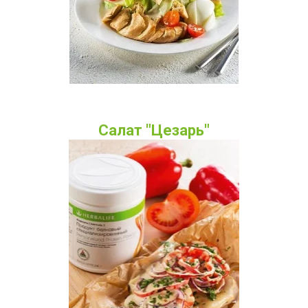
Салат "Цезарь"