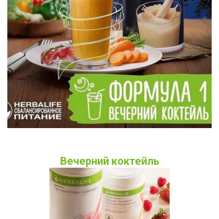
Вечерний коктейль