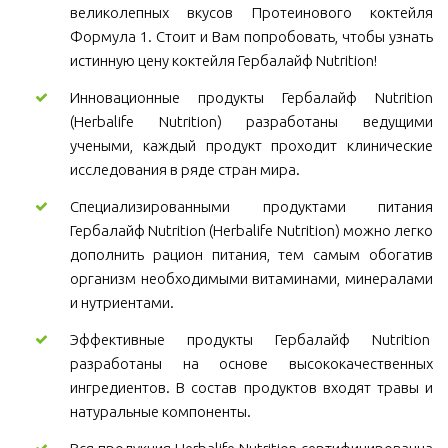
великолепных вкусов Протеинового коктейля
Формула 1. Стоит и Вам попробовать, чтобы узнать
истинную цену коктейля Гербалайф Nutrition!
Инновационные продукты Гербалайф Nutrition
(Herbalife Nutrition) разработаны ведущими
учеными, каждый продукт проходит клинические
исследования в ряде стран мира.
Специализированными продуктами питания
Гербалайф Nutrition (Herbalife Nutrition) можно легко
дополнить рацион питания, тем самым обогатив
организм необходимыми витаминами, минералами
и нутриентами.
Эффективные продукты Гербалайф Nutrition
разработаны на основе высококачественных
ингредиентов. В состав продуктов входят травы и
натуральные компоненты.