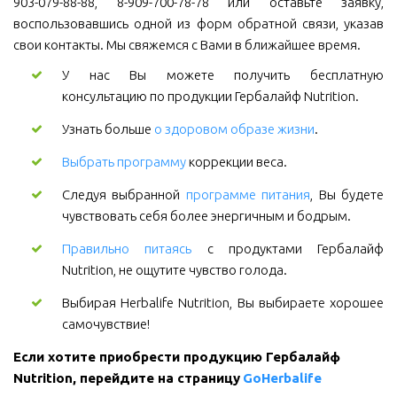
903-079-88-88, 8-909-700-78-78 или оставьте заявку,
воспользовавшись одной из форм обратной связи, указав
свои контакты. Мы свяжемся с Вами в ближайшее время.
У нас Вы можете получить бесплатную
консультацию по продукции Гербалайф Nutrition.
Узнать больше
о здоровом образе жизни
.
Выбрать программу
коррекции веса.
Следуя выбранной
программе питания
, Вы будете
чувствовать себя более энергичным и бодрым.
Правильно питаясь
с продуктами Гербалайф
Nutrition, не ощутите чувство голода.
Выбирая Herbalife Nutrition, Вы выбираете хорошее
самочувствие!
Если хотите приобрести продукцию Гербалайф 
Nutrition, перейдите на страницу 
GoHerbalife