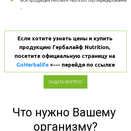
Вся продукция Herbalife Nutrition сертифицированна
.
Если хотите узнать цены и купить 
продукцию Гербалайф Nutrition, 
посетите официальную страницу на 
GoHerbalife
 <--- перейдя по ссылке
ЗАДАТЬ ВОПРОС
Что нужно Вашему 
организму?