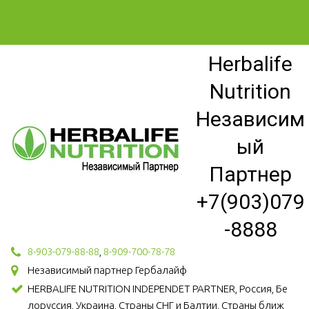
Herbalife
Nutrition
Независим
ый
Партнер
+7(903)079
-8888
8-903-079-88-88
,
8-909-700-78-78
Независимый партнер Гербалайф
HERBALIFE NUTRITION INDEPENDET PARTNER, Россия, Бе
лоруссия, Украина, Страны СНГ и Балтии, Страны ближ