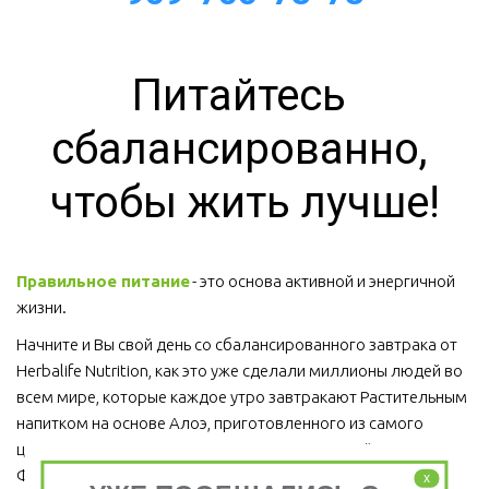
Питайтесь 
сбалансированно, 
чтобы жить лучше!
Правильное питание
 - это основа активной и энергичной 
жизни. 
Начните и Вы свой день со сбалансированного завтрака от 
Herbalife Nutrition, как это уже сделали миллионы людей во 
всем мире, которые каждое утро завтракают Растительным 
напитком на основе Алоэ, приготовленного из самого 
ценного сорта Алоэ Вера, Протеиновым коктейлем 
Формула 1 и Травяным тонизирующим напитком (чай).
x