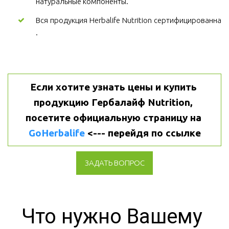
натуральные компоненты.
Вся продукция Herbalife Nutrition сертифицированна
.
Если хотите узнать цены и купить 
продукцию Гербалайф Nutrition, 
посетите официальную страницу на 
GoHerbalife
 <--- перейдя по ссылке
ЗАДАТЬ ВОПРОС
Что нужно Вашему 