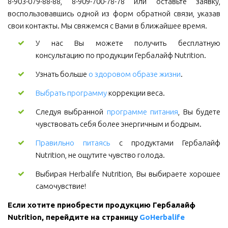
8-903-079-88-88, 8-909-700-78-78 или оставьте заявку,
воспользовавшись одной из форм обратной связи, указав
свои контакты. Мы свяжемся с Вами в ближайшее время.
У нас Вы можете получить бесплатную
консультацию по продукции Гербалайф Nutrition.
Узнать больше
о здоровом образе жизни
.
Выбрать программу
коррекции веса.
Следуя выбранной
программе питания
, Вы будете
чувствовать себя более энергичным и бодрым.
Правильно питаясь
с продуктами Гербалайф
Nutrition, не ощутите чувство голода.
Выбирая Herbalife Nutrition, Вы выбираете хорошее
самочувствие!
Если хотите приобрести продукцию Гербалайф 
Nutrition, перейдите на страницу 
GoHerbalife