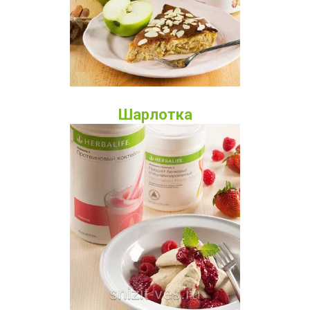
Шарлотка