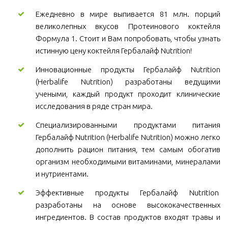
Ежедневно в мире выпивается 81 млн. порций
великолепных вкусов Протеинового коктейля
Формула 1. Стоит и Вам попробовать, чтобы узнать
истинную цену коктейля Гербалайф Nutrition!
Инновационные продукты Гербалайф Nutrition
(Herbalife Nutrition) разработаны ведущими
учеными, каждый продукт проходит клинические
исследования в ряде стран мира.
Специализированными продуктами питания
Гербалайф Nutrition (Herbalife Nutrition) можно легко
дополнить рацион питания, тем самым обогатив
организм необходимыми витаминами, минералами
и нутриентами.
Эффективные продукты Гербалайф Nutrition
разработаны на основе высококачественных
ингредиентов. В состав продуктов входят травы и