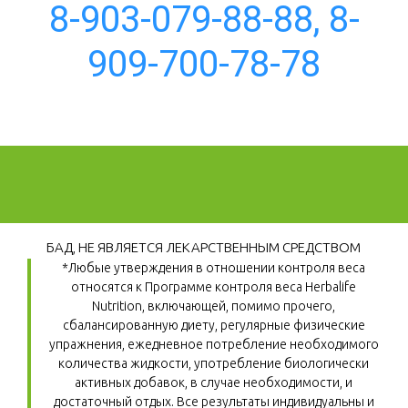
8-903-079-88-88, 8-
909-700-78-78
БАД, НЕ ЯВЛЯЕТСЯ ЛЕКАРСТВЕННЫМ СРЕДСТВОМ
*Любые утверждения в отношении контроля веса 
относятся к Программе контроля веса Herbalife 
Nutrition, включающей, помимо прочего, 
сбалансированную диету, регулярные физические 
упражнения, ежедневное потребление необходимого 
количества жидкости, употребление биологически 
активных добавок, в случае необходимости, и 
достаточный отдых. Все результаты индивидуальны и 