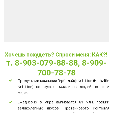
Хочешь похудеть? Спроси меня: КАК?! 
т. 8-903-079-88-88, 8-909-
700-78-78
Продуктами компании Гербалайф Nutrition (Herbalife
Nutrition) пользуются миллионы людей во всем
мире.
Ежедневно в мире выпивается 81 млн. порций
великолепных вкусов Протеинового коктейля