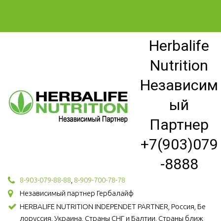
Herbalife
Nutrition
Независим
ый
Партнер
+7(903)079
-8888
8-903-079-88-88
,
8-909-700-78-78
Независимый партнер Гербалайф
HERBALIFE NUTRITION INDEPENDET PARTNER, Россия, Бе
лоруссия, Украина, Страны СНГ и Балтии, Страны ближ