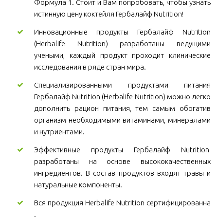
Формула 1. Стоит и Вам попробовать, чтобы узнать
истинную цену коктейля Гербалайф Nutrition!
Инновационные продукты Гербалайф Nutrition
(Herbalife Nutrition) разработаны ведущими
учеными, каждый продукт проходит клинические
исследования в ряде стран мира.
Специализированными продуктами питания
Гербалайф Nutrition (Herbalife Nutrition) можно легко
дополнить рацион питания, тем самым обогатив
организм необходимыми витаминами, минералами
и нутриентами.
Эффективные продукты Гербалайф Nutrition
разработаны на основе высококачественных
ингредиентов. В состав продуктов входят травы и
натуральные компоненты.
Вся продукция Herbalife Nutrition сертифицированна
.