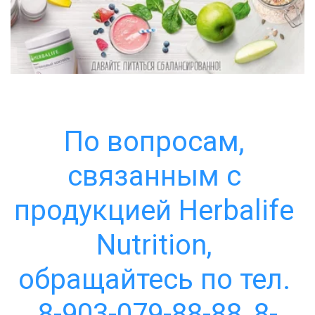
По вопросам, 
связанным с 
продукцией Herbalife 
Nutrition, 
обращайтесь по тел. 
8-903-079-88-88, 8-