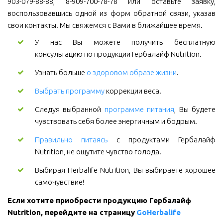
903-079-88-88, 8-909-700-78-78 или оставьте заявку,
воспользовавшись одной из форм обратной связи, указав
свои контакты. Мы свяжемся с Вами в ближайшее время.
У нас Вы можете получить бесплатную
консультацию по продукции Гербалайф Nutrition.
Узнать больше
о здоровом образе жизни
.
Выбрать программу
коррекции веса.
Следуя выбранной
программе питания
, Вы будете
чувствовать себя более энергичным и бодрым.
Правильно питаясь
с продуктами Гербалайф
Nutrition, не ощутите чувство голода.
Выбирая Herbalife Nutrition, Вы выбираете хорошее
самочувствие!
Если хотите приобрести продукцию Гербалайф 
Nutrition, перейдите на страницу 
GoHerbalife