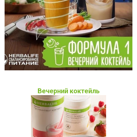
Вечерний коктейль