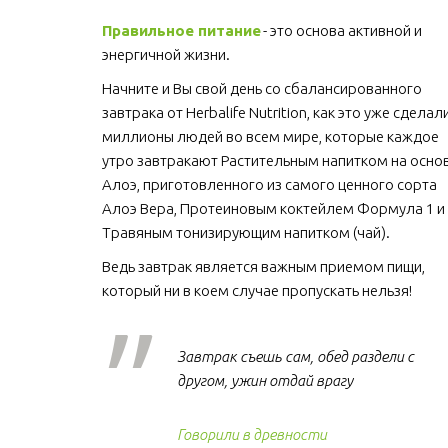
Правильное питание
 - это основа активной и 
энергичной жизни. 
Начните и Вы свой день со сбалансированного 
завтрака от Herbalife Nutrition, как это уже сделали
миллионы людей во всем мире, которые каждое 
утро завтракают Растительным напитком на основ
Алоэ, приготовленного из самого ценного сорта 
Алоэ Вера, Протеиновым коктейлем Формула 1 и 
Травяным тонизирующим напитком (чай).
Ведь завтрак является важным приемом пищи, 
который ни в коем случае пропускать нельзя!  
Завтрак съешь сам, обед раздели с
другом, ужин отдай врагу
Говорили в древности