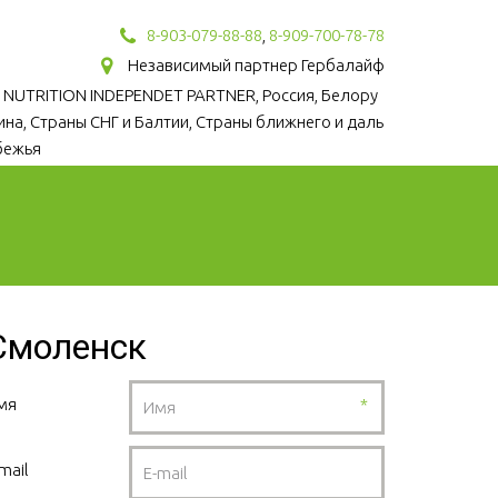
8-903-079-88-88
,
8-909-700-78-78
Независимый партнер Гербалайф
 NUTRITION INDEPENDET PARTNER, Россия, Белору
аина, Страны СНГ и Балтии, Страны ближнего и даль
бежья
Смоленск
мя
*
mail