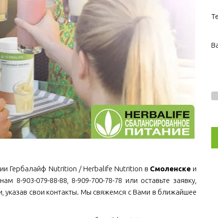
Т
В
 Гербалайф Nutrition / Herbalife Nutrition в
Смоленске
и
ам 8-903-079-88-88, 8-909-700-78-78 или оставьте заявку,
, указав свои контакты. Мы свяжемся с Вами в ближайшее