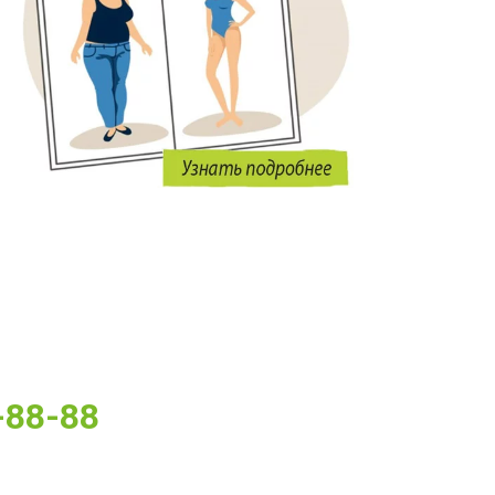
-88-88