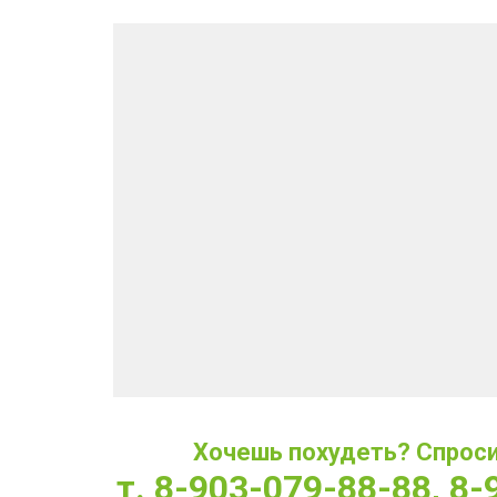
Хочешь похудеть? Спроси 
т. 8-903-079-88-88, 8