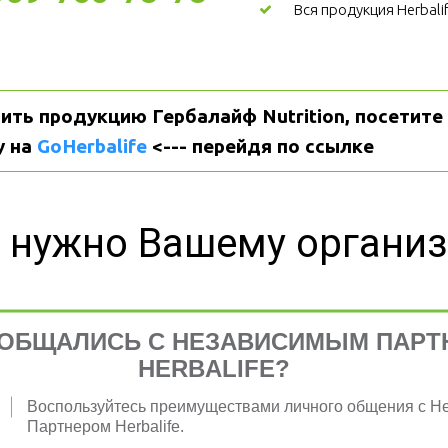
Вся продукция Herbali
ить продукцию Гербалайф Nutrition, посетите 
 на 
GoHerbalife
 <--- перейдя по ссылке
 нужно Вашему органи
ОБЩАЛИСЬ С НЕЗАВИСИМЫМ ПАРТ
HERBALIFE?
я 
Воспользуйтесь преимуществами личного общения с 
Партнером Herbalife.