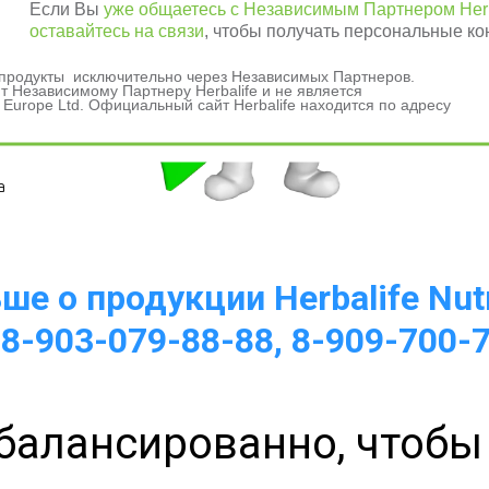
Если Вы
уже общаетесь с Независимым Партнером Herb
оставайтесь на связи
, чтобы получать персональные ко
и продукты исключительно через Независимых Партнеров.
 Независимому Партнеру Herbalife и не является
 Europe Ltd. Официальный сайт Herbalife находится по адресу
а 
е о продукции Herbalife Nutr
 8-903-079-88-88, 8-909-700-
балансированно, чтобы