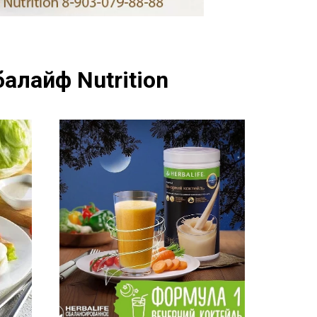
алайф Nutrition