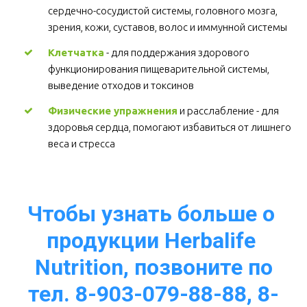
сердечно-сосудистой системы, головного мозга, 
зрения, кожи, суставов, волос и иммунной системы 
Клетчатка
 - для поддержания здорового 
функционирования пищеварительной системы, 
выведение отходов и токсинов 
Физические упражнения
 и расслабление - для 
здоровья сердца, помогают избавиться от лишнего 
веса и стресса  
Чтобы узнать больше о 
продукции Herbalife 
Nutrition, позвоните по
тел. 8-903-079-88-88, 8-