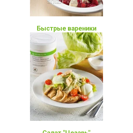
Быстрые вареники
Салат "Цезарь"