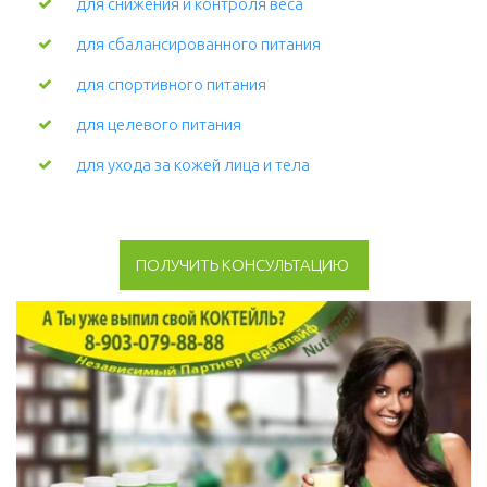
для снижения и контроля веса
для сбалансированного питания
для спортивного питания
для целевого питания
для ухода за кожей лица и тела 
ПОЛУЧИТЬ КОНСУЛЬТАЦИЮ