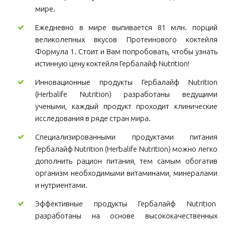
мире.
Ежедневно в мире выпивается 81 млн. порций
великолепных вкусов Протеинового коктейля
Формула 1. Стоит и Вам попробовать, чтобы узнать
истинную цену коктейля Гербалайф Nutrition!
Инновационные продукты Гербалайф Nutrition
(Herbalife Nutrition) разработаны ведущими
учеными, каждый продукт проходит клинические
исследования в ряде стран мира.
Специализированными продуктами питания
Гербалайф Nutrition (Herbalife Nutrition) можно легко
дополнить рацион питания, тем самым обогатив
организм необходимыми витаминами, минералами
и нутриентами.
Эффективные продукты Гербалайф Nutrition
разработаны на основе высококачественных