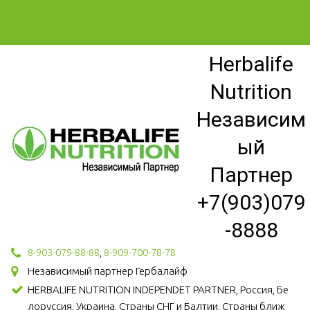
Herbalife
Nutrition
Независим
ый
Партнер
+7(903)079
-8888
8-903-079-88-88
,
8-909-700-78-78
Независимый партнер Гербалайф
HERBALIFE NUTRITION INDEPENDET PARTNER, Россия, Бе
лоруссия, Украина, Страны СНГ и Балтии, Страны ближ