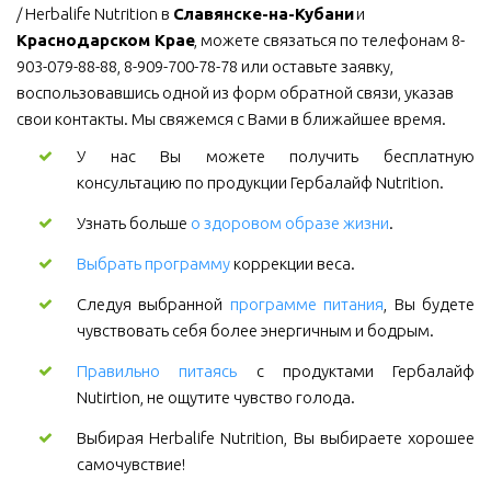
/ Herbalife Nutrition в 
Славянске-на-Кубани
 и 
Краснодарском Крае
, можете связаться по телефонам 8-
903-079-88-88, 8-909-700-78-78 или оставьте заявку, 
воспользовавшись одной из форм обратной связи, указав 
свои контакты. Мы свяжемся с Вами в ближайшее время.
У нас Вы можете получить бесплатную
консультацию по продукции Гербалайф Nutrition.
Узнать больше
о здоровом образе жизни
.
Выбрать программу
коррекции веса.
Следуя выбранной
программе питания
, Вы будете
чувствовать себя более энергичным и бодрым.
Правильно питаясь
с продуктами Гербалайф
Nutirtion, не ощутите чувство голода.
Выбирая Herbalife Nutrition, Вы выбираете хорошее
самочувствие!