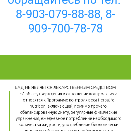
8-903-079-88-88, 8-
909-700-78-78
БАД, НЕ ЯВЛЯЕТСЯ ЛЕКАРСТВЕННЫМ СРЕДСТВОМ
*Любые утверждения в отношении контроля веса 
относятся к Программе контроля веса Herbalife 
Nutrition, включающей, помимо прочего, 
сбалансированную диету, регулярные физические 
упражнения, ежедневное потребление необходимого 
количества жидкости, употребление биологически 
активных добавок, в случае необходимости, и 