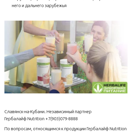
него и дальнего зарубежья
Славянск-на-Кубани. Независимый партнер 
Гербалайф Nutrition +7(903)079-8888
По вопросам, относящимся к продукции Гербалайф Nutrition 