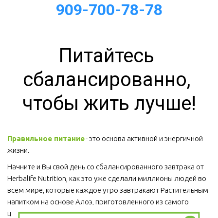
909-700-78-78
Питайтесь 
сбалансированно, 
чтобы жить лучше!
Правильное питание
 - это основа активной и энергичной 
жизни. 
Начните и Вы свой день со сбалансированного завтрака от 
Herbalife Nutrition, как это уже сделали миллионы людей во 
всем мире, которые каждое утро завтракают Растительным 
напитком на основе Алоэ, приготовленного из самого 
ценного сорта Алоэ Вера, Протеиновым коктейлем 