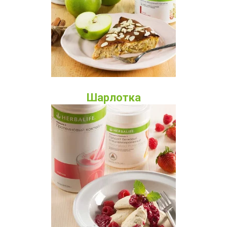
Шарлотка