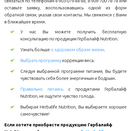
связаться по телефонам 8-903-079-88-88, 8-909-700-78-78 или
оставьте заявку, воспользовавшись одной из форм
обратной связи, указав свои контакты. Мы свяжемся с Вами
в ближайшее время.
У нас Вы можете получить бесплатную
консультацию по продукции Гербалайф Nutrition.
Узнать больше
о здоровом образе жизни
.
Выбрать программу
коррекции веса.
Следуя выбранной программе питания, Вы будете
чувствовать себя более энергичным и бодрым.
Правильно питаясь
с продуктами Гербалайф
Nutrition, не ощутите чувство голода.
Выбирая Herbalife Nutrition, Вы выбираете хорошее
самочувствие!
Если хотите приобрести продукцию Гербалайф 