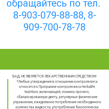
обращайтесь по тел. 
8-903-079-88-88, 8-
909-700-78-78
БАД, НЕ ЯВЛЯЕТСЯ ЛЕКАРСТВЕННЫМ СРЕДСТВОМ
*Любые утверждения в отношении контроля веса 
относятся к Программе контроля веса Herbalife 
Nutrition, включающей, помимо прочего, 
сбалансированную диету, регулярные физические 
упражнения, ежедневное потребление необходимого 
количества жидкости, употребление биологически 