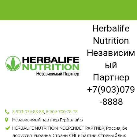
Herbalife
Nutrition
Независим
ый
Партнер
+7(903)079
-8888
8-903-079-88-88
,
8-909-700-78-78
Независимый партнер Гербалайф
HERBALIFE NUTRITION INDEPENDET PARTNER, Россия, Бе
лоруссия, Украина, Страны СНГ и Балтии, Страны ближ