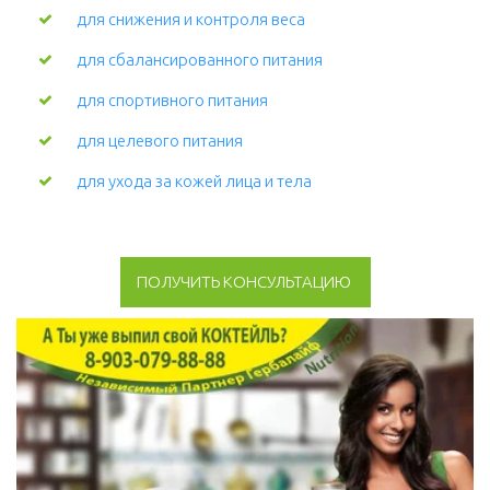
для снижения и контроля веса
для сбалансированного питания
для спортивного питания
для целевого питания
для ухода за кожей лица и тела 
ПОЛУЧИТЬ КОНСУЛЬТАЦИЮ