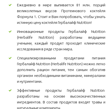
Ежедневно в мире выпивается 81 млн. порций
великолепных вкусов Протеинового коктейля
Формула 1. Стоит и Вам попробовать, чтобы узнать
истинную цену коктейля Гербалайф Nutrition!
Инновационные продукты Гербалайф Nutrition
(Herbalife Nutrition) разработаны ведущими
учеными, каждый продукт проходит клинические
исследования в ряде стран мира.
Специализированными продуктами питания
Гербалайф Nutrition (Herbalife Nutrition) можно легко
дополнить рацион питания, тем самым обогатив
организм необходимыми витаминами, минералами
и нутриентами.
Эффективные продукты Гербалайф Nutrition
разработаны на основе высококачественных
ингредиентов. В состав продуктов входят травы и
натуральные компоненты.