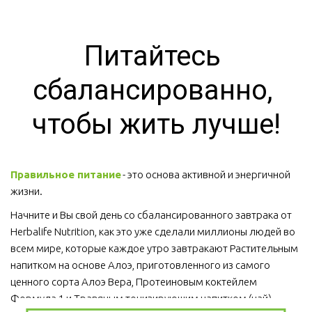
Питайтесь 
сбалансированно, 
чтобы жить лучше!
Правильное питание
 - это основа активной и энергичной 
жизни. 
Начните и Вы свой день со сбалансированного завтрака от 
Herbalife Nutrition, как это уже сделали миллионы людей во 
всем мире, которые каждое утро завтракают Растительным 
напитком на основе Алоэ, приготовленного из самого 
ценного сорта Алоэ Вера, Протеиновым коктейлем 
Формула 1 и Травяным тонизирующим напитком (чай).