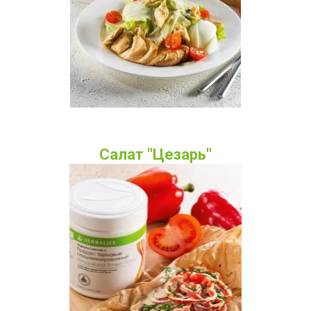
Салат "Цезарь"