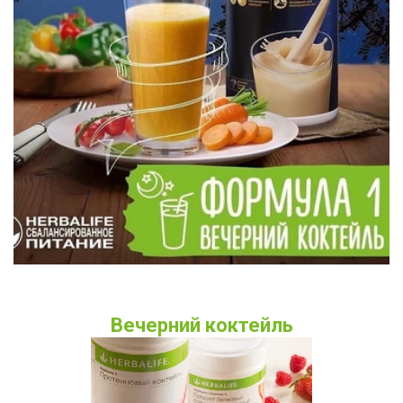
Вечерний коктейль