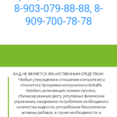
8-903-079-88-88, 8-
909-700-78-78
БАД, НЕ ЯВЛЯЕТСЯ ЛЕКАРСТВЕННЫМ СРЕДСТВОМ
*Любые утверждения в отношении контроля веса 
относятся к Программе контроля веса Herbalife 
Nutrition, включающей, помимо прочего, 
сбалансированную диету, регулярные физические 
упражнения, ежедневное потребление необходимого 
количества жидкости, употребление биологически 
активных добавок, в случае необходимости, и 