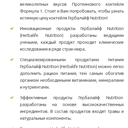
великолепных вкусов Протеинового коктейля
Формула 1. Стоит и Вам попробовать, чтобы узнать
истинную цену коктейля Гербалайф Nutrition!
Инновационные продукты Гербалайф Nutrition
(Herbalife Nutrition) разработаны ведущими
учеными, каждый продукт проходит клинические
исследования в ряде стран мира.
Специализированными продуктами питания
Гербалайф Nutrition (Herbalife Nutrition) можно легко
дополнить рацион питания, тем самым обогатив
организм необходимыми витаминами, минералами
и нутриентами.
Эффективные продукты Гербалайф Nutrition
разработаны на основе высококачественных
ингредиентов. В состав продуктов входят травы и
натуральные компоненты.