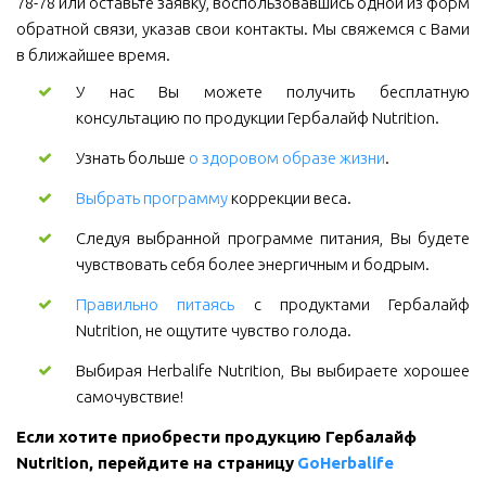
78-78 или оставьте заявку, воспользовавшись одной из форм
обратной связи, указав свои контакты. Мы свяжемся с Вами
в ближайшее время.
У нас Вы можете получить бесплатную
консультацию по продукции Гербалайф Nutrition.
Узнать больше
о здоровом образе жизни
.
Выбрать программу
коррекции веса.
Следуя выбранной программе питания, Вы будете
чувствовать себя более энергичным и бодрым.
Правильно питаясь
с продуктами Гербалайф
Nutrition, не ощутите чувство голода.
Выбирая Herbalife Nutrition, Вы выбираете хорошее
самочувствие!
Если хотите приобрести продукцию Гербалайф 
Nutrition, перейдите на страницу 
GoHerbalife