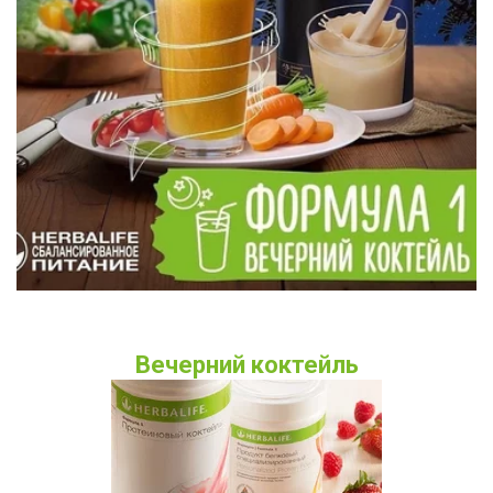
Вечерний коктейль