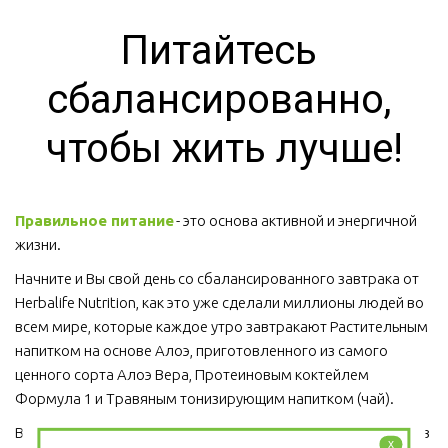
Питайтесь 
сбалансированно, 
чтобы жить лучше!
Правильное питание
 - это основа активной и энергичной 
жизни. 
Начните и Вы свой день со сбалансированного завтрака от 
Herbalife Nutrition, как это уже сделали миллионы людей во 
всем мире, которые каждое утро завтракают Растительным 
напитком на основе Алоэ, приготовленного из самого 
ценного сорта Алоэ Вера, Протеиновым коктейлем 
Формула 1 и Травяным тонизирующим напитком (чай).
Ведь завтрак является важным приемом пищи, который ни в 
x