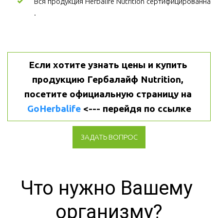
Вся продукция Herbalife Nutrition сертифицированна
.
Если хотите узнать цены и купить 
продукцию Гербалайф Nutrition, 
посетите официальную страницу на 
GoHerbalife
 <--- перейдя по ссылке
ЗАДАТЬ ВОПРОС
Что нужно Вашему 
организму?