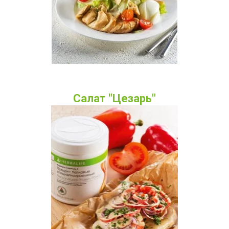
Салат "Цезарь"