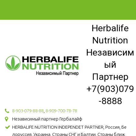
Herbalife
Nutrition
Независим
ый
Партнер
+7(903)079
-8888
8-903-079-88-88
,
8-909-700-78-78
Независимый партнер Гербалайф
HERBALIFE NUTRITION INDEPENDET PARTNER, Россия, Бе
лоруссия, Украина, Страны СНГ и Балтии, Страны ближ