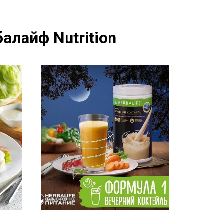
алайф Nutrition