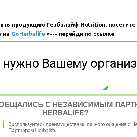
ить продукцию Гербалайф Nutrition, посетите 
 на 
GoHerbalife
 <--- перейдя по ссылке
 нужно Вашему органи
я 
ОБЩАЛИСЬ С НЕЗАВИСИМЫМ ПАРТ
HERBALIFE?
Воспользуйтесь преимуществами личного общения с 
Партнером Herbalife.