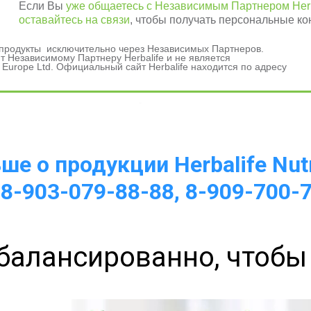
Если Вы
уже общаетесь с Независимым Партнером Herb
оставайтесь на связи
, чтобы получать персональные ко
и продукты исключительно через Независимых Партнеров.
 Независимому Партнеру Herbalife и не является
 Europe Ltd. Официальный сайт Herbalife находится по адресу
а 
е о продукции Herbalife Nutr
 8-903-079-88-88, 8-909-700-
балансированно, чтобы