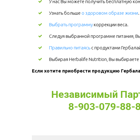
У нас Вы можете получить бесплатную кон
Узнать больше
о здоровом образе жизни
Выбрать программу
коррекции веса.
Следуя выбранной программе питания, Вы
Правильно питаясь
с продуктами Гербалайф
Выбирая Herbalife Nutrition, Вы выбирает
Если хотите приобрести продукцию Гербалай
Независимый Партн
8-903-079-88-8