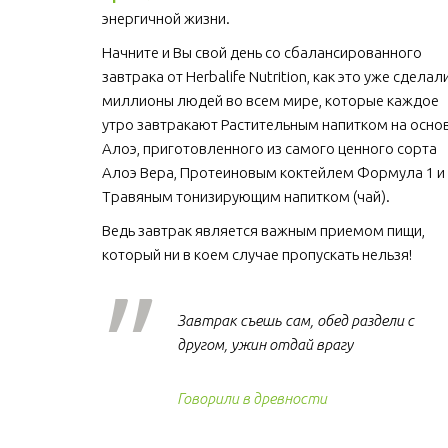
энергичной жизни. 
Начните и Вы свой день со сбалансированного 
завтрака от Herbalife Nutrition, как это уже сделали
миллионы людей во всем мире, которые каждое 
утро завтракают Растительным напитком на основ
Алоэ, приготовленного из самого ценного сорта 
Алоэ Вера, Протеиновым коктейлем Формула 1 и 
Травяным тонизирующим напитком (чай).
Ведь завтрак является важным приемом пищи, 
который ни в коем случае пропускать нельзя!  
Завтрак съешь сам, обед раздели с
другом, ужин отдай врагу
Говорили в древности