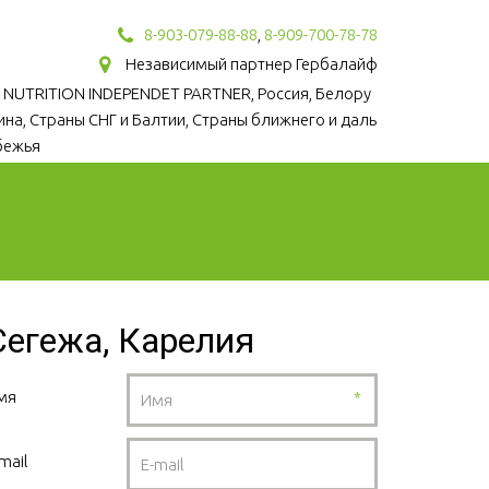
8-903-079-88-88
,
8-909-700-78-78
Независимый партнер Гербалайф
 NUTRITION INDEPENDET PARTNER, Россия, Белору
аина, Страны СНГ и Балтии, Страны ближнего и даль
бежья
Сегежа, Карелия
мя
*
mail