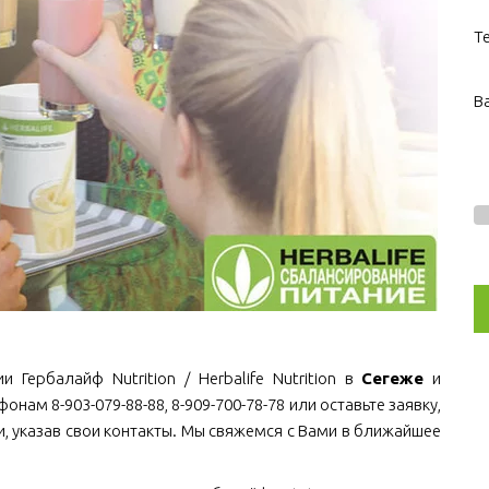
Т
В
 Гербалайф Nutrition / Herbalife Nutrition в
Сегеже
и
онам 8-903-079-88-88, 8-909-700-78-78 или оставьте заявку,
, указав свои контакты. Мы свяжемся с Вами в ближайшее