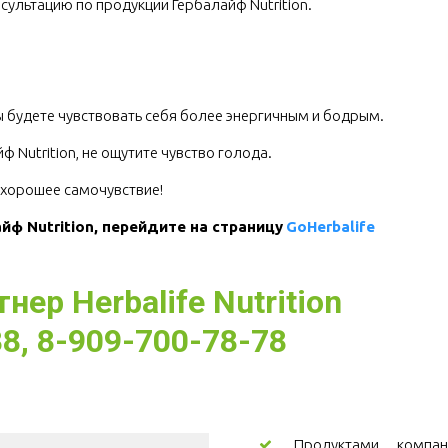
сультацию по продукции Гербалайф Nutrition.
.
 будете чувствовать себя более энергичным и бодрым.
 Nutrition, не ощутите чувство голода.
е хорошее самочувствие!
ф Nutrition, перейдите на страницу 
GoHerbalife
ер Herbalife Nutrition
8, 8-909-700-78-78
Продуктами компани