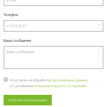
Телефон
*
Ваше сообщение
*
Я согласен на обработку
персональных данных
и с условиями
пользовательского соглашения
получить консультацию