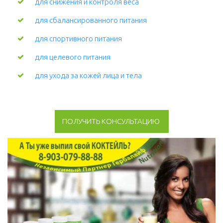
для снижения и контроля веса
для сбалансированного питания
для спортивного питания
для целевого питания
для ухода за кожей лица и тела 
ПОЛУЧИТЬ КОНСУЛЬТАЦИЮ