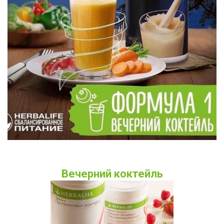
Вечерний коктейль