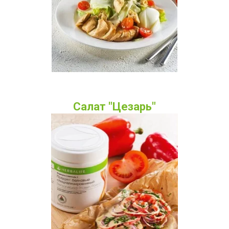
Салат "Цезарь"