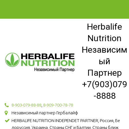
Herbalife
Nutrition
Независим
ый
Партнер
+7(903)079
-8888
8-903-079-88-88
,
8-909-700-78-78
Независимый партнер Гербалайф
HERBALIFE NUTRITION INDEPENDET PARTNER, Россия, Бе
лоруссия, Украина, Страны СНГ и Балтии, Страны ближ