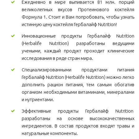
Ежедневно в мире выпивается 81 млн. порций
великолепных вкусов Протеинового коктейля
Формула 1. Стоит и Вам попробовать, чтобы узнать
истинную цену коктейля Гербалайф Nutrition!
Инновационные продукты Гербалайф Nutrition
(Herbalife Nutrition) разработаны ведущими
учеными, каждый продукт проходит клинические
исследования в ряде стран мира.
Специализированными продуктами питания
Гербалайф Nutrition (Herbalife Nutrition) можно легко
дополнить рацион питания, тем самым обогатив
организм необходимыми витаминами, минералами
и нутриентами.
Эффективные продукты Гербалайф Nutrition
разработаны на основе высококачественных
ингредиентов. В состав продуктов входят травы и
натуральные компоненты.