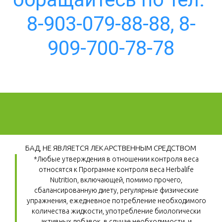
8-903-079-88-88, 8-
909-700-78-78
БАД, НЕ ЯВЛЯЕТСЯ ЛЕКАРСТВЕННЫМ СРЕДСТВОМ
*Любые утверждения в отношении контроля веса 
относятся к Программе контроля веса Herbalife 
Nutrition, включающей, помимо прочего, 
сбалансированную диету, регулярные физические 
упражнения, ежедневное потребление необходимого 
количества жидкости, употребление биологически 
активных добавок, в случае необходимости, и 