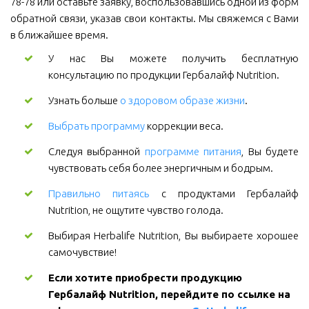
78-78 или оставьте заявку, воспользовавшись одной из форм
обратной связи, указав свои контакты. Мы свяжемся с Вами
в ближайшее время.
У нас Вы можете получить бесплатную
консультацию по продукции Гербалайф Nutrition.
Узнать больше
о здоровом образе жизни
.
Выбрать программу
коррекции веса.
Следуя выбранной
программе питания
, Вы будете
чувствовать себя более энергичным и бодрым.
Правильно питаясь
с продуктами Гербалайф
Nutrition, не ощутите чувство голода.
Выбирая Herbalife Nutrition, Вы выбираете хорошее
самочувствие!
Если хотите приобрести продукцию 
Гербалайф Nutrition, перейдите по ссылке на 