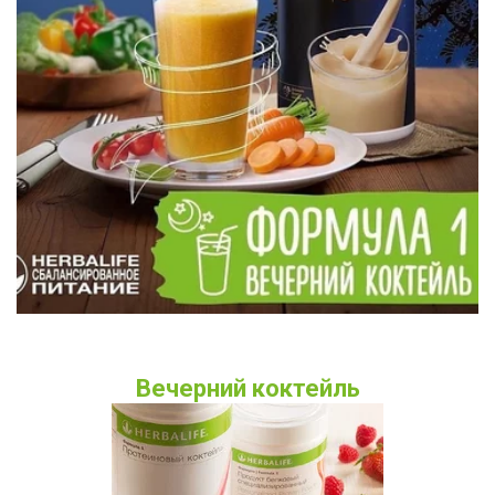
Вечерний коктейль