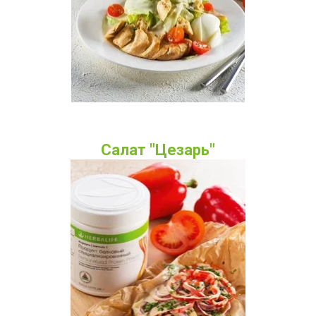
Салат "Цезарь"