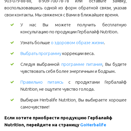
903-079-88-88, 8-909-700-78-78 или оставьте заявку,
воспользовавшись одной из форм обратной связи, указав
свои контакты. Мы свяжемся с Вами в ближайшее время.
У нас Вы можете получить бесплатную
консультацию по продукции Гербалайф Nutrition.
Узнать больше
о здоровом образе жизни
.
Выбрать программу
коррекции веса.
Следуя выбранной
программе питания
, Вы будете
чувствовать себя более энергичным и бодрым.
Правильно питаясь
с продуктами Гербалайф
Nutrition, не ощутите чувство голода.
Выбирая Herbalife Nutrition, Вы выбираете хорошее
самочувствие!
Если хотите приобрести продукцию Гербалайф 
Nutrition, перейдите на страницу 
GoHerbalife