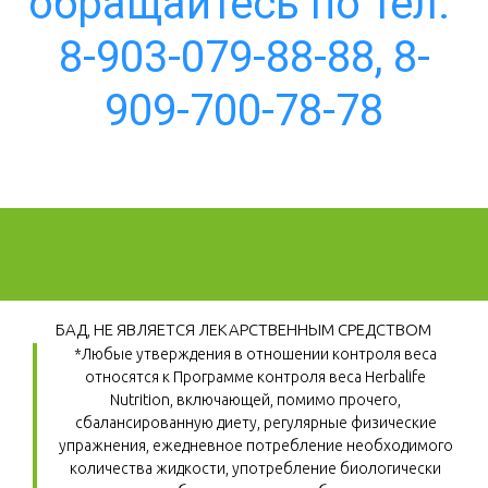
обращайтесь по тел. 
8-903-079-88-88, 8-
909-700-78-78
БАД, НЕ ЯВЛЯЕТСЯ ЛЕКАРСТВЕННЫМ СРЕДСТВОМ
*Любые утверждения в отношении контроля веса 
относятся к Программе контроля веса Herbalife 
Nutrition, включающей, помимо прочего, 
сбалансированную диету, регулярные физические 
упражнения, ежедневное потребление необходимого 
количества жидкости, употребление биологически 