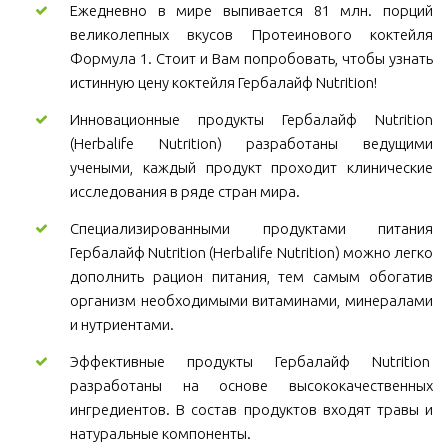
Ежедневно в мире выпивается 81 млн. порций
великолепных вкусов Протеинового коктейля
Формула 1. Стоит и Вам попробовать, чтобы узнать
истинную цену коктейля Гербалайф Nutrition!
Инновационные продукты Гербалайф Nutrition
(Herbalife Nutrition) разработаны ведущими
учеными, каждый продукт проходит клинические
исследования в ряде стран мира.
Специализированными продуктами питания
Гербалайф Nutrition (Herbalife Nutrition) можно легко
дополнить рацион питания, тем самым обогатив
организм необходимыми витаминами, минералами
и нутриентами.
Эффективные продукты Гербалайф Nutrition
разработаны на основе высококачественных
ингредиентов. В состав продуктов входят травы и
натуральные компоненты.