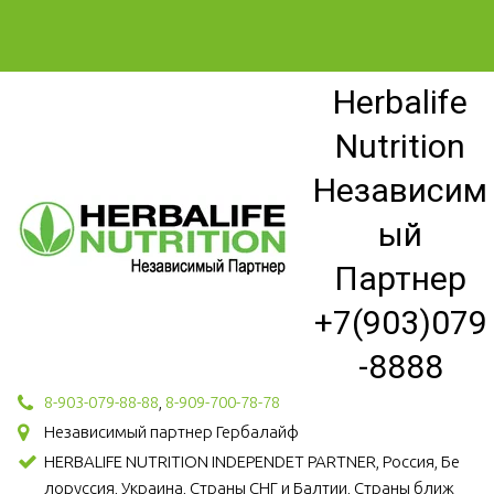
Herbalife
Nutrition
Независим
ый
Партнер
+7(903)079
-8888
8-903-079-88-88
,
8-909-700-78-78
Независимый партнер Гербалайф
HERBALIFE NUTRITION INDEPENDET PARTNER, Россия, Бе
лоруссия, Украина, Страны СНГ и Балтии, Страны ближ