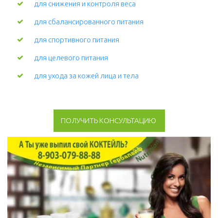
для снижения и контроля веса
для сбалансированного питания
для спортивного питания
для целевого питания
для ухода за кожей лица и тела 
ПОЛУЧИТЬ КОНСУЛЬТАЦИЮ