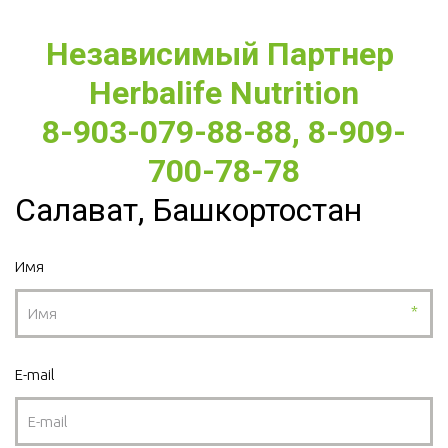
Независимый Партнер 
Herbalife Nutrition
8-903-079-88-88, 8-909-
700-78-78
Салават, Башкортостан
Имя
*
E-mail