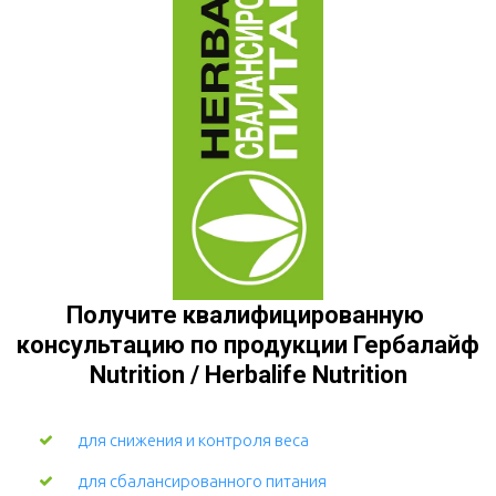
Получите квалифицированную 
консультацию по продукции Гербалайф 
Nutrition / Herbalife Nutrition
для снижения и контроля веса
для сбалансированного питания