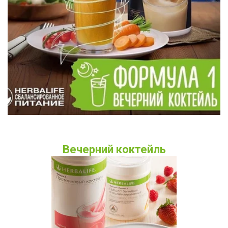
Вечерний коктейль