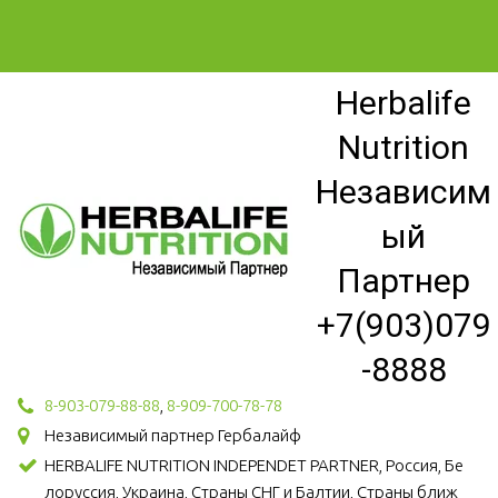
Herbalife
Nutrition
Независим
ый
Партнер
+7(903)079
-8888
8-903-079-88-88
,
8-909-700-78-78
Независимый партнер Гербалайф
HERBALIFE NUTRITION INDEPENDET PARTNER, Россия, Бе
лоруссия, Украина, Страны СНГ и Балтии, Страны ближ