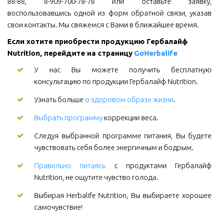
88-88, 8-909-700-78-78 или оставьте заявку,
воспользовавшись одной из форм обратной связи, указав
свои контакты. Мы свяжемся с Вами в ближайшее время.
Если хотите приобрести продукцию Гербалайф 
Nutrition, перейдите на страницу 
GoHerbalife
У нас Вы можете получить бесплатную
консультацию по продукции Гербалайф Nutrition.
Узнать больше
о здоровом образе жизни
.
Выбрать программу
коррекции веса.
Следуя выбранной программе питания, Вы будете
чувствовать себя более энергичным и бодрым.
Правильно питаясь
с продуктами Гербалайф
Nutrition, не ощутите чувство голода.
Выбирая Herbalife Nutrition, Вы выбираете хорошее
самочувствие!