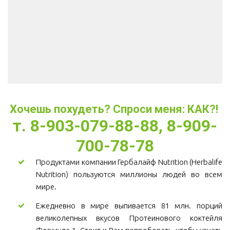
Хочешь похудеть? Спроси меня: КАК?! 
т. 8-903-079-88-88, 8-909-
700-78-78
Продуктами компании Гербалайф Nutrition (Herbalife
Nutrition) пользуются миллионы людей во всем
мире.
Ежедневно в мире выпивается 81 млн. порций
великолепных вкусов Протеинового коктейля