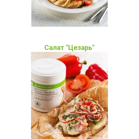
Салат "Цезарь"