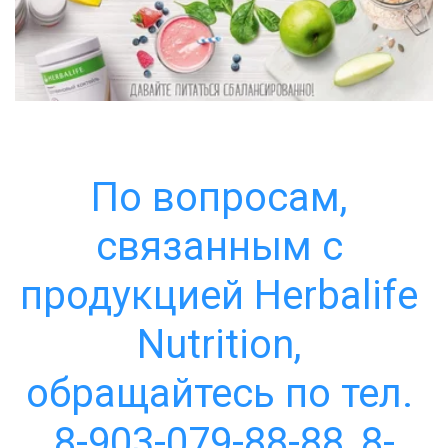
По вопросам, 
связанным с 
продукцией Herbalife 
Nutrition, 
обращайтесь по тел. 
8-903-079-88-88, 8-