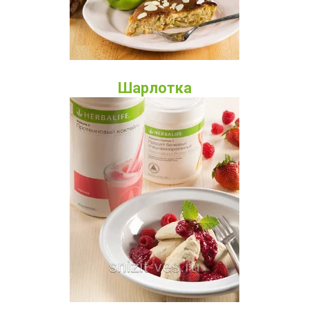
Шарлотка