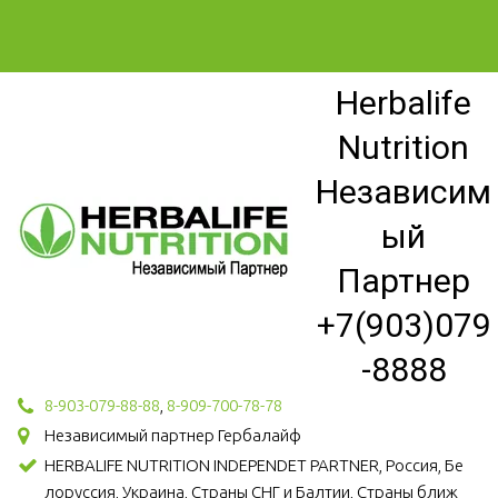
Herbalife
Nutrition
Независим
ый
Партнер
+7(903)079
-8888
8-903-079-88-88
,
8-909-700-78-78
Независимый партнер Гербалайф
HERBALIFE NUTRITION INDEPENDET PARTNER, Россия, Бе
лоруссия, Украина, Страны СНГ и Балтии, Страны ближ