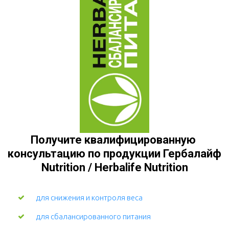
Получите квалифицированную 
консультацию по продукции Гербалайф 
Nutrition / Herbalife Nutrition
для снижения и контроля веса
для сбалансированного питания