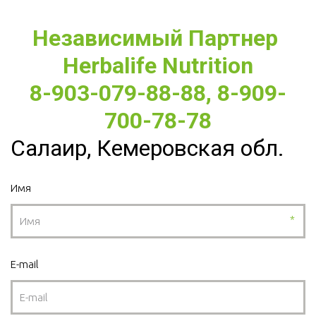
Независимый Партнер 
Herbalife Nutrition
8-903-079-88-88, 8-909-
700-78-78
Салаир, Кемеровская обл.
Имя
*
E-mail