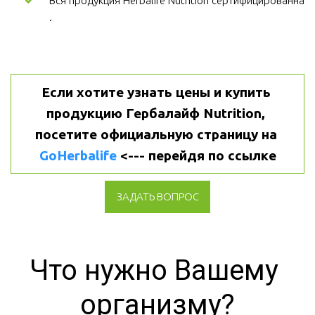
Вся продукция Herbalife Nutrition сертифицированна
.
Если хотите узнать цены и купить 
продукцию Гербалайф Nutrition, 
посетите официальную страницу на 
GoHerbalife
 <--- перейдя по ссылке
ЗАДАТЬ ВОПРОС
Что нужно Вашему 
организму?