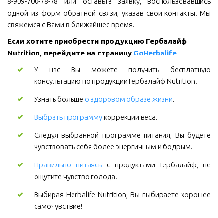
8-909-700-78-78 или оставьте заявку, воспользовавшись
одной из форм обратной связи, указав свои контакты. Мы
свяжемся с Вами в ближайшее время.
Если хотите приобрести продукцию Гербалайф 
Nutrition, перейдите на страницу 
GoHerbalife
У нас Вы можете получить бесплатную
консультацию по продукции Гербалайф Nutrition.
Узнать больше
о здоровом образе жизни
.
Выбрать программу
коррекции веса.
Следуя выбранной программе питания, Вы будете
чувствовать себя более энергичным и бодрым.
Правильно питаясь
с продуктами Гербалайф, не
ощутите чувство голода.
Выбирая Herbalife Nutrition, Вы выбираете хорошее
самочувствие!