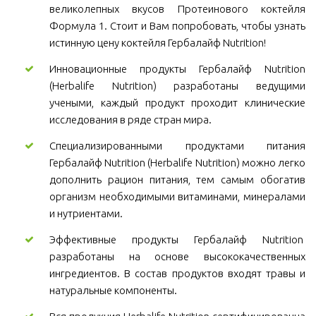
великолепных вкусов Протеинового коктейля
Формула 1. Стоит и Вам попробовать, чтобы узнать
истинную цену коктейля Гербалайф Nutrition!
Инновационные продукты Гербалайф Nutrition
(Herbalife Nutrition) разработаны ведущими
учеными, каждый продукт проходит клинические
исследования в ряде стран мира.
Специализированными продуктами питания
Гербалайф Nutrition (Herbalife Nutrition) можно легко
дополнить рацион питания, тем самым обогатив
организм необходимыми витаминами, минералами
и нутриентами.
Эффективные продукты Гербалайф Nutrition
разработаны на основе высококачественных
ингредиентов. В состав продуктов входят травы и
натуральные компоненты.