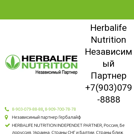
Herbalife
Nutrition
Независим
ый
Партнер
+7(903)079
-8888
8-903-079-88-88
,
8-909-700-78-78
Независимый партнер Гербалайф
HERBALIFE NUTRITION INDEPENDET PARTNER, Россия, Бе
лоруссия, Украина, Страны СНГ и Балтии, Страны ближ