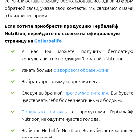
78-78 или оставьте заявку, воспользовавшись одной из форм
обратной связи, указав свои контакты. Мы свяжемся с Вами
в ближайшее время.
Если хотите приобрести продукцию Гербалайф 
Nutrition, перейдите по ссылке на официальную 
страницу на 
GoHerbalife
У нас Вы можете получить бесплатную
консультацию по продукции Гербалайф Nutrition.
Узнать больше
о здоровом образе жизни
.
Выбрать программу коррекции веса.
Следуя выбранной
программе питания
, Вы будете
чувствовать себя более энергичным и бодрым.
Правильно питаясь
с продуктами Гербалайф
Nutrition, не ощутите чувство голода.
Выбирая Herbalife Nutrition, Вы выбираете хорошее
самочувствие!