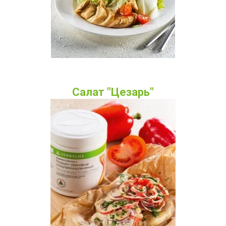
Салат "Цезарь"