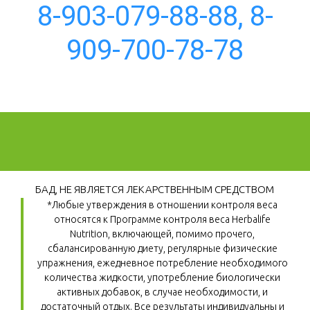
8-903-079-88-88, 8-
909-700-78-78
БАД, НЕ ЯВЛЯЕТСЯ ЛЕКАРСТВЕННЫМ СРЕДСТВОМ
*Любые утверждения в отношении контроля веса 
относятся к Программе контроля веса Herbalife 
Nutrition, включающей, помимо прочего, 
сбалансированную диету, регулярные физические 
упражнения, ежедневное потребление необходимого 
количества жидкости, употребление биологически 
активных добавок, в случае необходимости, и 
достаточный отдых. Все результаты индивидуальны и 