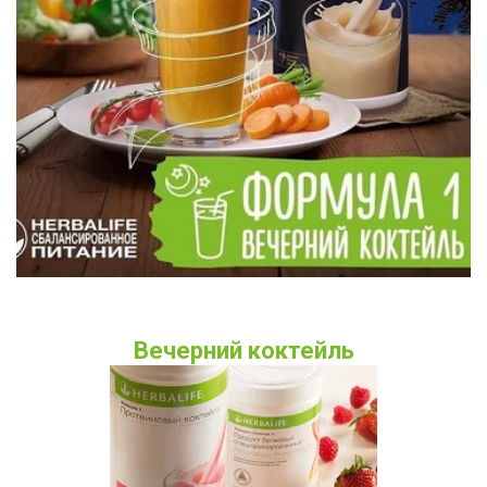
Вечерний коктейль