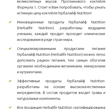
великолепных вкусов Протеинового коктейля
Формула 1. Стоит и Вам попробовать, чтобы узнать
истинную цену коктейля Гербалайф Nutrition!
Инновационные продукты Гербалайф Nutrition
(Herbalife Nutrition) разработаны ведущими
учеными, каждый продукт проходит клинические
исследования в ряде стран мира.
Специализированными продуктами питания
Гербалайф Nutrition (Herbalife Nutrition) можно легко
дополнить рацион питания, тем самым обогатив
организм необходимыми витаминами, минералами
и нутриентами.
Эффективные продукты Гербалайф Nutrition
разработаны на основе высококачественных
ингредиентов. В состав продуктов входят травы и
натуральные компоненты.
Вся продукция Herbalife Nutrition сертифицированна