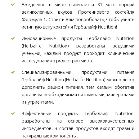
Ежедневно в мире выпивается 81 млн. порций
великолепных вкусов Протеинового коктейля
Формула 1. Стоит и Вам попробовать, чтобы узнать
истинную цену коктейля Гербалайф Nutrition!
Инновационные продукты Гербалайф Nutrition
(Herbalife Nutrition) разработаны ведущими
учеными, каждый продукт проходит клинические
исследования в ряде стран мира.
Специализированными продуктами питания
Гербалайф Nutrition (Herbalife Nutrition) можно легко
дополнить рацион питания, тем самым обогатив
организм необходимыми витаминами, минералами
и нутриентами.
Эффективные продукты Гербалайф Nutrition
разработаны на основе высококачественных
ингредиентов. В состав продуктов входят травы и
натуральные компоненты.