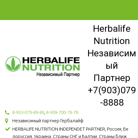
Herbalife
Nutrition
Независим
ый
Партнер
+7(903)079
-8888
8-903-079-88-88
,
8-909-700-78-78
Независимый партнер Гербалайф
HERBALIFE NUTRITION INDEPENDET PARTNER, Россия, Бе
лоруссия, Украина, Страны СНГ и Балтии, Страны ближ