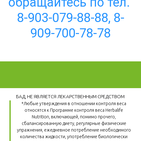
обращайтесь по тел. 
8-903-079-88-88, 8-
909-700-78-78
БАД, НЕ ЯВЛЯЕТСЯ ЛЕКАРСТВЕННЫМ СРЕДСТВОМ
*Любые утверждения в отношении контроля веса 
относятся к Программе контроля веса Herbalife 
Nutrition, включающей, помимо прочего, 
сбалансированную диету, регулярные физические 
упражнения, ежедневное потребление необходимого 
количества жидкости, употребление биологически 