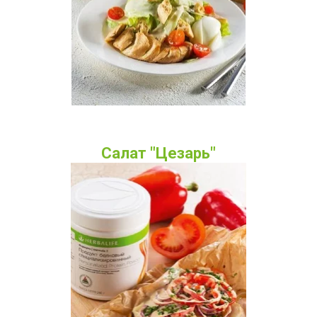
Салат "Цезарь"