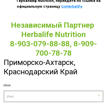
Гербалайф Nutrition, перейдите по ссылке на 
официальную страницу 
GoHerbalife
Независимый Партнер 
Herbalife Nutrition
8-903-079-88-88, 8-909-
700-78-78
Приморско-Ахтарск,
Краснодарский Край
Имя
*