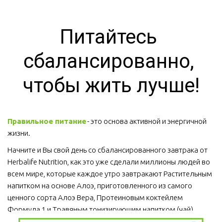
Питайтесь 
сбалансированно, 
чтобы жить лучше!
Правильное питание
 - это основа активной и энергичной 
жизни. 
Начните и Вы свой день со сбалансированного завтрака от 
Herbalife Nutrition, как это уже сделали миллионы людей во 
всем мире, которые каждое утро завтракают Растительным 
напитком на основе Алоэ, приготовленного из самого 
ценного сорта Алоэ Вера, Протеиновым коктейлем 
Формула 1 и Травяным тонизирующим напитком (чай).