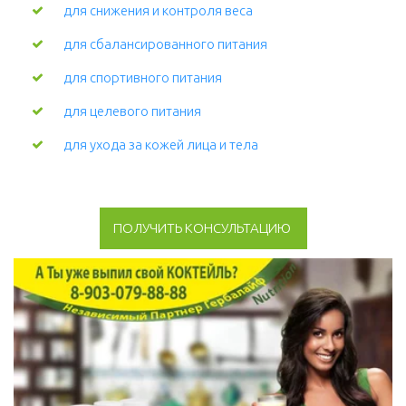
для снижения и контроля веса
для сбалансированного питания
для спортивного питания
для целевого питания
для ухода за кожей лица и тела 
ПОЛУЧИТЬ КОНСУЛЬТАЦИЮ