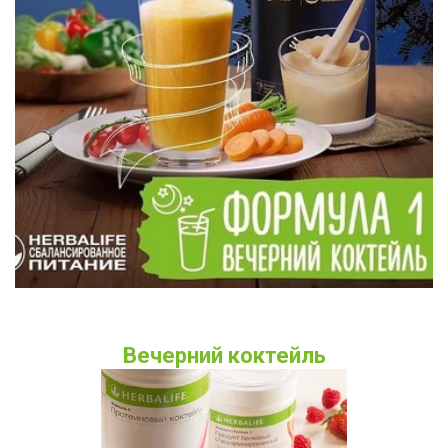
Вечерний коктейль