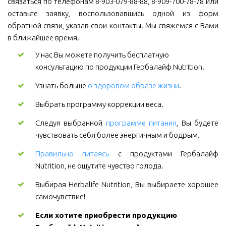
связаться по телефонам 8-903-079-88-88, 8-909-700-78-78 или
оставьте заявку, воспользовавшись одной из форм
обратной связи, указав свои контакты. Мы свяжемся с Вами
в ближайшее время.
У нас Вы можете получить бесплатную 
консультацию по продукции Гербалайф Nutrition.
Узнать больше
о здоровом образе жизни
.
Выбрать программу коррекции веса.
Следуя выбранной
программе питания
, Вы будете
чувствовать себя более энергичным и бодрым.
Правильно питаясь
с продуктами Гербалайф
Nutrition, не ощутите чувство голода.
Выбирая Herbalife Nutrition, Вы выбираете хорошее
самочувствие!
Если хотите приобрести продукцию 