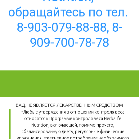
обращайтесь по тел. 
8-903-079-88-88, 8-
909-700-78-78
БАД, НЕ ЯВЛЯЕТСЯ ЛЕКАРСТВЕННЫМ СРЕДСТВОМ
*Любые утверждения в отношении контроля веса 
относятся к Программе контроля веса Herbalife 
Nutrition, включающей, помимо прочего, 
сбалансированную диету, регулярные физические 
упражнения, ежедневное потребление необходимого 