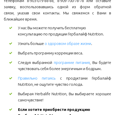
телефонам 8-903-079-88-88, 8-909-700-78-78 или оставьте
заявку, воспользовавшись одной из форм обратной
связи, указав свои контакты. Мы свяжемся с Вами в
ближайшее время.
У нас Вы можете получить бесплатную 
консультацию по продукции Гербалайф Nutrition.
Узнать больше
о здоровом образе жизни
.
Выбрать программу коррекции веса.
Следуя выбранной
программе питания
, Вы будете
чувствовать себя более энергичным и бодрым.
Правильно питаясь
с продуктами Гербалайф
Nutrition, не ощутите чувство голода.
Выбирая Herbalife Nutrition, Вы выбираете хорошее
самочувствие!
Если хотите приобрести продукцию 