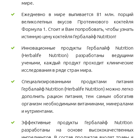
мире.
Ежедневно в мире выпивается 81 млн. порций
великолепных вкусов Протеинового коктейля
Формула 1. Стоит и Вам попробовать, чтобы узнать
истинную цену коктейля Гербалайф Nutrition!
Инновационные продукты Гербалайф Nutrition
(Herbalife Nutrition) разработаны ведущими
учеными, каждый продукт проходит клинические
исследования в ряде стран мира.
Специализированными продуктами питания
Гербалайф Nutrition (Herbalife Nutrition) можно легко
дополнить рацион питания, тем самым обогатив
организм необходимыми витаминами, минералами
и нутриентами.
Эффективные продукты Гербалайф Nutrition
разработаны на основе высококачественных
ингредиентов. В состав продуктов входят травы и