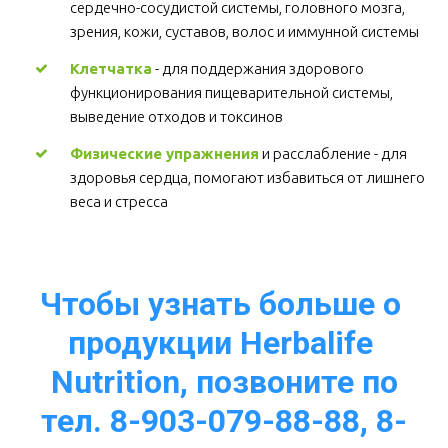
сердечно-сосудистой системы, головного мозга, 
зрения, кожи, суставов, волос и иммунной системы 
Клетчатка
 - для поддержания здорового 
функционирования пищеварительной системы, 
выведение отходов и токсинов 
Физические упражнения
 и расслабление - для 
здоровья сердца, помогают избавиться от лишнего 
веса и стресса  
Чтобы узнать больше о 
продукции Herbalife 
Nutrition, позвоните по
тел. 8-903-079-88-88, 8-