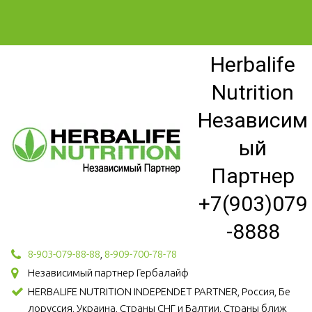
Herbalife
Nutrition
Независим
ый
Партнер
+7(903)079
-8888
8-903-079-88-88
,
8-909-700-78-78
Независимый партнер Гербалайф
HERBALIFE NUTRITION INDEPENDET PARTNER, Россия, Бе
лоруссия, Украина, Страны СНГ и Балтии, Страны ближ