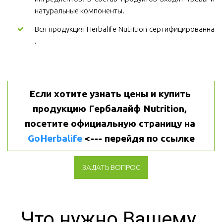
натуральные компоненты.
Вся продукция Herbalife Nutrition сертифицированна
.
Если хотите узнать цены и купить 
продукцию Гербалайф Nutrition, 
посетите официальную страницу на 
GoHerbalife
 <--- перейдя по ссылке
ЗАДАТЬ ВОПРОС
Что нужно Вашему 