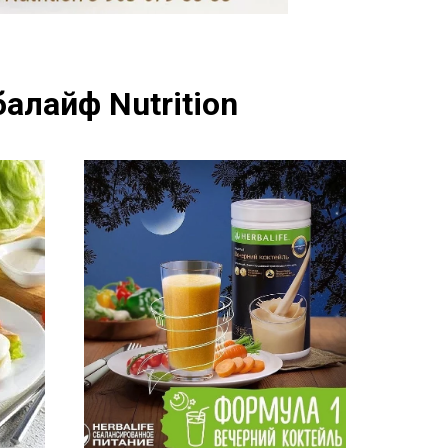
алайф Nutrition