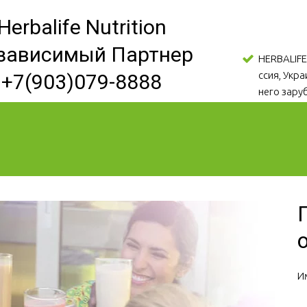
Herbalife Nutrition
зависимый Партнер
HERBALIFE
ссия, Укр
+7(903)079-8888
него зару
И