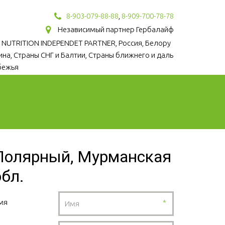
8-903-079-88-88
,
8-909-700-78-78
Независимый партнер Гербалайф
 NUTRITION INDEPENDET PARTNER, Россия, Белору
аина, Страны СНГ и Балтии, Страны ближнего и даль
бежья
Полярный, Мурманская
обл.
мя
*