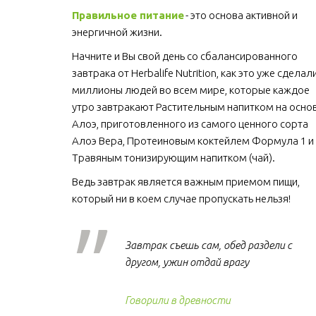
Правильное питание
 - это основа активной и 
энергичной жизни. 
Начните и Вы свой день со сбалансированного 
завтрака от Herbalife Nutrition, как это уже сделали
миллионы людей во всем мире, которые каждое 
утро завтракают Растительным напитком на основ
Алоэ, приготовленного из самого ценного сорта 
Алоэ Вера, Протеиновым коктейлем Формула 1 и 
Травяным тонизирующим напитком (чай).
Ведь завтрак является важным приемом пищи, 
который ни в коем случае пропускать нельзя!  
Завтрак съешь сам, обед раздели с
другом, ужин отдай врагу
Говорили в древности