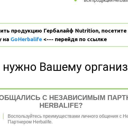
Вся продукция Herbali
ить продукцию Гербалайф Nutrition, посетите 
 на 
GoHerbalife
 <--- перейдя по ссылке
 нужно Вашему органи
ОБЩАЛИСЬ С НЕЗАВИСИМЫМ ПАРТ
я 
HERBALIFE?
Воспользуйтесь преимуществами личного общения с 
Партнером Herbalife.