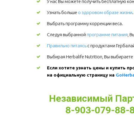
У нас Вы можете получить бесплатную кон
Узнать больше
о здоровом образе жизни
Выбрать программу коррекции веса.
Следуя выбранной
программе питания
, 
Правильно питаясь
с продуктами Гербалайф
Выбирая Herbalife Nutrition, Вы выбирает
Если хотите узнать цены и купить пр
на официальную страницу на 
GoHerba
Независимый Партн
8-903-079-88-8