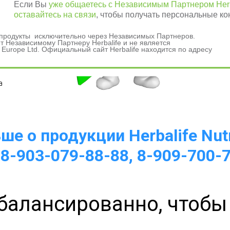
Если Вы
уже общаетесь с Независимым Партнером Herb
оставайтесь на связи
, чтобы получать персональные ко
и продукты исключительно через Независимых Партнеров.
 Независимому Партнеру Herbalife и не является
 Europe Ltd. Официальный сайт Herbalife находится по адресу
а 
е о продукции Herbalife Nutr
 8-903-079-88-88, 8-909-700-
балансированно, чтобы