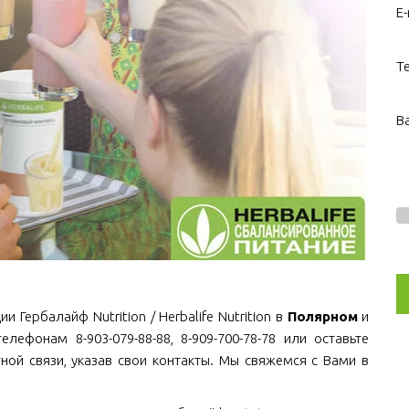
E-
Т
В
Гербалайф Nutrition / Herbalife Nutrition в
Полярном
и
елефонам 8-903-079-88-88, 8-909-700-78-78 или оставьте
ной связи, указав свои контакты. Мы свяжемся с Вами в