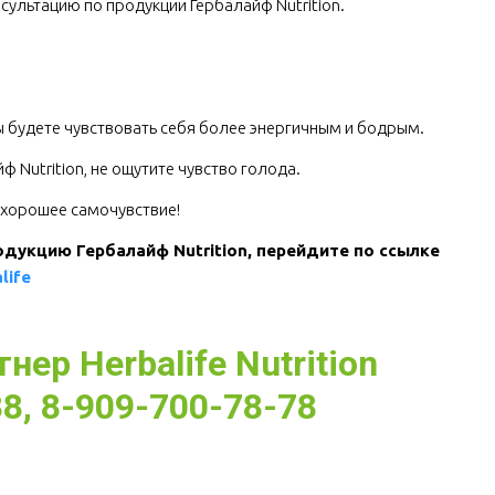
сультацию по продукции Гербалайф Nutrition.
.
Вы будете чувствовать себя более энергичным и бодрым.
 Nutrition, не ощутите чувство голода.
е хорошее самочувствие!
одукцию Гербалайф Nutrition, перейдите по ссылке 
life
ер Herbalife Nutrition
8, 8-909-700-78-78