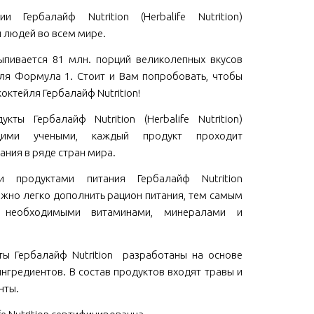
и Гербалайф Nutrition (Herbalife Nutrition)
 людей во всем мире.
пивается 81 млн. порций великолепных вкусов
ля Формула 1. Стоит и Вам попробовать, чтобы
коктейля Гербалайф Nutrition!
кты Гербалайф Nutrition (Herbalife Nutrition)
щими учеными, каждый продукт проходит
ания в ряде стран мира.
ми продуктами питания Гербалайф Nutrition
 можно легко дополнить рацион питания, тем самым
м необходимыми витаминами, минералами и
ы Гербалайф Nutrition разработаны на основе
нгредиентов. В состав продуктов входят травы и
нты.