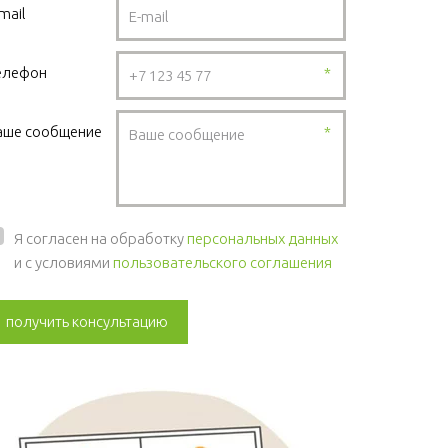
mail
елефон
*
аше сообщение
*
Я согласен на обработку
персональных данных
и с условиями
пользовательского соглашения
получить консультацию