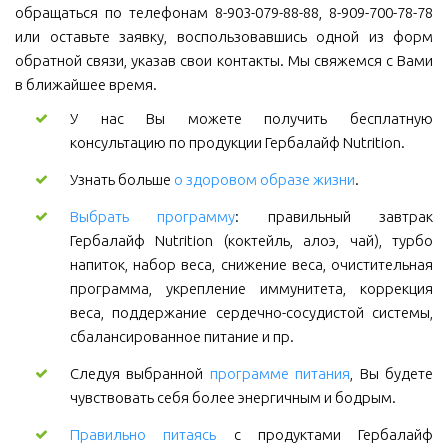
обращаться по телефонам 8-903-079-88-88, 8-909-700-78-78
или оставьте заявку, воспользовавшись одной из форм
обратной связи, указав свои контакты. Мы свяжемся с Вами
в ближайшее время.
У нас Вы можете получить бесплатную
консультацию по продукции Гербалайф Nutrition.
Узнать больше
о здоровом образе жизни
.
Выбрать программу
: правильный завтрак
Гербалайф Nutrition (коктейль, алоэ, чай), турбо
напиток, набор веса, снижение веса, очистительная
программа, укрепление иммунитета, коррекция
веса, поддержание сердечно-сосудистой системы,
сбалансированное питание и пр.
Следуя выбранной
программе питания
, Вы будете
чувствовать себя более энергичным и бодрым.
Правильно питаясь
с продуктами Гербалайф