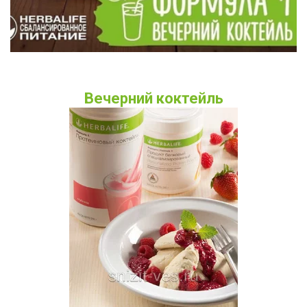
Вечерний коктейль