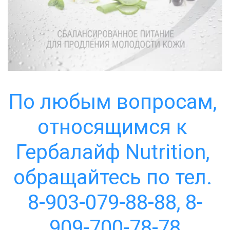
По любым вопросам, 
относящимся к 
Гербалайф Nutrition, 
обращайтесь по тел. 
8-903-079-88-88, 8-
909-700-78-78