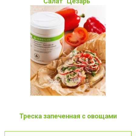
Салат "Цезарь"
Треска запеченная с овощами