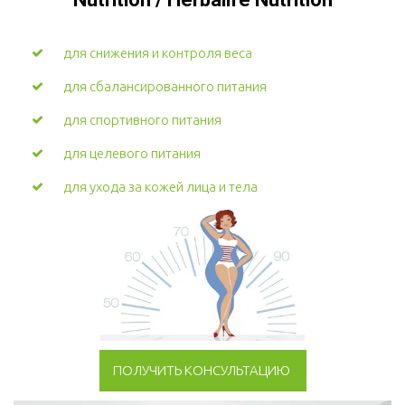
для снижения и контроля веса
для сбалансированного питания
для спортивного питания
для целевого питания
для ухода за кожей лица и тела
ПОЛУЧИТЬ КОНСУЛЬТАЦИЮ