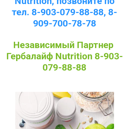
Nutrition, позвоните по
тел. 8-903-079-88-88, 8-
909-700-78-78
Независимый Партнер 
Гербалайф Nutrition 8-903-
079-88-88