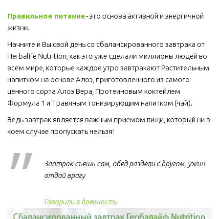
Правильное питание
 - это основа активной и энергичной 
жизни. 
Начните и Вы свой день со сбалансированного завтрака от 
Herbalife Nutrition, как это уже сделали миллионы людей во 
всем мире, которые каждое утро завтракают Растительным 
напитком на основе Алоэ, приготовленного из самого 
ценного сорта Алоэ Вера, Протеиновым коктейлем 
Формула 1 и Травяным тонизирующим напитком (чай).
Ведь завтрак является важным приемом пищи, который ни в 
коем случае пропускать нельзя!  
Завтрак съешь сам, обед раздели с другом, ужин
отдай врагу
Говорили в древности