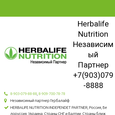
Herbalife
Nutrition
Независим
ый
Партнер
+7(903)079
-8888
8-903-079-88-88
,
8-909-700-78-78
Независимый партнер Гербалайф
HERBALIFE NUTRITION INDEPENDET PARTNER, Россия, Бе
лоруссия, Украина, Страны СНГ и Балтии, Страны ближ