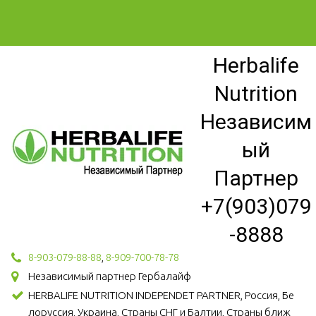
Herbalife
Nutrition
Независим
ый
Партнер
+7(903)079
-8888
8-903-079-88-88
,
8-909-700-78-78
Независимый партнер Гербалайф
HERBALIFE NUTRITION INDEPENDET PARTNER, Россия, Бе
лоруссия, Украина, Страны СНГ и Балтии, Страны ближ