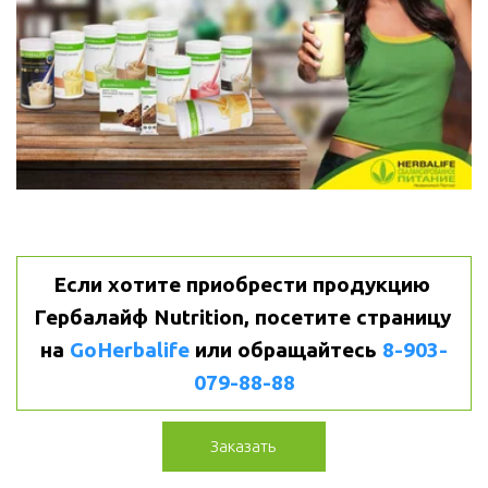
Если хотите приобрести продукцию 
Гербалайф Nutrition, посетите страницу 
на 
GoHerbalife
или
обращайтесь 
8-903-
079-88-88
Заказать