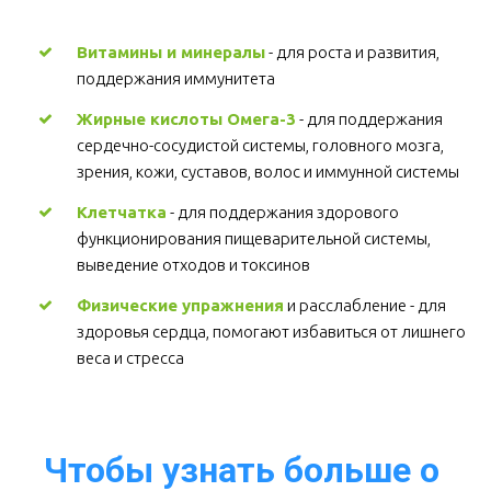
Витамины и минералы
 - для роста и развития, 
поддержания иммунитета 
Жирные кислоты Омега-3
 - для поддержания 
сердечно-сосудистой системы, головного мозга, 
зрения, кожи, суставов, волос и иммунной системы 
Клетчатка
 - для поддержания здорового 
функционирования пищеварительной системы, 
выведение отходов и токсинов 
Физические упражнения
 и расслабление - для 
здоровья сердца, помогают избавиться от лишнего 
веса и стресса  
Чтобы узнать больше о 