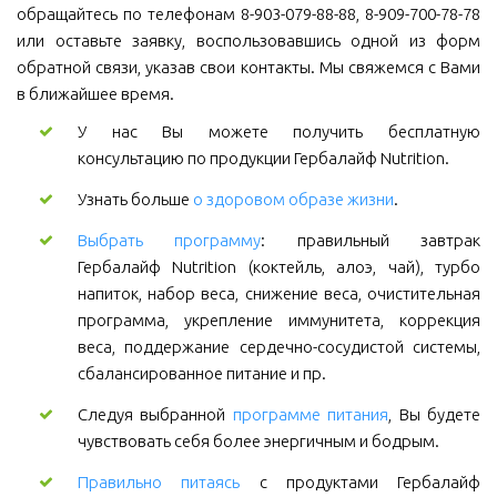
обращайтесь по телефонам 8-903-079-88-88, 8-909-700-78-78
или оставьте заявку, воспользовавшись одной из форм
обратной связи, указав свои контакты. Мы свяжемся с Вами
в ближайшее время.
У нас Вы можете получить бесплатную
консультацию по продукции Гербалайф Nutrition.
Узнать больше
о здоровом образе жизни
.
Выбрать программу
: правильный завтрак
Гербалайф Nutrition (коктейль, алоэ, чай), турбо
напиток, набор веса, снижение веса, очистительная
программа, укрепление иммунитета, коррекция
веса, поддержание сердечно-сосудистой системы,
сбалансированное питание и пр.
Следуя выбранной
программе питания
, Вы будете
чувствовать себя более энергичным и бодрым.
Правильно питаясь
с продуктами Гербалайф