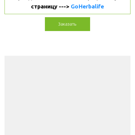
страницу ---> 
GoHerbalife
Заказать