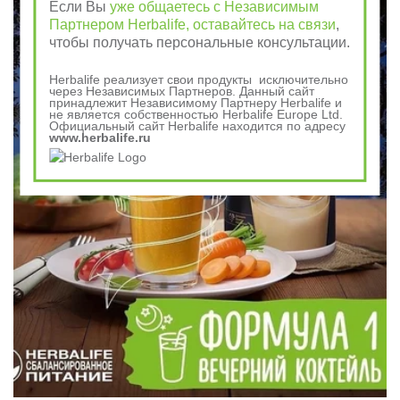
Если Вы
уже общаетесь с Независимым
Партнером Herbalife, оставайтесь на связи
,
чтобы получать персональные консультации.
Herbalife реализует свои продукты исключительно
через Независимых Партнеров. Данный сайт
принадлежит Независимому Партнеру Herbalife и
не является собственностью Herbalife Europe Ltd.
Официальный сайт Herbalife находится по адресу
www.herbalife.ru