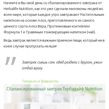
Начните и Вы свой день со сбалансированного завтрака от 
Herbalife Nutrition, как это уже сделали миллионы людей во 
всем мире, которые каждое утро завтракают Растительным 
напитком на основе Алоэ, приготовленного из самого 
ценного сорта Алоэ Вера, Протеиновым коктейлем 
Формула 1 и Травяным тонизирующим напитком (чай).
Ведь завтрак является важным приемом пищи, который ни в 
коем случае пропускать нельзя!  
Завтрак съешь сам, обед раздели с другом, ужин
отдай врагу
Говорили в древности