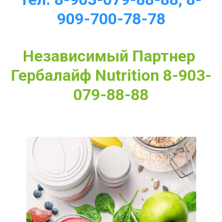
909-700-78-78
Независимый Партнер 
Гербалайф Nutrition 8-903-
079-88-88