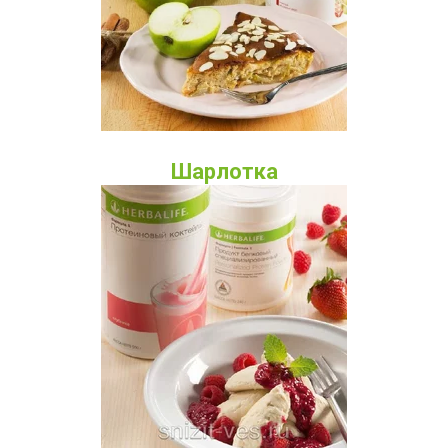
Шарлотка