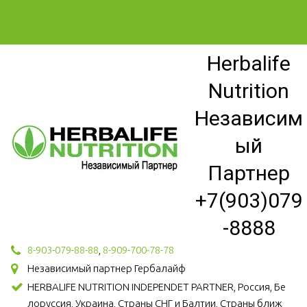
Herbalife
Nutrition
Независим
ый
Партнер
+7(903)079
-8888
8-903-079-88-88
,
8-909-700-78-78
Независимый партнер Гербалайф
HERBALIFE NUTRITION INDEPENDET PARTNER, Россия, Бе
лоруссия, Украина, Страны СНГ и Балтии, Страны ближ