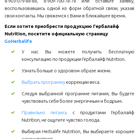
8-903-079-88-88, 8-909-700-78-78 или оставьте заявку,
воспользовавшись одной из форм обратной связи, указав
свои контакты. Мы свяжемся с Вами в ближайшее время.
Если хотите приобрести продукцию Гербалайф 
Nutrition, посетите официальную страницу 
GoHerbalife
У нас Вы можете получить бесплатную
консультацию по продукции Гербалайф Nutrition.
Узнать больше о здоровом образе жизни.
Выбрать программу
коррекции веса.
Следуя выбранной программе питания, Вы будете
чувствовать себя более энергичным и бодрым.
Правильно питаясь
с продуктами Гербалайф
Nutrition, не ощутите чувство голода.
Выбирая Herbalife Nutrition, Вы выбираете хорошее
самочувствие!