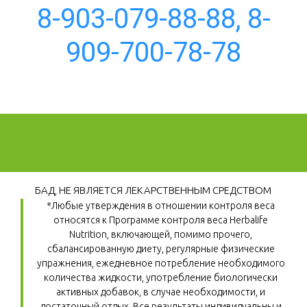
8-903-079-88-88, 8-
909-700-78-78
БАД, НЕ ЯВЛЯЕТСЯ ЛЕКАРСТВЕННЫМ СРЕДСТВОМ
*Любые утверждения в отношении контроля веса 
относятся к Программе контроля веса Herbalife 
Nutrition, включающей, помимо прочего, 
сбалансированную диету, регулярные физические 
упражнения, ежедневное потребление необходимого 
количества жидкости, употребление биологически 
активных добавок, в случае необходимости, и 
достаточный отдых. Все результаты индивидуальны и 