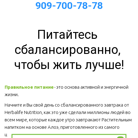
909-700-78-78
Питайтесь 
сбалансированно, 
чтобы жить лучше!
Правильное питание
 - это основа активной и энергичной 
жизни. 
Начните и Вы свой день со сбалансированного завтрака от 
Herbalife Nutrition, как это уже сделали миллионы людей во 
всем мире, которые каждое утро завтракают Растительным 
напитком на основе Алоэ, приготовленного из самого 
ценного сорта Алоэ Вера, Протеиновым коктейлем 