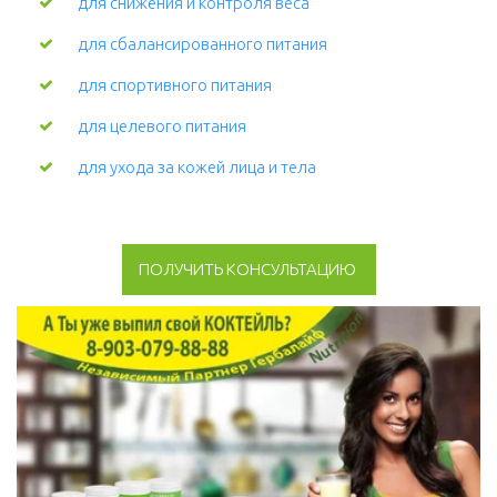
для снижения и контроля веса
для сбалансированного питания
для спортивного питания
для целевого питания
для ухода за кожей лица и тела 
ПОЛУЧИТЬ КОНСУЛЬТАЦИЮ