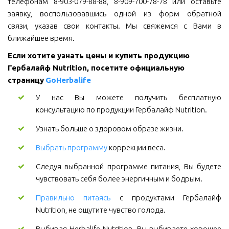
телефонам 8-903-079-88-88, 8-909-700-78-78 или оставьте
заявку, воспользовавшись одной из форм обратной
связи, указав свои контакты. Мы свяжемся с Вами в
ближайшее время.
Если хотите узнать цены и купить продукцию 
Гербалайф Nutrition, посетите официальную 
страницу 
GoHerbalife
У нас Вы можете получить бесплатную
консультацию по продукции Гербалайф Nutrition.
Узнать больше о здоровом образе жизни.
Выбрать программу
коррекции веса.
Следуя выбранной программе питания, Вы будете
чувствовать себя более энергичным и бодрым.
Правильно питаясь
с продуктами Гербалайф
Nutrition, не ощутите чувство голода.
Выбирая Herbalife Nutrition, Вы выбираете хорошее