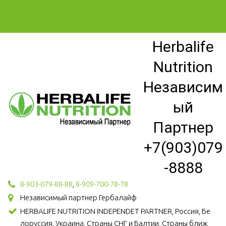
Herbalife
Nutrition
Независим
ый
Партнер
+7(903)079
-8888
8-903-079-88-88
,
8-909-700-78-78
Независимый партнер Гербалайф
HERBALIFE NUTRITION INDEPENDET PARTNER, Россия, Бе
лоруссия, Украина, Страны СНГ и Балтии, Страны ближ