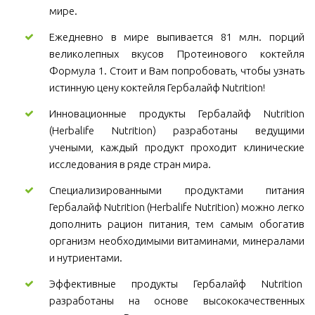
мире.
Ежедневно в мире выпивается 81 млн. порций
великолепных вкусов Протеинового коктейля
Формула 1. Стоит и Вам попробовать, чтобы узнать
истинную цену коктейля Гербалайф Nutrition!
Инновационные продукты Гербалайф Nutrition
(Herbalife Nutrition) разработаны ведущими
учеными, каждый продукт проходит клинические
исследования в ряде стран мира.
Специализированными продуктами питания
Гербалайф Nutrition (Herbalife Nutrition) можно легко
дополнить рацион питания, тем самым обогатив
организм необходимыми витаминами, минералами
и нутриентами.
Эффективные продукты Гербалайф Nutrition
разработаны на основе высококачественных