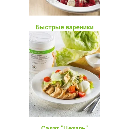
Быстрые вареники
Салат "Цезарь"