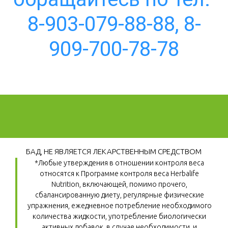
8-903-079-88-88, 8-
909-700-78-78
БАД, НЕ ЯВЛЯЕТСЯ ЛЕКАРСТВЕННЫМ СРЕДСТВОМ
*Любые утверждения в отношении контроля веса 
относятся к Программе контроля веса Herbalife 
Nutrition, включающей, помимо прочего, 
сбалансированную диету, регулярные физические 
упражнения, ежедневное потребление необходимого 
количества жидкости, употребление биологически 
активных добавок, в случае необходимости, и 