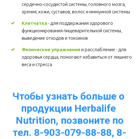
сердечно-сосудистой системы, головного мозга, 
зрения, кожи, суставов, волос и иммунной системы 
Клетчатка
 - для поддержания здорового 
функционирования пищеварительной системы, 
выведение отходов и токсинов 
Физические упражнения
 и расслабление - для 
здоровья сердца, помогают избавиться от лишнего 
веса и стресса  
Чтобы узнать больше о 
продукции Herbalife 
Nutrition, позвоните по
тел. 8-903-079-88-88, 8-