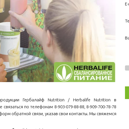
E-
Т
В
дукции Гербалайф Nutrition / Herbalife Nutrition в
е связаться по телефонам 8-903-079-88-88, 8-909-700-78-78
 форм обратной связи, указав свои контакты. Мы свяжемся