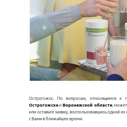
Острогожск. По вопросам, относящимся к про
Острогожске
и
Воронежской области
, может
или оставьте заявку, воспользовавшись одной из
с Вами в ближайшее время.