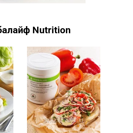
алайф Nutrition