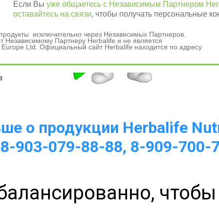
Если Вы
уже общаетесь с Независимым Партнером Herb
оставайтесь на связи
, чтобы получать персональные ко
и продукты исключительно через Независимых Партнеров.
 Независимому Партнеру Herbalife и не является
 Europe Ltd. Официальный сайт Herbalife находится по адресу
а 
е о продукции Herbalife Nutr
 8-903-079-88-88, 8-909-700-
балансированно, чтобы