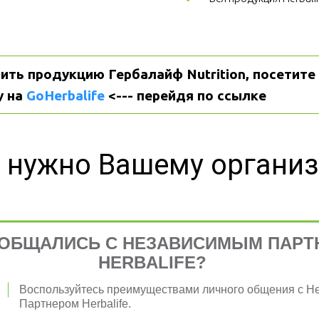
ить продукцию Гербалайф Nutrition, посетите 
 на 
GoHerbalife
 <--- перейдя по ссылке
 нужно Вашему органи
ОБЩАЛИСЬ С НЕЗАВИСИМЫМ ПАРТ
я 
HERBALIFE?
Воспользуйтесь преимуществами личного общения с 
Партнером Herbalife.