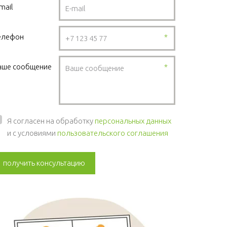
mail
елефон
*
аше сообщение
*
Я согласен на обработку
персональных данных
и с условиями
пользовательского соглашения
получить консультацию