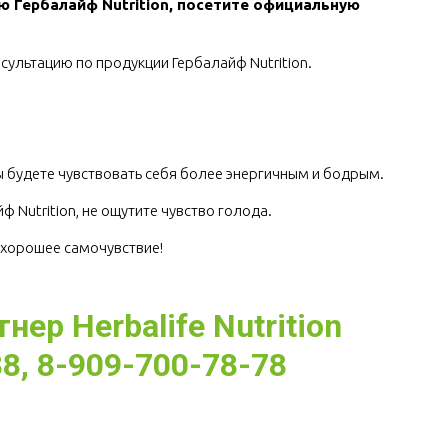
ю Гербалайф Nutrition, посетите официальную 
сультацию по продукции Гербалайф Nutrition.
.
 будете чувствовать себя более энергичным и бодрым.
 Nutrition, не ощутите чувство голода.
е хорошее самочувствие!
ер Herbalife Nutrition
8, 8-909-700-78-78