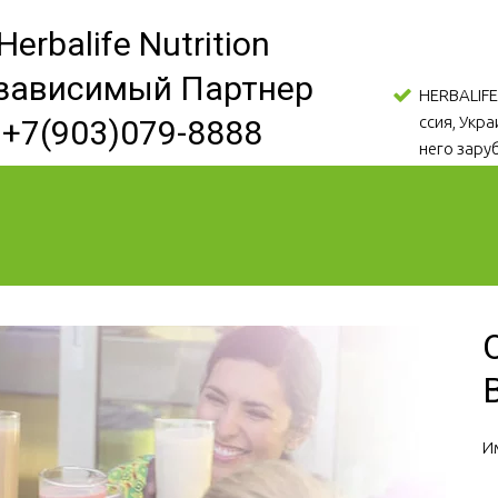
Herbalife Nutrition
зависимый Партнер
HERBALIFE
ссия, Укр
+7(903)079-8888
него зару
И