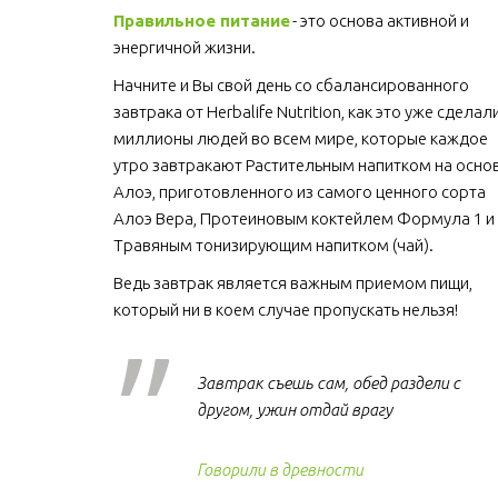
Правильное питание
 - это основа активной и 
энергичной жизни. 
Начните и Вы свой день со сбалансированного 
завтрака от Herbalife Nutrition, как это уже сделали
миллионы людей во всем мире, которые каждое 
утро завтракают Растительным напитком на основ
Алоэ, приготовленного из самого ценного сорта 
Алоэ Вера, Протеиновым коктейлем Формула 1 и 
Травяным тонизирующим напитком (чай).
Ведь завтрак является важным приемом пищи, 
который ни в коем случае пропускать нельзя!  
Завтрак съешь сам, обед раздели с
другом, ужин отдай врагу
Говорили в древности