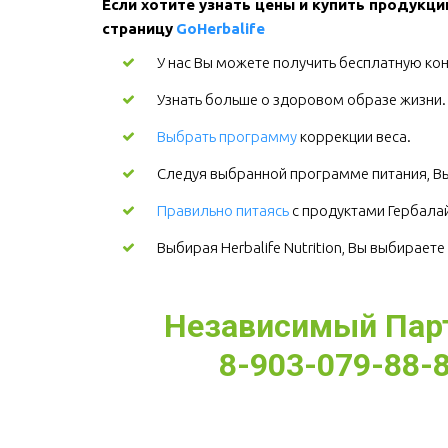
Если хотите узнать цены и купить продукци
страницу 
GoHerbalife
У нас Вы можете получить бесплатную кон
Узнать больше о здоровом образе жизни
Выбрать программу
коррекции веса.
Следуя выбранной программе питания, Вы
Правильно питаясь
с продуктами Гербалайф
Выбирая Herbalife Nutrition, Вы выбирает
Независимый Партн
8-903-079-88-8