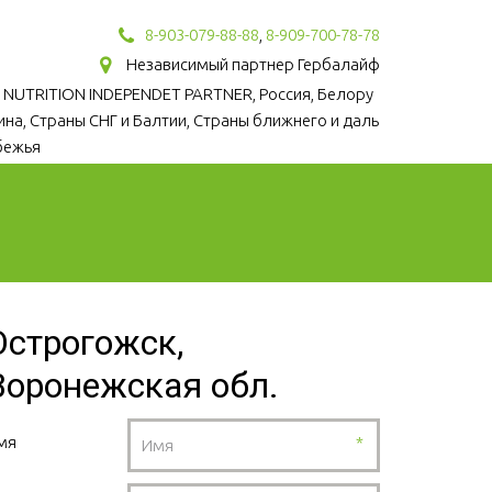
8-903-079-88-88
,
8-909-700-78-78
Независимый партнер Гербалайф
 NUTRITION INDEPENDET PARTNER, Россия, Белору
аина, Страны СНГ и Балтии, Страны ближнего и даль
бежья
Острогожск,
Воронежская обл.
мя
*