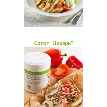
Салат "Цезарь"