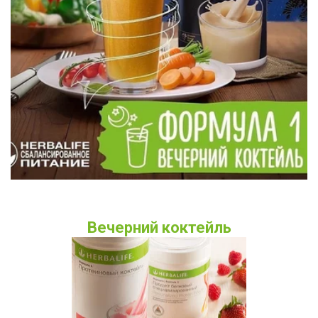
Вечерний коктейль