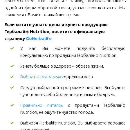
8-909-700-78-78 или оставьте заявку, воспользовавшись
одной из форм обратной связи, указав свои контакты. Мы
свяжемся с Вами в ближайшее время.
Если хотите узнать цены и купить продукцию 
Гербалайф Nutrition, посетите официальную 
страницу 
GoHerbalife
У нас Вы можете получить бесплатную
консультацию по продукции Гербалайф Nutrition.
Узнать больше о здоровом образе жизни.
Выбрать программу
коррекции веса.
Следуя выбранной программе питания, Вы будете
чувствовать себя более энергичным и бодрым.
Правильно питаясь
с продуктами Гербалайф
Nutrition, не ощутите чувство голода.
Выбирая Herbalife Nutrition, Вы выбираете хорошее
самочувствие!