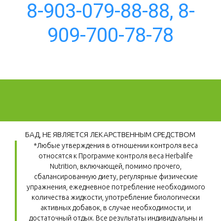
8-903-079-88-88, 8-
909-700-78-78
БАД, НЕ ЯВЛЯЕТСЯ ЛЕКАРСТВЕННЫМ СРЕДСТВОМ
*Любые утверждения в отношении контроля веса 
относятся к Программе контроля веса Herbalife 
Nutrition, включающей, помимо прочего, 
сбалансированную диету, регулярные физические 
упражнения, ежедневное потребление необходимого 
количества жидкости, употребление биологически 
активных добавок, в случае необходимости, и 
достаточный отдых. Все результаты индивидуальны и 