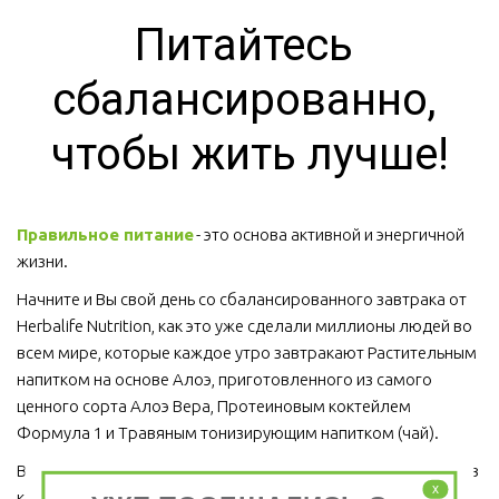
Питайтесь 
сбалансированно, 
чтобы жить лучше!
Правильное питание
 - это основа активной и энергичной 
жизни. 
Начните и Вы свой день со сбалансированного завтрака от 
Herbalife Nutrition, как это уже сделали миллионы людей во 
всем мире, которые каждое утро завтракают Растительным 
напитком на основе Алоэ, приготовленного из самого 
ценного сорта Алоэ Вера, Протеиновым коктейлем 
Формула 1 и Травяным тонизирующим напитком (чай).
Ведь завтрак является важным приемом пищи, который ни в 
x
коем случае пропускать нельзя!  