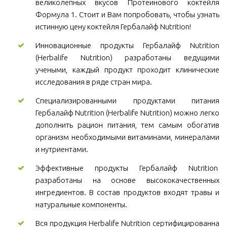
великолепных вкусов Протеинового коктейля
Формула 1. Стоит и Вам попробовать, чтобы узнать
истинную цену коктейля Гербалайф Nutrition!
Инновационные продукты Гербалайф Nutrition
(Herbalife Nutrition) разработаны ведущими
учеными, каждый продукт проходит клинические
исследования в ряде стран мира.
Специализированными продуктами питания
Гербалайф Nutrition (Herbalife Nutrition) можно легко
дополнить рацион питания, тем самым обогатив
организм необходимыми витаминами, минералами
и нутриентами.
Эффективные продукты Гербалайф Nutrition
разработаны на основе высококачественных
ингредиентов. В состав продуктов входят травы и
натуральные компоненты.
Вся продукция Herbalife Nutrition сертифицированна