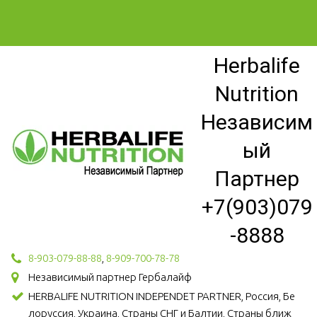
Herbalife
Nutrition
Независим
ый
Партнер
+7(903)079
-8888
8-903-079-88-88
,
8-909-700-78-78
Независимый партнер Гербалайф
HERBALIFE NUTRITION INDEPENDET PARTNER, Россия, Бе
лоруссия, Украина, Страны СНГ и Балтии, Страны ближ