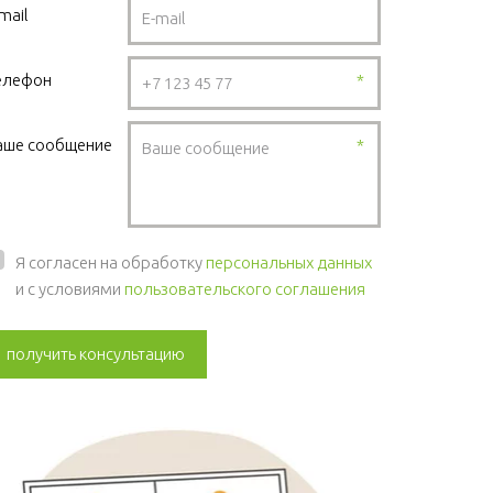
mail
елефон
*
аше сообщение
*
Я согласен на обработку
персональных данных
и с условиями
пользовательского соглашения
получить консультацию