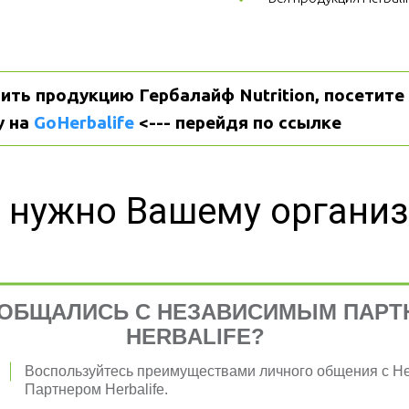
ить продукцию Гербалайф Nutrition, посетите 
 на 
GoHerbalife
 <--- перейдя по ссылке
 нужно Вашему органи
ОБЩАЛИСЬ С НЕЗАВИСИМЫМ ПАРТ
я 
HERBALIFE?
Воспользуйтесь преимуществами личного общения с 
Партнером Herbalife.