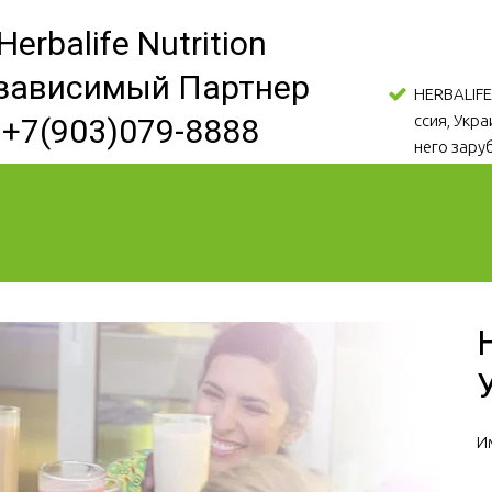
Herbalife Nutrition
зависимый Партнер
HERBALIFE
ссия, Укр
+7(903)079-8888
него зару
И