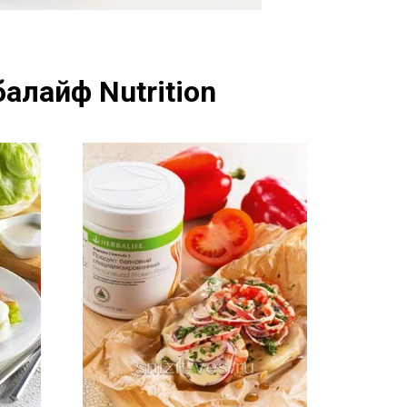
алайф Nutrition