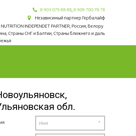
8-903-079-88-88
,
8-909-700-78-78
Независимый партнер Гербалайф
 NUTRITION INDEPENDET PARTNER, Россия, Белору
аина, Страны СНГ и Балтии, Страны ближнего и даль
бежья
Новоульяновск,
Ульяновская обл.
мя
*