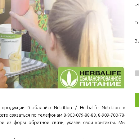
E-
Т
В
родукции Гербалайф Nutrition / Herbalife Nutrition в
ете связаться по телефонам 8-903-079-88-88, 8-909-700-78-
ной из форм обратной связи, указав свои контакты. Мы