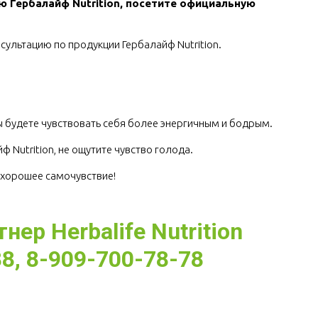
ю Гербалайф Nutrition, посетите официальную 
сультацию по продукции Гербалайф Nutrition.
.
 будете чувствовать себя более энергичным и бодрым.
 Nutrition, не ощутите чувство голода.
е хорошее самочувствие!
ер Herbalife Nutrition
8, 8-909-700-78-78