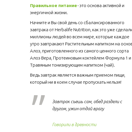
Правильное питание
 - это основа активной и 
энергичной жизни. 
Начните и Вы свой день со сбалансированного 
завтрака от Herbalife Nutrition, как это уже сделали
миллионы людей во всем мире, которые каждое 
утро завтракают Растительным напитком на основ
Алоэ, приготовленного из самого ценного сорта 
Алоэ Вера, Протеиновым коктейлем Формула 1 и 
Травяным тонизирующим напитком (чай).
Ведь завтрак является важным приемом пищи, 
который ни в коем случае пропускать нельзя!  
Завтрак съешь сам, обед раздели с
другом, ужин отдай врагу
Говорили в древности