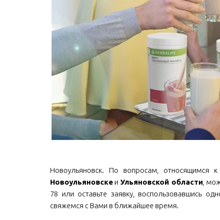
Новоульяновск. По вопросам, относящимся к п
Новоульяновске
и
Ульяновской области
, мож
78 или оставьте заявку, воспользовавшись од
свяжемся с Вами в ближайшее время.