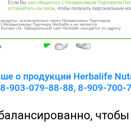
Если Вы
уже общаетесь с Независимым Партнером Herb
оставайтесь на связи
, чтобы получать персональные ко
и продукты исключительно через Независимых Партнеров.
 Независимому Партнеру Herbalife и не является
 Europe Ltd. Официальный сайт Herbalife находится по адресу
а 
е о продукции Herbalife Nutr
 8-903-079-88-88, 8-909-700-
балансированно, чтобы