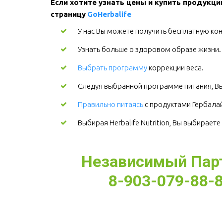
Если хотите узнать цены и купить продукци
страницу 
GoHerbalife
У нас Вы можете получить бесплатную кон
Узнать больше о здоровом образе жизни
Выбрать программу
коррекции веса.
Следуя выбранной программе питания, Вы
Правильно питаясь
с продуктами Гербалайф
Выбирая Herbalife Nutrition, Вы выбирает
Независимый Партн
8-903-079-88-8