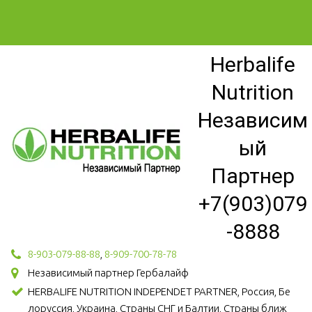
Herbalife
Nutrition
Независим
ый
Партнер
+7(903)079
-8888
8-903-079-88-88
,
8-909-700-78-78
Независимый партнер Гербалайф
HERBALIFE NUTRITION INDEPENDET PARTNER, Россия, Бе
лоруссия, Украина, Страны СНГ и Балтии, Страны ближ