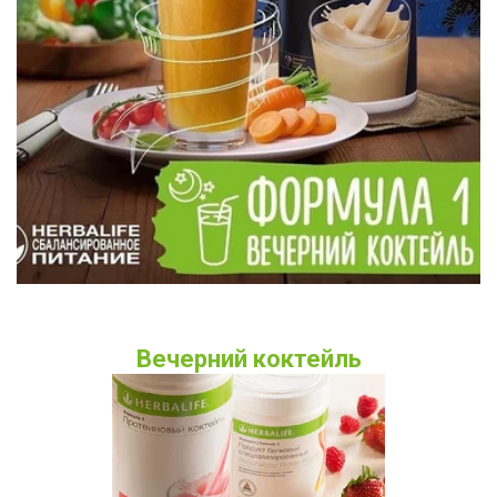
Вечерний коктейль