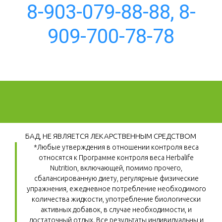
8-903-079-88-88, 8-
909-700-78-78
БАД, НЕ ЯВЛЯЕТСЯ ЛЕКАРСТВЕННЫМ СРЕДСТВОМ
*Любые утверждения в отношении контроля веса 
относятся к Программе контроля веса Herbalife 
Nutrition, включающей, помимо прочего, 
сбалансированную диету, регулярные физические 
упражнения, ежедневное потребление необходимого 
количества жидкости, употребление биологически 
активных добавок, в случае необходимости, и 
достаточный отдых. Все результаты индивидуальны и 