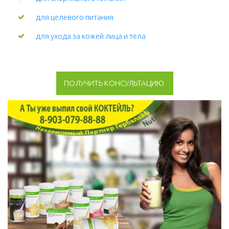
для целевого питания
для ухода за кожей лица и тела 
ПОЛУЧИТЬ КОНСУЛЬТАЦИЮ