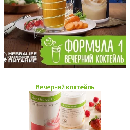
Вечерний коктейль