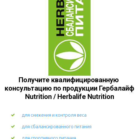
Получите квалифицированную 
консультацию по продукции Гербалайф 
Nutrition / Herbalife Nutrition
для снижения и контроля веса
для сбалансированного питания
для спортивного питания