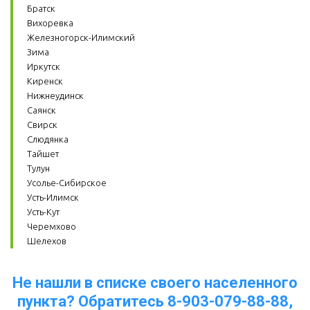
Братск
Вихоревка
Железногорск-Илимский
Зима
Иркутск
Киренск
Нижнеудинск
Саянск
Свирск
Слюдянка
Тайшет
Тулун
Усолье-Сибирское
Усть-Илимск
Усть-Кут
Черемхово
Шелехов
Не нашли в списке своего населенного
пункта? Обратитесь 8-903-079-88-88,