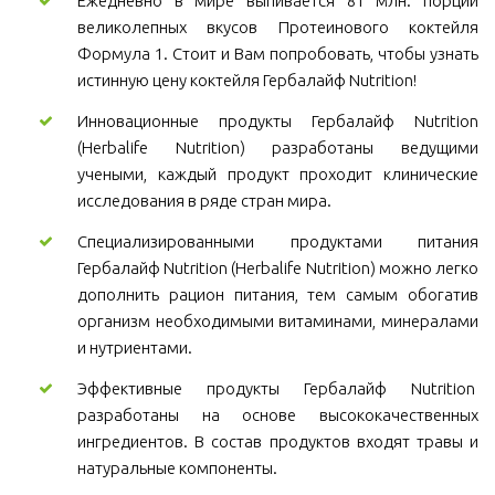
Ежедневно в мире выпивается 81 млн. порций
великолепных вкусов Протеинового коктейля
Формула 1. Стоит и Вам попробовать, чтобы узнать
истинную цену коктейля Гербалайф Nutrition!
Инновационные продукты Гербалайф Nutrition
(Herbalife Nutrition) разработаны ведущими
учеными, каждый продукт проходит клинические
исследования в ряде стран мира.
Специализированными продуктами питания
Гербалайф Nutrition (Herbalife Nutrition) можно легко
дополнить рацион питания, тем самым обогатив
организм необходимыми витаминами, минералами
и нутриентами.
Эффективные продукты Гербалайф Nutrition
разработаны на основе высококачественных
ингредиентов. В состав продуктов входят травы и
натуральные компоненты.