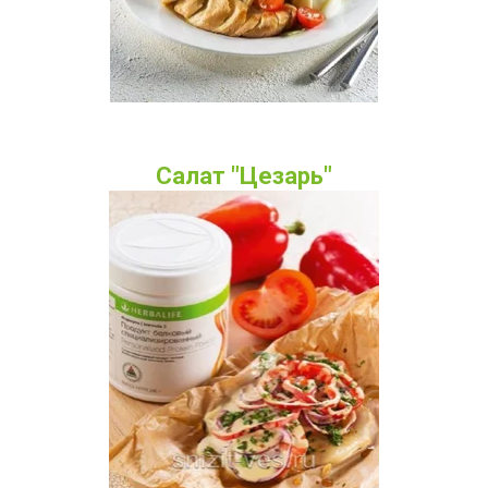
Салат "Цезарь"