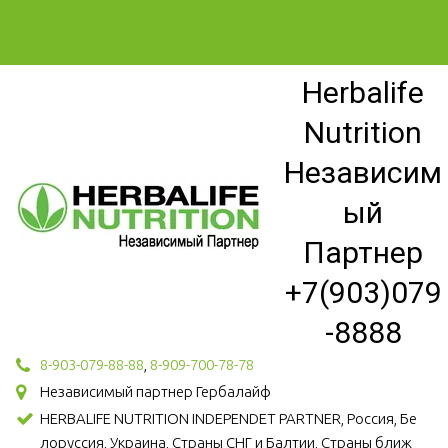
Herbalife
Nutrition
Независим
ый
Партнер
+7(903)079
-8888
8-903-079-88-88
,
8-909-700-78-78
Независимый партнер Гербалайф
HERBALIFE NUTRITION INDEPENDET PARTNER, Россия, Бе
лоруссия, Украина, Страны СНГ и Балтии, Страны ближ