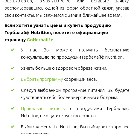
903-079-88-88, 8-909-700-78-78 или оставьте заявку,
воспользовавшись одной из форм обратной связи, указав
свои контакты. Мы свяжемся с Вами в ближайшее время.
Если хотите узнать цены и купить продукцию 
Гербалайф Nutrition, посетите официальную 
страницу 
GoHerbalife
У нас Вы можете получить бесплатную
консультацию по проодукции Гербалайф Nutrition.
Узнать больше о здоровом образе жизни.
Выбрать программу
коррекции веса.
Следуя выбранной программе питания, Вы будете
чувствовать себя более энергичным и бодрым.
Правильно питаясь
с продуктами Гербалайф
Nutrition, не ощутите чувство голода.
Выбирая Herbalife Nutrition, Вы выбираете хорошее
самочувствие!