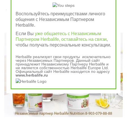
Завтрак съешь сам, обед раздели с другом, ужин
Воспользуйтесь преимуществами личного
отдай врагу
общения с Независимым Партнером
Herbalife.
Говорили в древности
Если Вы
уже общаетесь с Независимым
Партнером Herbalife, оставайтесь на связи
,
чтобы получать персональные консультации.
Herbalife реализует свои продукты исключительно
через Независимых Партнеров. Данный сайт
принадлежит Независимому Партнеру Herbalife и
не является собственностью Herbalife Europe Ltd.
Официальный сайт Herbalife находится по адресу
www.herbalife.ru