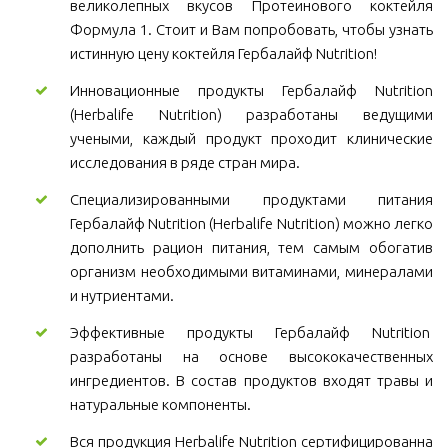
великолепных вкусов Протеинового коктейля
Формула 1. Стоит и Вам попробовать, чтобы узнать
истинную цену коктейля Гербалайф Nutrition!
Инновационные продукты Гербалайф Nutrition
(Herbalife Nutrition) разработаны ведущими
учеными, каждый продукт проходит клинические
исследования в ряде стран мира.
Специализированными продуктами питания
Гербалайф Nutrition (Herbalife Nutrition) можно легко
дополнить рацион питания, тем самым обогатив
организм необходимыми витаминами, минералами
и нутриентами.
Эффективные продукты Гербалайф Nutrition
разработаны на основе высококачественных
ингредиентов. В состав продуктов входят травы и
натуральные компоненты.
Вся продукция Herbalife Nutrition сертифицированна