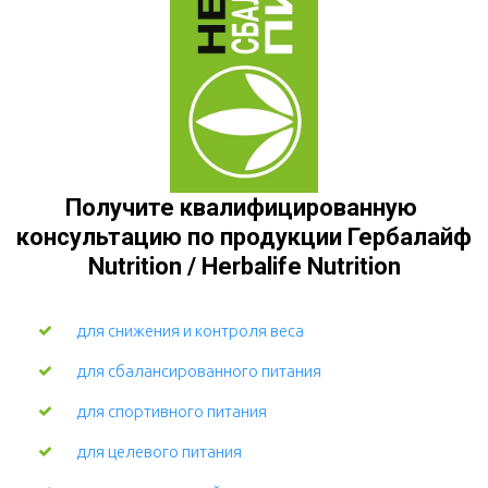
Получите квалифицированную 
консультацию по продукции Гербалайф 
Nutrition / Herbalife Nutrition
для снижения и контроля веса
для сбалансированного питания
для спортивного питания
для целевого питания