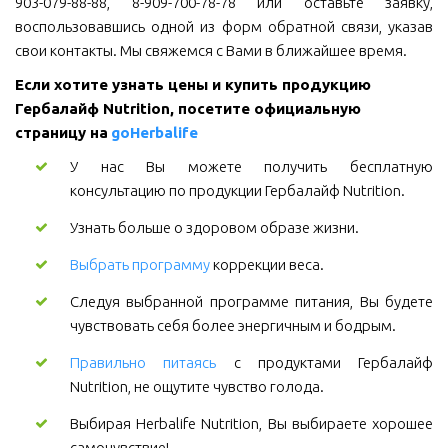
903-079-88-88, 8-909-700-78-78 или оставьте заявку,
воспользовавшись одной из форм обратной связи, указав
свои контакты. Мы свяжемся с Вами в ближайшее время.
Если хотите узнать цены и купить продукцию 
Гербалайф Nutrition, посетите официальную 
страницу на 
goHerbalife
У нас Вы можете получить бесплатную
консультацию по продукции Гербалайф Nutrition.
Узнать больше о здоровом образе жизни.
Выбрать программу
коррекции веса.
Следуя выбранной программе питания, Вы будете
чувствовать себя более энергичным и бодрым.
Правильно питаясь
с продуктами Гербалайф
Nutrition, не ощутите чувство голода.
Выбирая Herbalife Nutrition, Вы выбираете хорошее
самочувствие!