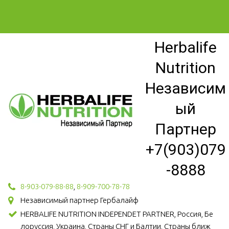
Herbalife
Nutrition
Независим
ый
Партнер
+7(903)079
-8888
8-903-079-88-88
,
8-909-700-78-78
Независимый партнер Гербалайф
HERBALIFE NUTRITION INDEPENDET PARTNER, Россия, Бе
лоруссия, Украина, Страны СНГ и Балтии, Страны ближ