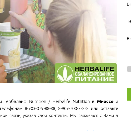
E-
Т
В
Гербалайф Nutrition / Herbalife Nutrition в
Миассе
и
елефонам 8-903-079-88-88, 8-909-700-78-78 или оставьте
ной связи, указав свои контакты. Мы свяжемся с Вами в