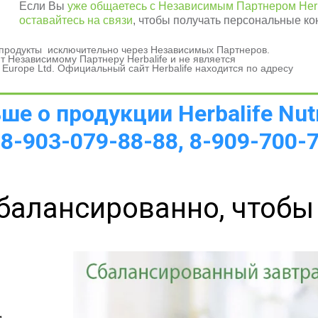
Если Вы
уже общаетесь с Независимым Партнером Herb
оставайтесь на связи
, чтобы получать персональные ко
и продукты исключительно через Независимых Партнеров.
а 
 Независимому Партнеру Herbalife и не является
 Europe Ltd. Официальный сайт Herbalife находится по адресу
е о продукции Herbalife Nutr
 8-903-079-88-88, 8-909-700-
балансированно, чтобы
 