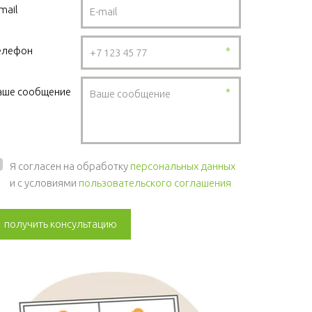
mail
елефон
*
аше сообщение
*
Я согласен на обработку
персональных данных
и с условиями
пользовательского соглашения
получить консультацию