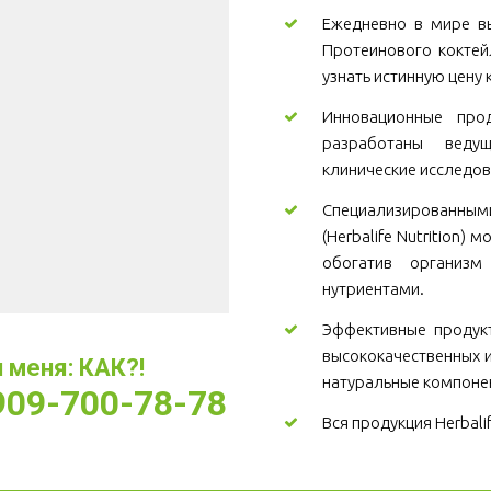
Ежедневно в мире вы
Протеинового коктей
узнать истинную цену 
Инновационные проду
разработаны веду
клинические исследов
Специализированны
(Herbalife Nutrition)
обогатив организ
нутриентами.
Эффективные продукт
высококачественных и
меня: КАК?! 
натуральные компоне
-909-700-78-78
Вся продукция Herbali