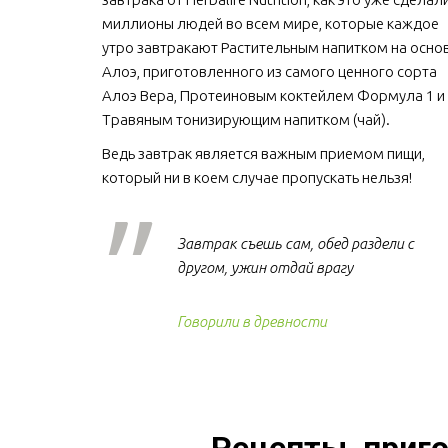
миллионы людей во всем мире, которые каждое 
утро завтракают Растительным напитком на основ
Алоэ, приготовленного из самого ценного сорта 
Алоэ Вера, Протеиновым коктейлем Формула 1 и 
Травяным тонизирующим напитком (чай).
Ведь завтрак является важным приемом пищи, 
который ни в коем случае пропускать нельзя!  
Завтрак съешь сам, обед раздели с
другом, ужин отдай врагу
Говорили в древности