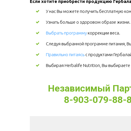
Если хотите приобрести продукцию Гербалай
У нас Вы можете получить бесплатную кон
Узнать больше о здоровом образе жизни
Выбрать программу
коррекции веса.
Следуя выбранной программе питания, Вы
Правильно питаясь
с продуктами Гербалайф
Выбирая Herbalife Nutrition, Вы выбирает
Независимый Партн
8-903-079-88-8