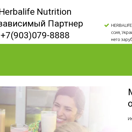
Herbalife Nutrition
зависимый Партнер
HERBALIFE
ссия, Укр
+7(903)079-8888
него зару
И