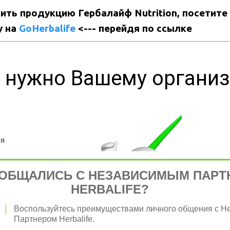
ить продукцию Гербалайф Nutrition, посетите 
 на 
GoHerbalife
 <--- перейдя по ссылке
 нужно Вашему органи
я 
ОБЩАЛИСЬ С НЕЗАВИСИМЫМ ПАРТ
HERBALIFE?
Воспользуйтесь преимуществами личного общения с 
Партнером Herbalife.