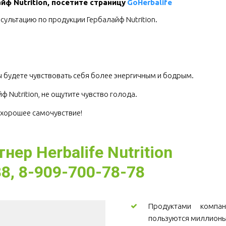
ф Nutrition, посетите страницу 
GoHerbalife
сультацию по продукции Гербалайф Nutrition.
.
 будете чувствовать себя более энергичным и бодрым.
 Nutrition, не ощутите чувство голода.
е хорошее самочувствие!
ер Herbalife Nutrition
8, 8-909-700-78-78
Продуктами компани
пользуются миллионы