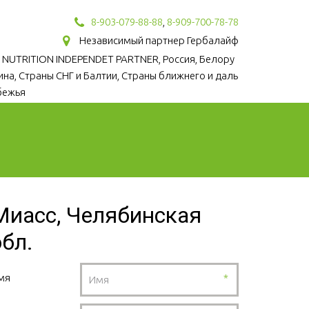
8-903-079-88-88
,
8-909-700-78-78
Независимый партнер Гербалайф
 NUTRITION INDEPENDET PARTNER, Россия, Белору
аина, Страны СНГ и Балтии, Страны ближнего и даль
бежья
Миасс, Челябинская
обл.
мя
*