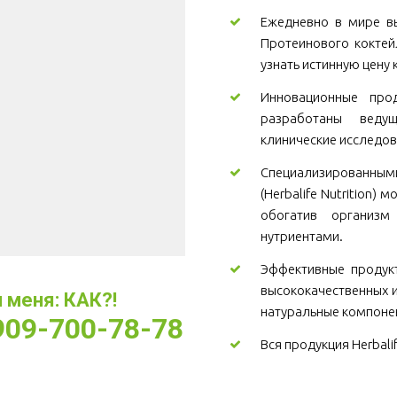
Ежедневно в мире вы
Протеинового коктей
узнать истинную цену 
Инновационные проду
разработаны веду
клинические исследов
Специализированны
(Herbalife Nutrition)
обогатив организ
нутриентами.
Эффективные продукт
высококачественных и
меня: КАК?! 
натуральные компоне
-909-700-78-78
Вся продукция Herbali