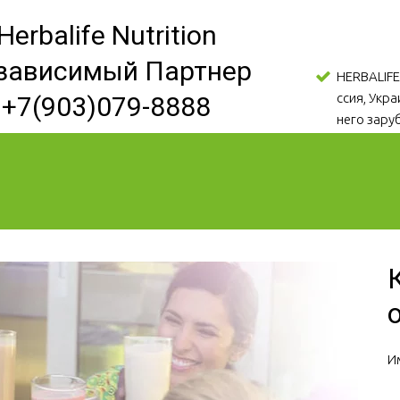
Herbalife Nutrition
зависимый Партнер
HERBALIFE
ссия, Укр
+7(903)079-8888
него зару
И