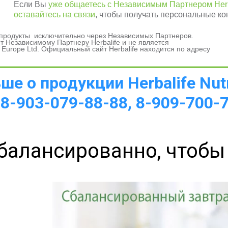
Если Вы
уже общаетесь с Независимым Партнером Herb
оставайтесь на связи
, чтобы получать персональные ко
и продукты исключительно через Независимых Партнеров.
а 
 Независимому Партнеру Herbalife и не является
 Europe Ltd. Официальный сайт Herbalife находится по адресу
е о продукции Herbalife Nutr
 8-903-079-88-88, 8-909-700-
балансированно, чтобы