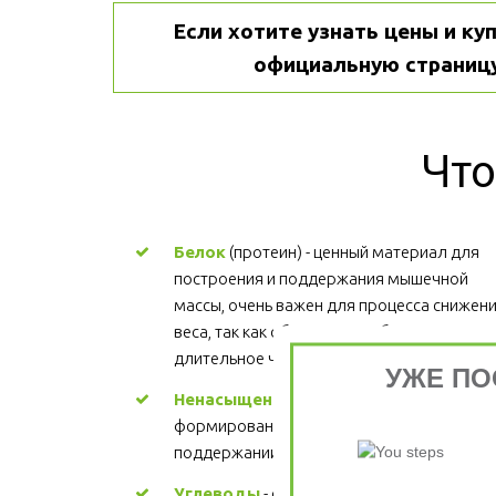
Если хотите узнать цены и куп
официальную страницу
Что
Белок
 (протеин) - ценный материал для 
построения и поддержания мышечной 
массы, очень важен для процесса снижени
веса, так как обеспечивает более 
длительное чувство сытости.
УЖЕ ПО
Ненасыщенные жиры
 - участвуют в 
формировании структуры каждой клетки, 
поддержании здорового сердца. Цена
Углеводы
 - основной источник энергии. 