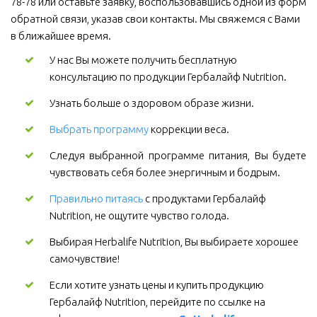
78-78 или оставьте заявку, воспользовавшись одной из форм 
обратной связи, указав свои контакты. Мы свяжемся с Вами 
в ближайшее время.
У нас Вы можете получить бесплатную 
консультацию по продукции Гербалайф Nutrition.
Узнать больше о здоровом образе жизни.
Выбрать программу
коррекции веса.
Следуя выбранной программе питания, Вы будете
чувствовать себя более энергичным и бодрым.
Правильно питаясь
 с продуктами Гербалайф 
Nutrition, не ощутите чувство голода.
Выбирая Herbalife Nutrition, Вы выбираете хорошее 
самочувствие! 
Если хотите узнать цены и купить продукцию 
Гербалайф Nutrition, перейдите по ссылке на 