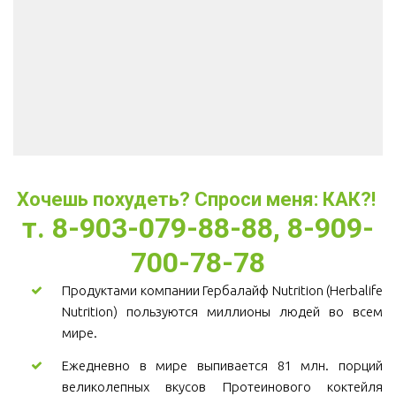
Хочешь похудеть? Спроси меня: КАК?! 
т. 8-903-079-88-88, 8-909-
700-78-78
Продуктами компании Гербалайф Nutrition (Herbalife
Nutrition) пользуются миллионы людей во всем
мире.
Ежедневно в мире выпивается 81 млн. порций
великолепных вкусов Протеинового коктейля