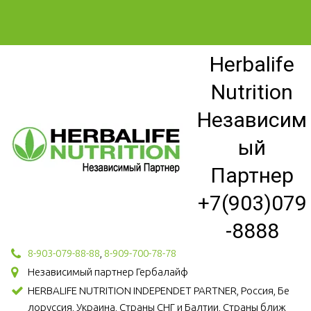
Herbalife
Nutrition
Независим
ый
Партнер
+7(903)079
-8888
8-903-079-88-88
,
8-909-700-78-78
Независимый партнер Гербалайф
HERBALIFE NUTRITION INDEPENDET PARTNER, Россия, Бе
лоруссия, Украина, Страны СНГ и Балтии, Страны ближ