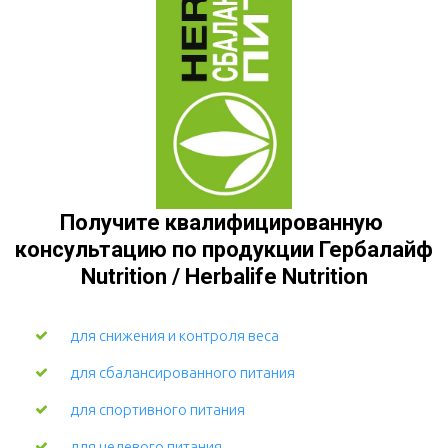
Получите квалифицированную 
консультацию по продукции Гербалайф 
Nutrition / Herbalife Nutrition
для снижения и контроля веса
для сбалансированного питания
для спортивного питания
для целевого питания