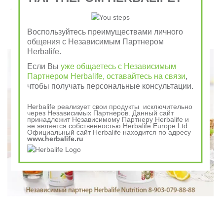
Завтрак съешь сам, обед раздели с другом, ужин
отдай врагу
Воспользуйтесь преимуществами личного
общения с Независимым Партнером
Говорили в древности
Herbalife.
Если Вы
уже общаетесь с Независимым
Партнером Herbalife, оставайтесь на связи
,
чтобы получать персональные консультации.
Herbalife реализует свои продукты исключительно
через Независимых Партнеров. Данный сайт
принадлежит Независимому Партнеру Herbalife и
не является собственностью Herbalife Europe Ltd.
Официальный сайт Herbalife находится по адресу
www.herbalife.ru