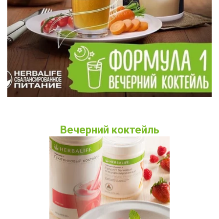
Вечерний коктейль