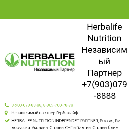
Herbalife
Nutrition
Независим
ый
Партнер
+7(903)079
-8888
8-903-079-88-88
,
8-909-700-78-78
Независимый партнер Гербалайф
HERBALIFE NUTRITION INDEPENDET PARTNER, Россия, Бе
лоруссия, Украина, Страны СНГ и Балтии, Страны ближ