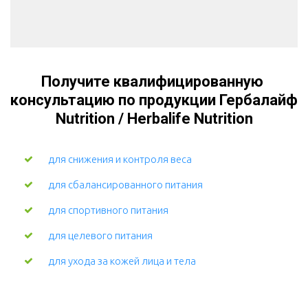
Получите квалифицированную 
консультацию по продукции Гербалайф 
Nutrition / Herbalife Nutrition
для снижения и контроля веса
для сбалансированного питания
для спортивного питания
для целевого питания
для ухода за кожей лица и тела 