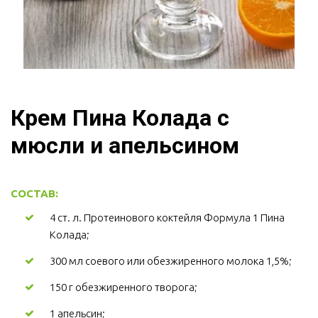
Крем Пина Колада с
мюсли и апельсином
СОСТАВ:
4 ст. л. Протеинового коктейля Формула 1 Пина 
Колада;
300 мл соевого или обезжиренного молока 1,5%;
150 г обезжиренного творога;
1 апельсин;