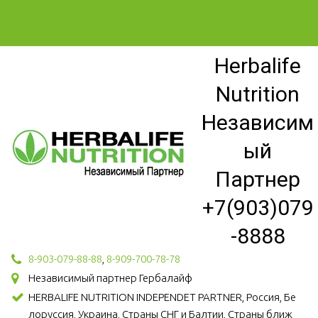
Herbalife
Nutrition
Независим
ый
Партнер
+7(903)079
-8888
8-903-079-88-88
,
8-909-700-78-78
Независимый партнер Гербалайф
HERBALIFE NUTRITION INDEPENDET PARTNER, Россия, Бе
лоруссия, Украина, Страны СНГ и Балтии, Страны ближ