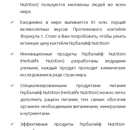
Nutrition) пользуются миллионы людей во всем
мире.
Ежедневно в мире выпивается 81 млн. порций
великолепных вкусов Протеинового коктейля
Формула 1. Стоит и Вам попробовать, чтобы узнать
истинную цену коктейля Гербалайф Nutrition!
Инновационные продукты Гербалайф Nutrition
(Herbalife Nutrition) разработаны ведущими
учеными, каждый продукт проходит клинические
исследования в ряде стран мира.
Специализированными продуктами питания
Гербалайф Nutrition (Herbalife Nutrition) можно легко
дополнить рацион питания, тем самым обогатив
организм необходимыми витаминами, минералами
и нутриентами.
Эффективные продукты Гербалайф Nutrition