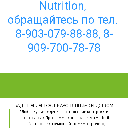
Nutrition, 
обращайтесь по тел. 
8-903-079-88-88, 8-
909-700-78-78
БАД, НЕ ЯВЛЯЕТСЯ ЛЕКАРСТВЕННЫМ СРЕДСТВОМ
*Любые утверждения в отношении контроля веса 
относятся к Программе контроля веса Herbalife 
Nutrition, включающей, помимо прочего, 