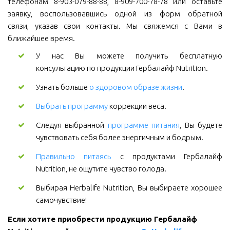
телефонам 8-903-079-88-88, 8-909-700-78-78 или оставьте
заявку, воспользовавшись одной из форм обратной
связи, указав свои контакты. Мы свяжемся с Вами в
ближайшее время.
У нас Вы можете получить бесплатную
консультацию по продукции Гербалайф Nutrition.
Узнать больше
о здоровом образе жизни
.
Выбрать программу
коррекции веса.
Следуя выбранной
программе питания
, Вы будете
чувствовать себя более энергичным и бодрым.
Правильно питаясь
с продуктами Гербалайф
Nutrition, не ощутите чувство голода.
Выбирая Herbalife Nutrition, Вы выбираете хорошее
самочувствие!
Если хотите приобрести продукцию Гербалайф 