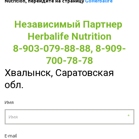
Nutrition, перейдите на страницу 
GoHerbalife
Независимый Партнер 
Herbalife Nutrition
8-903-079-88-88, 8-909-
700-78-78
Хвалынск, Саратовская
обл.
Имя
*
E-mail