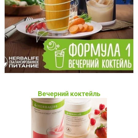
Вечерний коктейль