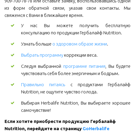
909-700-78-78 или оставьте заявку, воспользовавшись одной
из форм обратной связи, указав свои контакты. Мы
свяжемся с Вами в ближайшее время.
У нас Вы можете получить бесплатную
консультацию по продукции Гербалайф Nutrition.
Узнать больше
о здоровом образе жизни
.
Выбрать программу
коррекции веса.
Следуя выбранной
программе питания
, Вы будете
чувствовать себя более энергичным и бодрым.
Правильно питаясь
с продуктами Гербалайф
Nutrition, не ощутите чувство голода.
Выбирая Herbalife Nutrition, Вы выбираете хорошее
самочувствие!
Если хотите приобрести продукцию Гербалайф 
Nutrition, перейдите на страницу 
GoHerbalife