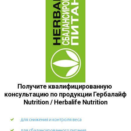
Получите квалифицированную 
консультацию по продукции Гербалайф 
Nutrition / Herbalife Nutrition
для снижения и контроля веса
для сбалансированного питания