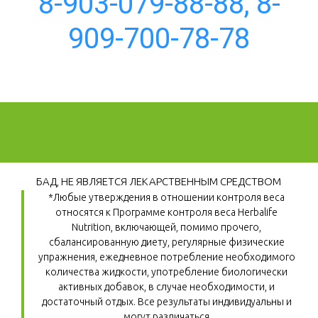
8-903-079-88-88, 8-
909-700-78-78
БАД, НЕ ЯВЛЯЕТСЯ ЛЕКАРСТВЕННЫМ СРЕДСТВОМ
*Любые утверждения в отношении контроля веса 
относятся к Программе контроля веса Herbalife 
Nutrition, включающей, помимо прочего, 
сбалансированную диету, регулярные физические 
упражнения, ежедневное потребление необходимого 
количества жидкости, употребление биологически 
активных добавок, в случае необходимости, и 
достаточный отдых. Все результаты индивидуальны и 
могут различаться.