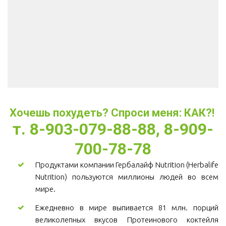
Хочешь похудеть? Спроси меня: КАК?! 
т. 8-903-079-88-88, 8-909-
700-78-78
Продуктами компании Гербалайф Nutrition (Herbalife
Nutrition) пользуются миллионы людей во всем
мире.
Ежедневно в мире выпивается 81 млн. порций
великолепных вкусов Протеинового коктейля