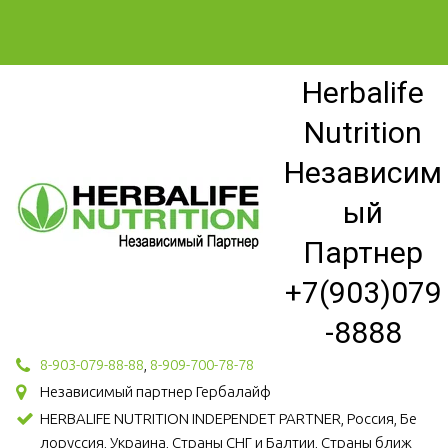
Herbalife
Nutrition
Независим
ый
Партнер
+7(903)079
-8888
8-903-079-88-88
,
8-909-700-78-78
Независимый партнер Гербалайф
HERBALIFE NUTRITION INDEPENDET PARTNER, Россия, Бе
лоруссия, Украина, Страны СНГ и Балтии, Страны ближ