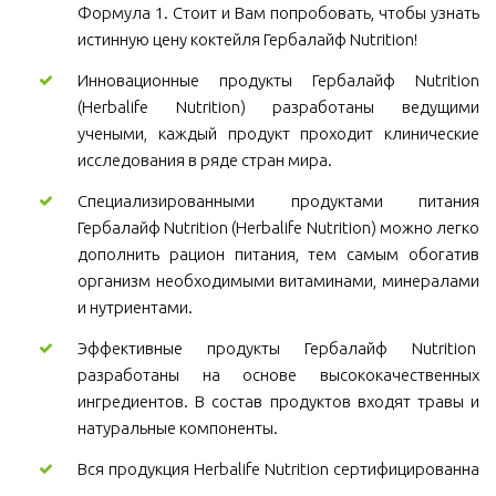
Формула 1. Стоит и Вам попробовать, чтобы узнать
истинную цену коктейля Гербалайф Nutrition!
Инновационные продукты Гербалайф Nutrition
(Herbalife Nutrition) разработаны ведущими
учеными, каждый продукт проходит клинические
исследования в ряде стран мира.
Специализированными продуктами питания
Гербалайф Nutrition (Herbalife Nutrition) можно легко
дополнить рацион питания, тем самым обогатив
организм необходимыми витаминами, минералами
и нутриентами.
Эффективные продукты Гербалайф Nutrition
разработаны на основе высококачественных
ингредиентов. В состав продуктов входят травы и
натуральные компоненты.
Вся продукция Herbalife Nutrition сертифицированна
.