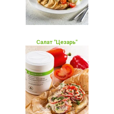
Салат "Цезарь"