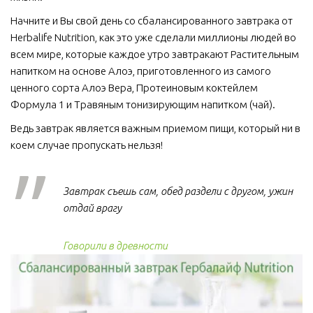
Начните и Вы свой день со сбалансированного завтрака от 
Herbalife Nutrition, как это уже сделали миллионы людей во 
всем мире, которые каждое утро завтракают Растительным 
напитком на основе Алоэ, приготовленного из самого 
ценного сорта Алоэ Вера, Протеиновым коктейлем 
Формула 1 и Травяным тонизирующим напитком (чай).
Ведь завтрак является важным приемом пищи, который ни в 
коем случае пропускать нельзя!  
Завтрак съешь сам, обед раздели с другом, ужин
отдай врагу
Говорили в древности