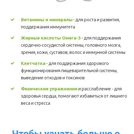
Витамины и минералы
 - для роста и развития, 
поддержания иммунитета 
Жирные кислоты Омега-3
 - для поддержания 
сердечно-сосудистой системы, головного мозга, 
зрения, кожи, суставов, волос и иммунной системы 
Клетчатка
 - для поддержания здорового 
функционирования пищеварительной системы, 
выведение отходов и токсинов 
Физические упражнения
 и расслабление - для 
здоровья сердца, помогают избавиться от лишнего 
веса и стресса  
Чтобы узнать больше о 