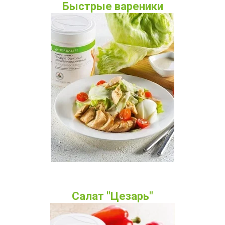
Быстрые вареники
Салат "Цезарь"