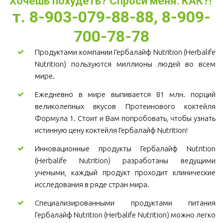
Хочешь похудеть? Спроси меня: КАК?! 
т. 8-903-079-88-88, 8-909-
700-78-78
Продуктами компании Гербалайф Nutrition (Herbalife
Nutrition) пользуются миллионы людей во всем
мире.
Ежедневно в мире выпивается 81 млн. порций
великолепных вкусов Протеинового коктейля
Формула 1. Стоит и Вам попробовать, чтобы узнать
истинную цену коктейля Гербалайф Nutrition!
Инновационные продукты Гербалайф Nutrition
(Herbalife Nutrition) разработаны ведущими
учеными, каждый продукт проходит клинические
исследования в ряде стран мира.
Специализированными продуктами питания
Гербалайф Nutrition (Herbalife Nutrition) можно легко