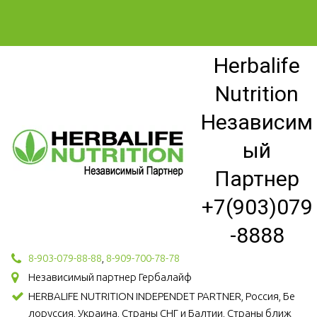
Herbalife
Nutrition
Независим
ый
Партнер
+7(903)079
-8888
8-903-079-88-88
,
8-909-700-78-78
Независимый партнер Гербалайф
HERBALIFE NUTRITION INDEPENDET PARTNER, Россия, Бе
лоруссия, Украина, Страны СНГ и Балтии, Страны ближ