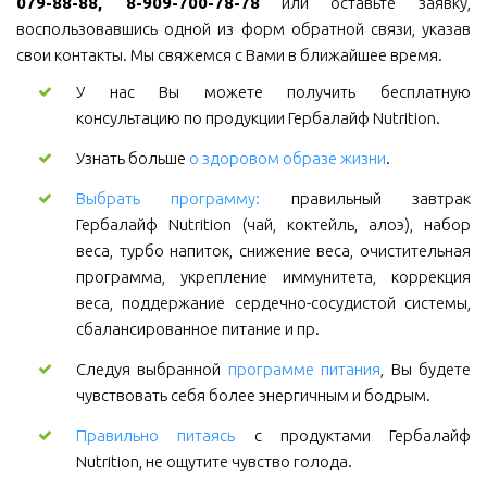
079-88-88, 8-909-700-78-78
или оставьте заявку,
воспользовавшись одной из форм обратной связи, указав
свои контакты. Мы свяжемся с Вами в ближайшее время.
У нас Вы можете получить бесплатную
консультацию по продукции Гербалайф Nutrition.
Узнать больше
о здоровом образе жизни
.
Выбрать программу:
правильный завтрак
Гербалайф Nutrition (чай, коктейль, алоэ), набор
веса, турбо напиток, снижение веса, очистительная
программа, укрепление иммунитета, коррекция
веса, поддержание сердечно-сосудистой системы,
сбалансированное питание и пр.
Следуя выбранной
программе питания
, Вы будете
чувствовать себя более энергичным и бодрым.
Правильно питаясь
с продуктами Гербалайф
Nutrition, не ощутите чувство голода.